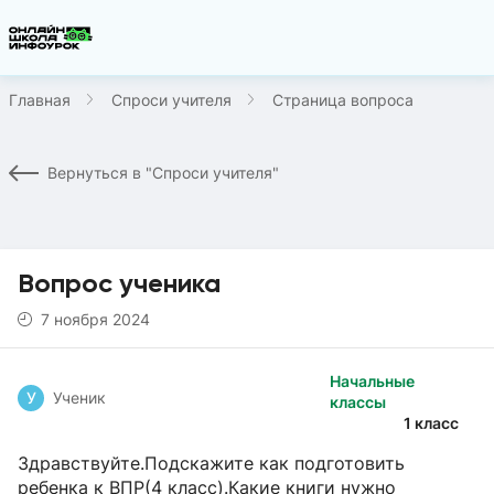
Главная
Спроси учителя
Страница вопроса
Вернуться в "Спроси учителя"
Вопрос ученика
7 ноября 2024
Начальные
У
Ученик
классы
1 класс
Здравствуйте.Подскажите как подготовить
ребенка к ВПР(4 класс).Какие книги нужно