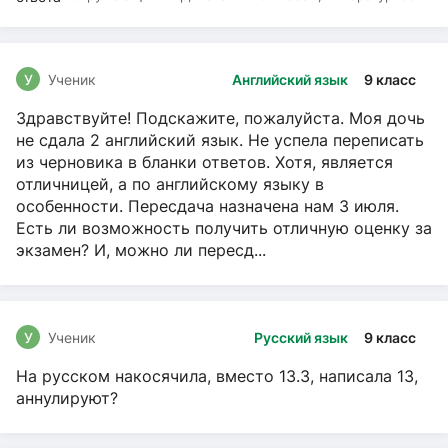
чтение, Русский язык
У
Ученик
Английский язык
9 класс
Здравствуйте! Подскажите, пожалуйста. Моя дочь
не сдала 2 английский язык. Не успела переписать
из черновика в бланки ответов. Хотя, является
отличницей, а по английскому языку в
особенности. Пересдача назначена нам 3 июля.
Есть ли возможность получить отличную оценку за
экзамен? И, можно ли пересд...
У
Ученик
Русский язык
9 класс
На русском накосячила, вместо 13.3, написала 13,
аннулируют?