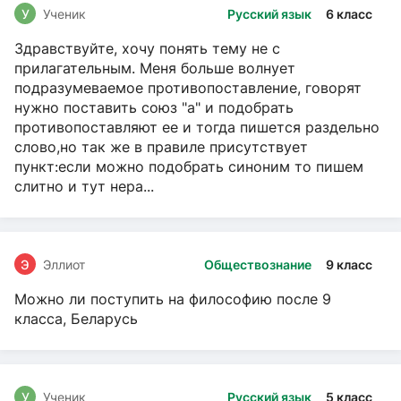
У
Ученик
Русский язык
6 класс
Здравствуйте, хочу понять тему не с
прилагательным. Меня больше волнует
подразумеваемое противопоставление, говорят
нужно поставить союз "а" и подобрать
противопоставляют ее и тогда пишется раздельно
слово,но так же в правиле присутствует
пункт:если можно подобрать синоним то пишем
слитно и тут нера...
Э
Эллиот
Обществознание
9 класс
Можно ли поступить на философию после 9
класса, Беларусь
У
Ученик
Русский язык
5 класс