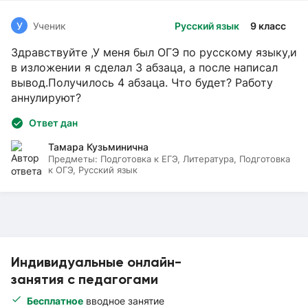
У
Ученик
Русский язык
9 класс
Здравствуйте ,У меня был ОГЭ по русскому языку,и
в изложении я сделал 3 абзаца, а после написал
вывод.Получилось 4 абзаца. Что будет? Работу
аннулируют?
Ответ дан
Тамара Кузьминична
Предметы:
Подготовка к ЕГЭ, Литература, Подготовка
к ОГЭ, Русский язык
Индивидуальные онлайн-
занятия с педагогами
Бесплатное
вводное занятие