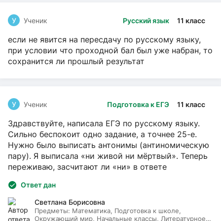
У
Ученик
Русский язык
11 класс
если не явится на пересдачу по русскому языку,
при условии что проходной бал был уже набран, то
сохранится ли прошлый результат
У
Ученик
Подготовка к ЕГЭ
11 класс
Здравствуйте, написала ЕГЭ по русскому языку.
Сильно беспокоит одно задание, а точнее 25-е.
Нужно было выписать антонимы (антиномическую
пару). Я выписала «ни живой ни мёртвый». Теперь
переживаю, засчитают ли «ни» в ответе
Ответ дан
Светлана Борисовна
Предметы:
Математика, Подготовка к школе,
Окружающий мир, Начальные классы, Литературное