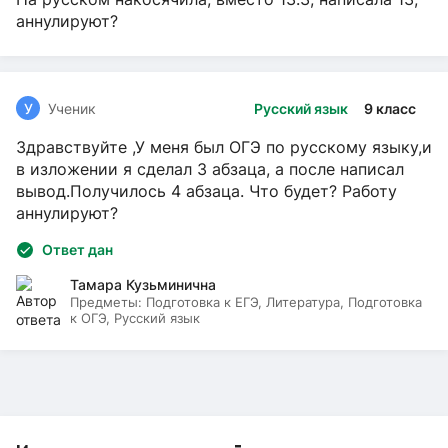
аннулируют?
У
Ученик
Русский язык
9 класс
Здравствуйте ,У меня был ОГЭ по русскому языку,и
в изложении я сделал 3 абзаца, а после написал
вывод.Получилось 4 абзаца. Что будет? Работу
аннулируют?
Ответ дан
Тамара Кузьминична
Предметы:
Подготовка к ЕГЭ, Литература, Подготовка
к ОГЭ, Русский язык