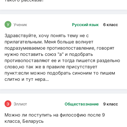
У
Ученик
Русский язык
6 класс
Здравствуйте, хочу понять тему не с
прилагательным. Меня больше волнует
подразумеваемое противопоставление, говорят
нужно поставить союз "а" и подобрать
противопоставляют ее и тогда пишется раздельно
слово,но так же в правиле присутствует
пункт:если можно подобрать синоним то пишем
слитно и тут нера...
Э
Эллиот
Обществознание
9 класс
Можно ли поступить на философию после 9
класса, Беларусь