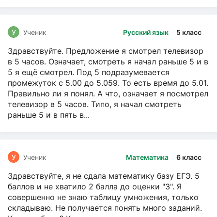
У
Ученик
Русский язык
5 класс
Здравствуйте. Предложение я смотрел телевизор
в 5 часов. Означает, смотреть я начал раньше 5 и в
5 я ещё смотрел. Под 5 подразумевается
промежуток с 5.00 до 5.059. То есть время до 5.01.
Правильно ли я понял. А что, означает я посмотрел
телевизор в 5 часов. Типо, я начал смотреть
раньше 5 и в пять в...
У
Ученик
Математика
6 класс
Здравствуйте, я не сдала математику базу ЕГЭ. 5
баллов и не хватило 2 балла до оценки "3". Я
совершенно не знаю таблицу умножения, только
складываю. Не получается понять много заданий.