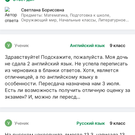
Светлана Борисовна
Предметы:
Математика, Подготовка к школе,
Окружающий мир, Начальные классы, Литературное
чтение, Русский язык
У
Ученик
Английский язык
9 класс
Здравствуйте! Подскажите, пожалуйста. Моя дочь
не сдала 2 английский язык. Не успела переписать
из черновика в бланки ответов. Хотя, является
отличницей, а по английскому языку в
особенности. Пересдача назначена нам 3 июля.
Есть ли возможность получить отличную оценку за
экзамен? И, можно ли пересд...
У
Ученик
Русский язык
9 класс
На русском накосячила, вместо 13.3, написала 13,