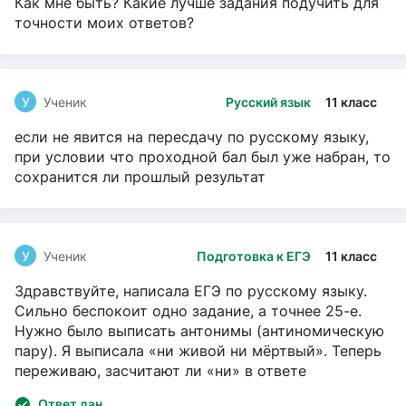
Как мне быть? Какие лучше задания подучить для
точности моих ответов?
У
Ученик
Русский язык
11 класс
если не явится на пересдачу по русскому языку,
при условии что проходной бал был уже набран, то
сохранится ли прошлый результат
У
Ученик
Подготовка к ЕГЭ
11 класс
Здравствуйте, написала ЕГЭ по русскому языку.
Сильно беспокоит одно задание, а точнее 25-е.
Нужно было выписать антонимы (антиномическую
пару). Я выписала «ни живой ни мёртвый». Теперь
переживаю, засчитают ли «ни» в ответе
Ответ дан