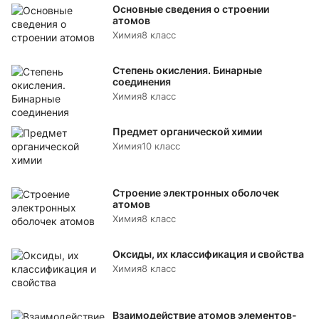
Основные сведения о строении
атомов
Химия
8 класс
Степень окисления. Бинарные
соединения
Химия
8 класс
Предмет органической химии
Химия
10 класс
Строение электронных оболочек
атомов
Химия
8 класс
Оксиды, их классификация и свойства
Химия
8 класс
Взаимодействие атомов элементов-