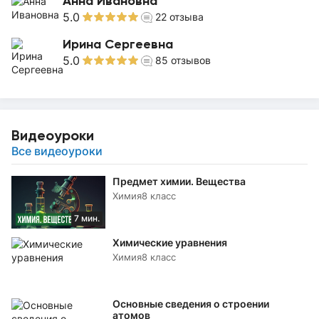
Анна Ивановна
5.0
22
отзыва
Ирина Сергеевна
5.0
85
отзывов
Видеоуроки
Все видеоуроки
Предмет химии. Вещества
Химия
8 класс
7 мин.
Химические уравнения
Химия
8 класс
Основные сведения о строении
атомов