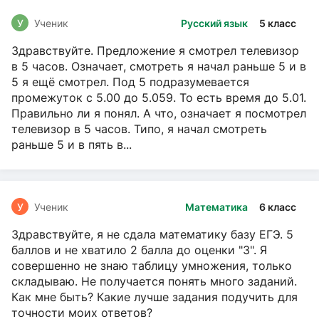
У
Ученик
Русский язык
5 класс
Здравствуйте. Предложение я смотрел телевизор
в 5 часов. Означает, смотреть я начал раньше 5 и в
5 я ещё смотрел. Под 5 подразумевается
промежуток с 5.00 до 5.059. То есть время до 5.01.
Правильно ли я понял. А что, означает я посмотрел
телевизор в 5 часов. Типо, я начал смотреть
раньше 5 и в пять в...
У
Ученик
Математика
6 класс
Здравствуйте, я не сдала математику базу ЕГЭ. 5
баллов и не хватило 2 балла до оценки "3". Я
совершенно не знаю таблицу умножения, только
складываю. Не получается понять много заданий.
Как мне быть? Какие лучше задания подучить для
точности моих ответов?