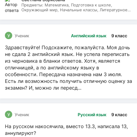
Предметы:
Математика, Подготовка к школе,
Окружающий мир, Начальные классы, Литературное
чтение, Русский язык
У
Ученик
Английский язык
9 класс
Здравствуйте! Подскажите, пожалуйста. Моя дочь
не сдала 2 английский язык. Не успела переписать
из черновика в бланки ответов. Хотя, является
отличницей, а по английскому языку в
особенности. Пересдача назначена нам 3 июля.
Есть ли возможность получить отличную оценку за
экзамен? И, можно ли пересд...
У
Ученик
Русский язык
9 класс
На русском накосячила, вместо 13.3, написала 13,
аннулируют?