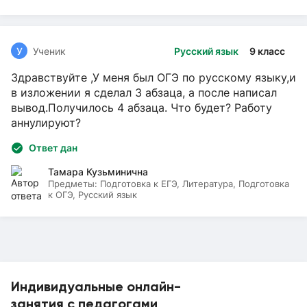
У
Ученик
Русский язык
9 класс
Здравствуйте ,У меня был ОГЭ по русскому языку,и
в изложении я сделал 3 абзаца, а после написал
вывод.Получилось 4 абзаца. Что будет? Работу
аннулируют?
Ответ дан
Тамара Кузьминична
Предметы:
Подготовка к ЕГЭ, Литература, Подготовка
к ОГЭ, Русский язык
Индивидуальные онлайн-
занятия с педагогами