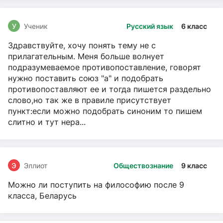
У
Ученик
Русский язык
6 класс
Здравствуйте, хочу понять тему не с
прилагательным. Меня больше волнует
подразумеваемое противопоставление, говорят
нужно поставить союз "а" и подобрать
противопоставляют ее и тогда пишется раздельно
слово,но так же в правиле присутствует
пункт:если можно подобрать синоним то пишем
слитно и тут нера...
Э
Эллиот
Обществознание
9 класс
Можно ли поступить на философию после 9
класса, Беларусь