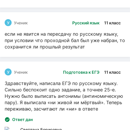
У
Ученик
Русский язык
11 класс
если не явится на пересдачу по русскому языку,
при условии что проходной бал был уже набран, то
сохранится ли прошлый результат
У
Ученик
Подготовка к ЕГЭ
11 класс
Здравствуйте, написала ЕГЭ по русскому языку.
Сильно беспокоит одно задание, а точнее 25-е.
Нужно было выписать антонимы (антиномическую
пару). Я выписала «ни живой ни мёртвый». Теперь
переживаю, засчитают ли «ни» в ответе
Ответ дан
Светлана Борисовна