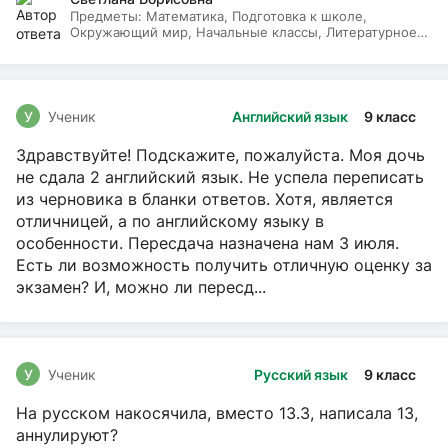
Предметы:
Математика, Подготовка к школе,
Окружающий мир, Начальные классы, Литературное
чтение, Русский язык
У
Ученик
Английский язык
9 класс
Здравствуйте! Подскажите, пожалуйста. Моя дочь
не сдала 2 английский язык. Не успела переписать
из черновика в бланки ответов. Хотя, является
отличницей, а по английскому языку в
особенности. Пересдача назначена нам 3 июля.
Есть ли возможность получить отличную оценку за
экзамен? И, можно ли пересд...
У
Ученик
Русский язык
9 класс
На русском накосячила, вместо 13.3, написала 13,
аннулируют?