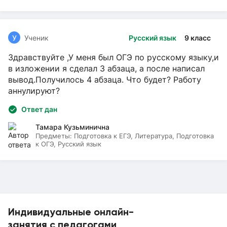
У
Ученик
Русский язык
9 класс
Здравствуйте ,У меня был ОГЭ по русскому языку,и
в изложении я сделал 3 абзаца, а после написал
вывод.Получилось 4 абзаца. Что будет? Работу
аннулируют?
Ответ дан
Тамара Кузьминична
Предметы:
Подготовка к ЕГЭ, Литература, Подготовка
к ОГЭ, Русский язык
Индивидуальные онлайн-
занятия с педагогами