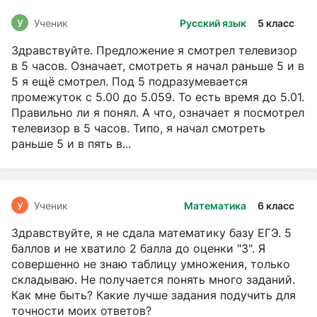
У
Ученик
Русский язык
5 класс
Здравствуйте. Предложение я смотрел телевизор
в 5 часов. Означает, смотреть я начал раньше 5 и в
5 я ещё смотрел. Под 5 подразумевается
промежуток с 5.00 до 5.059. То есть время до 5.01.
Правильно ли я понял. А что, означает я посмотрел
телевизор в 5 часов. Типо, я начал смотреть
раньше 5 и в пять в...
У
Ученик
Математика
6 класс
Здравствуйте, я не сдала математику базу ЕГЭ. 5
баллов и не хватило 2 балла до оценки "3". Я
совершенно не знаю таблицу умножения, только
складываю. Не получается понять много заданий.
Как мне быть? Какие лучше задания подучить для
точности моих ответов?