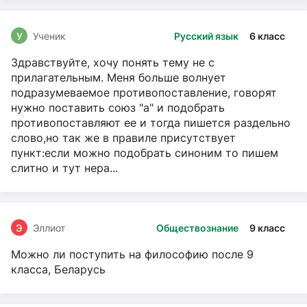
У
Ученик
Русский язык
6 класс
Здравствуйте, хочу понять тему не с
прилагательным. Меня больше волнует
подразумеваемое противопоставление, говорят
нужно поставить союз "а" и подобрать
противопоставляют ее и тогда пишется раздельно
слово,но так же в правиле присутствует
пункт:если можно подобрать синоним то пишем
слитно и тут нера...
Э
Эллиот
Обществознание
9 класс
Можно ли поступить на философию после 9
класса, Беларусь