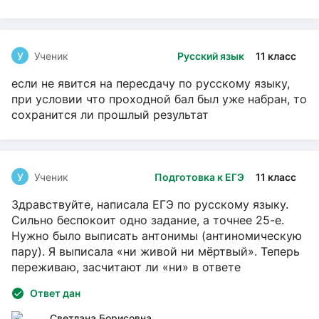
У
Ученик
Русский язык
11 класс
если не явится на пересдачу по русскому языку,
при условии что проходной бал был уже набран, то
сохранится ли прошлый результат
У
Ученик
Подготовка к ЕГЭ
11 класс
Здравствуйте, написала ЕГЭ по русскому языку.
Сильно беспокоит одно задание, а точнее 25-е.
Нужно было выписать антонимы (антиномическую
пару). Я выписала «ни живой ни мёртвый». Теперь
переживаю, засчитают ли «ни» в ответе
Ответ дан
Светлана Борисовна