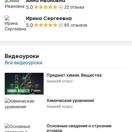
Анна Ивановна
5.0
22
отзыва
Ирина Сергеевна
5.0
85
отзывов
Видеоуроки
Все видеоуроки
Предмет химии. Вещества
Химия
8 класс
7 мин.
Химические уравнения
Химия
8 класс
Основные сведения о строении
атомов