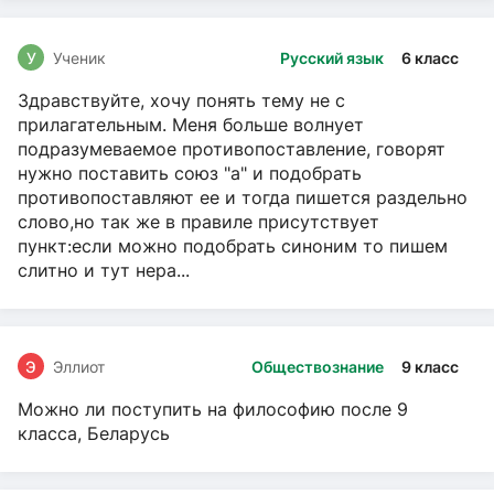
У
Ученик
Русский язык
6 класс
Здравствуйте, хочу понять тему не с
прилагательным. Меня больше волнует
подразумеваемое противопоставление, говорят
нужно поставить союз "а" и подобрать
противопоставляют ее и тогда пишется раздельно
слово,но так же в правиле присутствует
пункт:если можно подобрать синоним то пишем
слитно и тут нера...
Э
Эллиот
Обществознание
9 класс
Можно ли поступить на философию после 9
класса, Беларусь