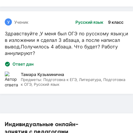
У
Ученик
Русский язык
9 класс
Здравствуйте ,У меня был ОГЭ по русскому языку,и
в изложении я сделал 3 абзаца, а после написал
вывод.Получилось 4 абзаца. Что будет? Работу
аннулируют?
Ответ дан
Тамара Кузьминична
Предметы:
Подготовка к ЕГЭ, Литература, Подготовка
к ОГЭ, Русский язык
Индивидуальные онлайн-
занятия с педагогами