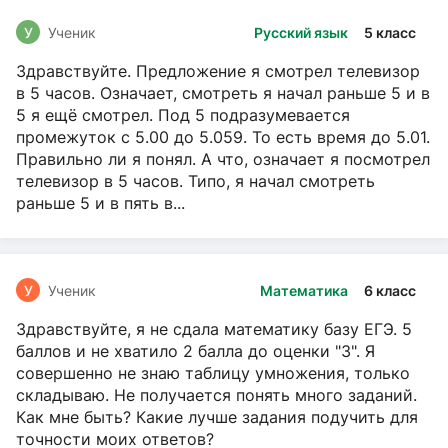
У
Ученик
Русский язык
5 класс
Здравствуйте. Предложение я смотрел телевизор
в 5 часов. Означает, смотреть я начал раньше 5 и в
5 я ещё смотрел. Под 5 подразумевается
промежуток с 5.00 до 5.059. То есть время до 5.01.
Правильно ли я понял. А что, означает я посмотрел
телевизор в 5 часов. Типо, я начал смотреть
раньше 5 и в пять в...
У
Ученик
Математика
6 класс
Здравствуйте, я не сдала математику базу ЕГЭ. 5
баллов и не хватило 2 балла до оценки "3". Я
совершенно не знаю таблицу умножения, только
складываю. Не получается понять много заданий.
Как мне быть? Какие лучше задания подучить для
точности моих ответов?