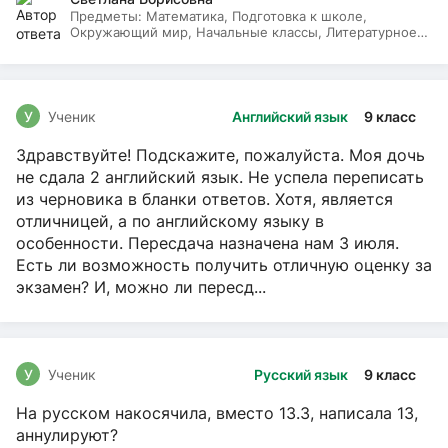
Предметы:
Математика, Подготовка к школе,
Окружающий мир, Начальные классы, Литературное
чтение, Русский язык
У
Ученик
Английский язык
9 класс
Здравствуйте! Подскажите, пожалуйста. Моя дочь
не сдала 2 английский язык. Не успела переписать
из черновика в бланки ответов. Хотя, является
отличницей, а по английскому языку в
особенности. Пересдача назначена нам 3 июля.
Есть ли возможность получить отличную оценку за
экзамен? И, можно ли пересд...
У
Ученик
Русский язык
9 класс
На русском накосячила, вместо 13.3, написала 13,
аннулируют?