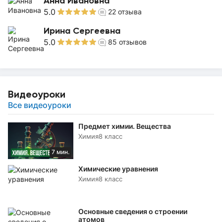
Анна Ивановна
5.0
22
отзыва
Ирина Сергеевна
5.0
85
отзывов
Видеоуроки
Все видеоуроки
Предмет химии. Вещества
Химия
8 класс
7 мин.
Химические уравнения
Химия
8 класс
Основные сведения о строении
атомов