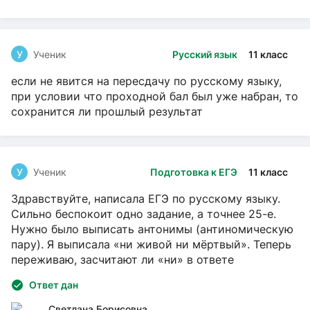
У
Ученик
Русский язык
11 класс
если не явится на пересдачу по русскому языку,
при условии что проходной бал был уже набран, то
сохранится ли прошлый результат
У
Ученик
Подготовка к ЕГЭ
11 класс
Здравствуйте, написала ЕГЭ по русскому языку.
Сильно беспокоит одно задание, а точнее 25-е.
Нужно было выписать антонимы (антиномическую
пару). Я выписала «ни живой ни мёртвый». Теперь
переживаю, засчитают ли «ни» в ответе
Ответ дан
Светлана Борисовна