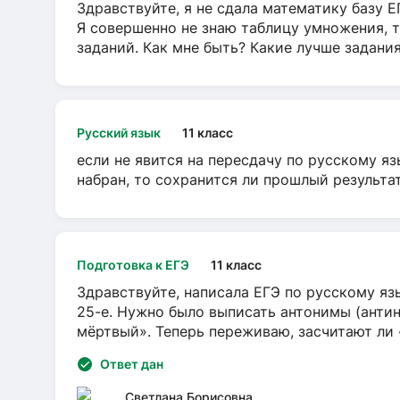
Здравствуйте, я не сдала математику базу ЕГ
Я совершенно не знаю таблицу умножения, т
заданий. Как мне быть? Какие лучше задани
Русский язык
11 класс
если не явится на пересдачу по русскому яз
набран, то сохранится ли прошлый результа
Подготовка к ЕГЭ
11 класс
Здравствуйте, написала ЕГЭ по русскому язы
25-е. Нужно было выписать антонимы (антин
мёртвый». Теперь переживаю, засчитают ли
Ответ дан
Светлана Борисовна