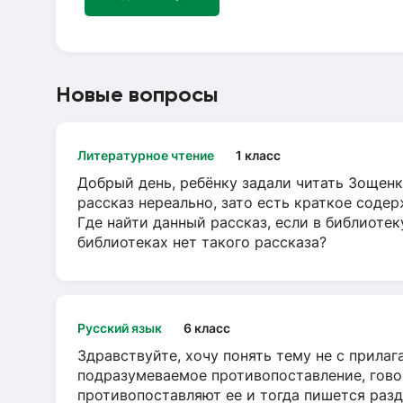
Новые вопросы
Литературное чтение
1 класс
Добрый день, ребёнку задали читать Зощенк
рассказ нереально, зато есть краткое содер
Где найти данный рассказ, если в библиотек
библиотеках нет такого рассказа?
Русский язык
6 класс
Здравствуйте, хочу понять тему не с прила
подразумеваемое противопоставление, говор
противопоставляют ее и тогда пишется разд