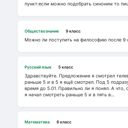
пункт:если можно подобрать синоним то пише
Обществознание
9 класс
Можно ли поступить на философию после 9 
Русский язык
5 класс
Здравствуйте. Предложение я смотрел телеви
раньше 5 и в 5 я ещё смотрел. Под 5 подраз
время до 5.01. Правильно ли я понял. А что,
я начал смотреть раньше 5 и в пять в...
Математика
6 класс