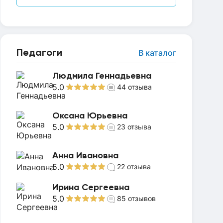
Педагоги
В каталог
Людмила Геннадьевна
5.0
44
отзыва
Оксана Юрьевна
5.0
23
отзыва
Анна Ивановна
5.0
22
отзыва
Ирина Сергеевна
5.0
85
отзывов