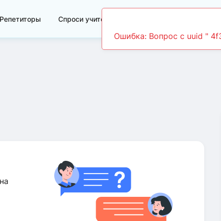
Репетиторы
Спроси учителя
Видеоуроки
на