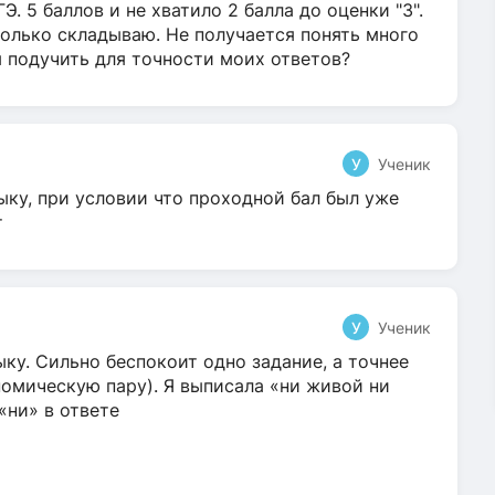
Э. 5 баллов и не хватило 2 балла до оценки "3".
олько складываю. Не получается понять много
я подучить для точности моих ответов?
У
Ученик
ыку, при условии что проходной бал был уже
т
У
Ученик
ку. Сильно беспокоит одно задание, а точнее
омическую пару). Я выписала «ни живой ни
 «ни» в ответе