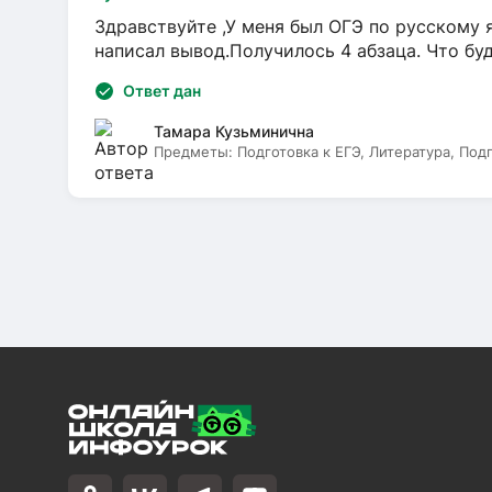
Здравствуйте ,У меня был ОГЭ по русскому я
написал вывод.Получилось 4 абзаца. Что бу
Ответ дан
Тамара Кузьминична
Предметы:
Подготовка к ЕГЭ, Литература, Под