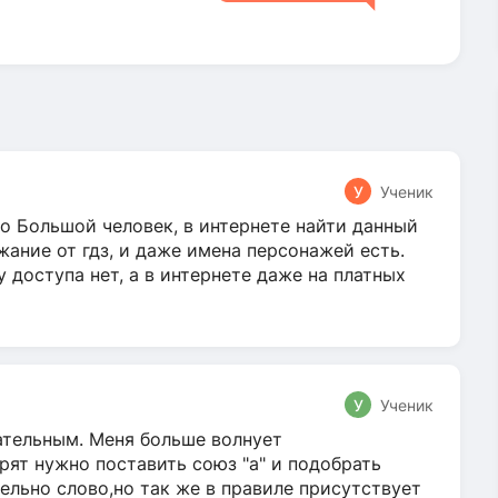
У
Ученик
о Большой человек, в интернете найти данный
жание от гдз, и даже имена персонажей есть.
у доступа нет, а в интернете даже на платных
У
Ученик
гательным. Меня больше волнует
ят нужно поставить союз "а" и подобрать
ельно слово,но так же в правиле присутствует