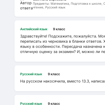
Предметы:
Математика, Подготовка к школе,
чтение, Русский язык
Английский язык
9 класс
Здравствуйте! Подскажите, пожалуйста. Моя
переписать из черновика в бланки ответов. 
языку в особенности. Пересдача назначена 
отличную оценку за экзамен? И, можно ли пе
Русский язык
9 класс
На русском накосячила, вместо 13.3, написа
Русский язык
9 класс