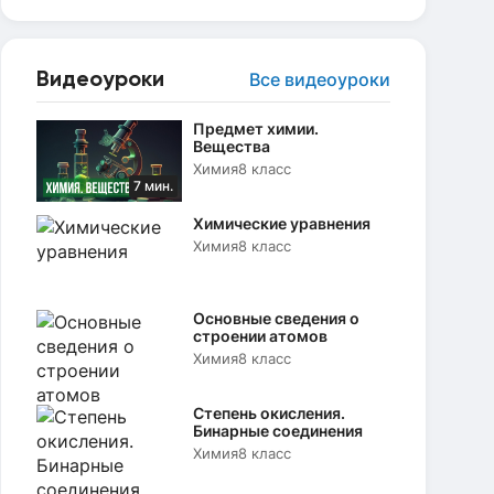
Видеоуроки
Все видеоуроки
Предмет химии.
Вещества
Химия
8 класс
7 мин.
Химические уравнения
Химия
8 класс
Основные сведения о
строении атомов
Химия
8 класс
Степень окисления.
Бинарные соединения
Химия
8 класс