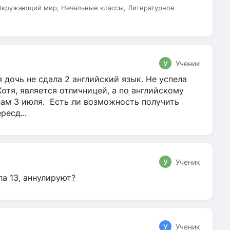
 Окружающий мир, Начальные классы, Литературное
У
Ученик
 дочь не сдала 2 английский язык. Не успела
Хотя, является отличницей, а по английскому
нам 3 июля. Есть ли возможность получить
ресд...
У
Ученик
ла 13, аннулируют?
У
Ученик