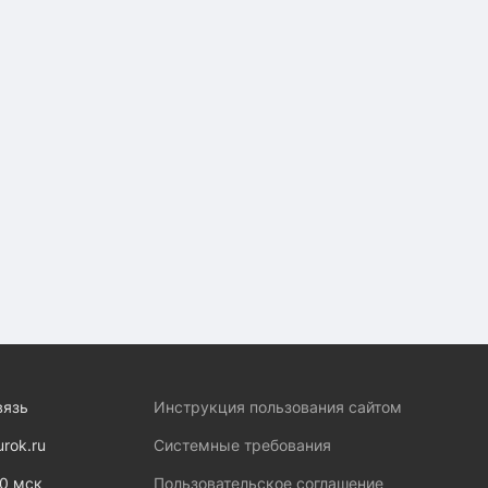
вязь
Инструкция пользования сайтом
urok.ru
Системные требования
00 мск
Пользовательское соглашение