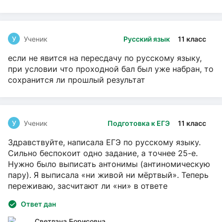
У
Ученик
Русский язык
11 класс
если не явится на пересдачу по русскому языку,
при условии что проходной бал был уже набран, то
сохранится ли прошлый результат
У
Ученик
Подготовка к ЕГЭ
11 класс
Здравствуйте, написала ЕГЭ по русскому языку.
Сильно беспокоит одно задание, а точнее 25-е.
Нужно было выписать антонимы (антиномическую
пару). Я выписала «ни живой ни мёртвый». Теперь
переживаю, засчитают ли «ни» в ответе
Ответ дан
Светлана Борисовна