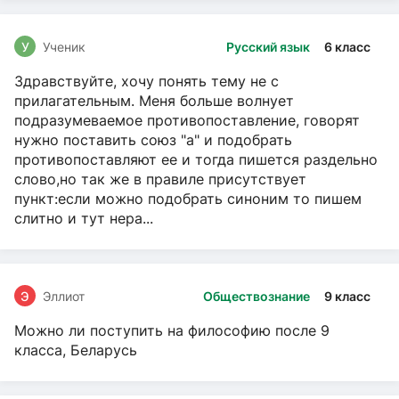
У
Ученик
Русский язык
6 класс
Здравствуйте, хочу понять тему не с
прилагательным. Меня больше волнует
подразумеваемое противопоставление, говорят
нужно поставить союз "а" и подобрать
противопоставляют ее и тогда пишется раздельно
слово,но так же в правиле присутствует
пункт:если можно подобрать синоним то пишем
слитно и тут нера...
Э
Эллиот
Обществознание
9 класс
Можно ли поступить на философию после 9
класса, Беларусь