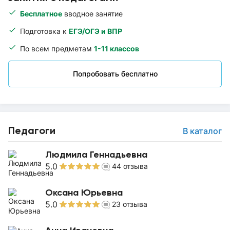
Бесплатное
вводное занятие
Подготовка к
ЕГЭ/ОГЭ и ВПР
По всем предметам
1-11 классов
Попробовать бесплатно
Педагоги
В каталог
Людмила Геннадьевна
5.0
44
отзыва
Оксана Юрьевна
5.0
23
отзыва