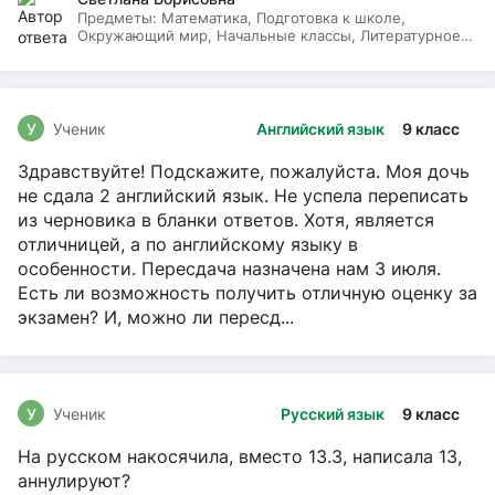
Предметы:
Математика, Подготовка к школе,
Окружающий мир, Начальные классы, Литературное
чтение, Русский язык
У
Ученик
Английский язык
9 класс
Здравствуйте! Подскажите, пожалуйста. Моя дочь
не сдала 2 английский язык. Не успела переписать
из черновика в бланки ответов. Хотя, является
отличницей, а по английскому языку в
особенности. Пересдача назначена нам 3 июля.
Есть ли возможность получить отличную оценку за
экзамен? И, можно ли пересд...
У
Ученик
Русский язык
9 класс
На русском накосячила, вместо 13.3, написала 13,
аннулируют?