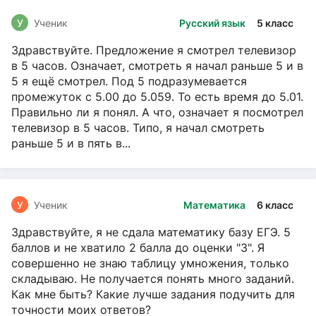
У
Ученик
Русский язык
5 класс
Здравствуйте. Предложение я смотрел телевизор
в 5 часов. Означает, смотреть я начал раньше 5 и в
5 я ещё смотрел. Под 5 подразумевается
промежуток с 5.00 до 5.059. То есть время до 5.01.
Правильно ли я понял. А что, означает я посмотрел
телевизор в 5 часов. Типо, я начал смотреть
раньше 5 и в пять в...
У
Ученик
Математика
6 класс
Здравствуйте, я не сдала математику базу ЕГЭ. 5
баллов и не хватило 2 балла до оценки "3". Я
совершенно не знаю таблицу умножения, только
складываю. Не получается понять много заданий.
Как мне быть? Какие лучше задания подучить для
точности моих ответов?