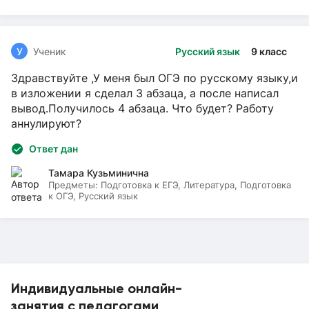
У
Ученик
Русский язык
9 класс
Здравствуйте ,У меня был ОГЭ по русскому языку,и
в изложении я сделал 3 абзаца, а после написал
вывод.Получилось 4 абзаца. Что будет? Работу
аннулируют?
Ответ дан
Тамара Кузьминична
Предметы:
Подготовка к ЕГЭ, Литература, Подготовка
к ОГЭ, Русский язык
Индивидуальные онлайн-
занятия с педагогами