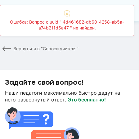
Главная
Спроси учителя
Страница вопроса
Вернуться в "Спроси учителя"
Задайте свой вопрос!
Наши педагоги максимально быстро дадут на
него развёрнутый ответ.
Это бесплатно!