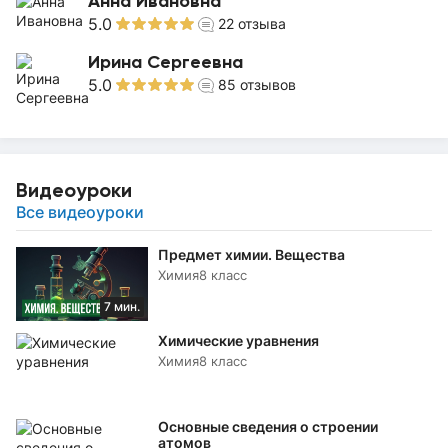
Анна Ивановна
5.0
22
отзыва
Ирина Сергеевна
5.0
85
отзывов
Видеоуроки
Все видеоуроки
Предмет химии. Вещества
Химия
8 класс
7 мин.
Химические уравнения
Химия
8 класс
Основные сведения о строении
атомов