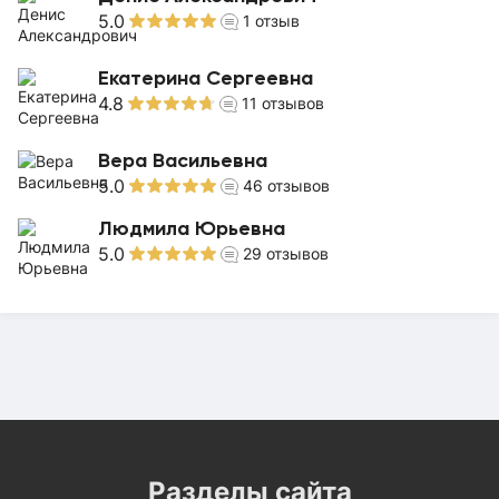
5.0
1
отзыв
Екатерина Сергеевна
4.8
11
отзывов
Вера Васильевна
5.0
46
отзывов
Людмила Юрьевна
5.0
29
отзывов
Разделы сайта