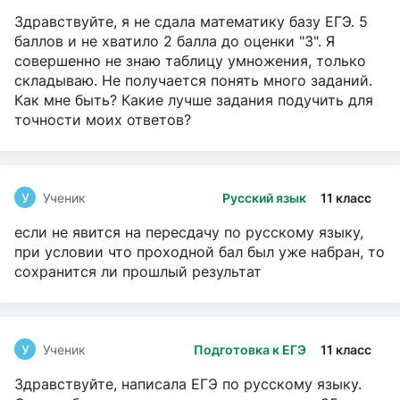
Здравствуйте, я не сдала математику базу ЕГЭ. 5
баллов и не хватило 2 балла до оценки "3". Я
совершенно не знаю таблицу умножения, только
складываю. Не получается понять много заданий.
Как мне быть? Какие лучше задания подучить для
точности моих ответов?
У
Ученик
Русский язык
11 класс
если не явится на пересдачу по русскому языку,
при условии что проходной бал был уже набран, то
сохранится ли прошлый результат
У
Ученик
Подготовка к ЕГЭ
11 класс
Здравствуйте, написала ЕГЭ по русскому языку.