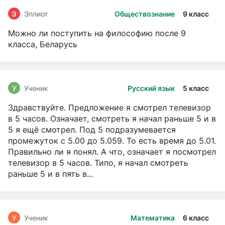
Э
Эллиот
Обществознание
9 класс
Можно ли поступить на философию после 9
класса, Беларусь
У
Ученик
Русский язык
5 класс
Здравствуйте. Предложение я смотрел телевизор
в 5 часов. Означает, смотреть я начал раньше 5 и в
5 я ещё смотрел. Под 5 подразумевается
промежуток с 5.00 до 5.059. То есть время до 5.01.
Правильно ли я понял. А что, означает я посмотрел
телевизор в 5 часов. Типо, я начал смотреть
раньше 5 и в пять в...
У
Ученик
Математика
6 класс