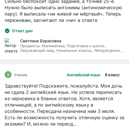
Сильно беспокоит одно задание, а точнее 25-е.
Нужно было выписать антонимы (антиномическую
пару). Я выписала «ни живой ни мёртвый». Теперь
переживаю, засчитают ли «ни» в ответе
Ответ дан
Светлана Борисовна
Предметы:
Математика, Подготовка к школе,
Окружающий мир, Начальные классы, Литературное
чтение, Русский язык
У
Ученик
Английский язык
9 класс
Здравствуйте! Подскажите, пожалуйста. Моя дочь
не сдала 2 английский язык. Не успела переписать
из черновика в бланки ответов. Хотя, является
отличницей, а по английскому языку в
особенности. Пересдача назначена нам 3 июля.
Есть ли возможность получить отличную оценку за
экзамен? И, можно ли пересд...