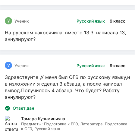
У
Ученик
Русский язык
9 класс
На русском накосячила, вместо 13.3, написала 13,
аннулируют?
У
Ученик
Русский язык
9 класс
Здравствуйте ,У меня был ОГЭ по русскому языку,и
в изложении я сделал 3 абзаца, а после написал
вывод.Получилось 4 абзаца. Что будет? Работу
аннулируют?
Ответ дан
Тамара Кузьминична
Предметы:
Подготовка к ЕГЭ, Литература, Подготовка
к ОГЭ, Русский язык