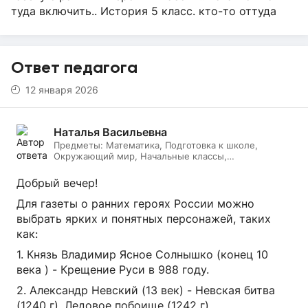
туда включить.. История 5 класс. кто-то оттуда
Ответ педагога
12 января 2026
Наталья Васильевна
Предметы:
Математика, Подготовка к школе,
Окружающий мир, Начальные классы,
Литературное чтение, Русский язык, Онлайн няня
Добрый вечер!
Для газеты о ранних героях России можно
выбрать ярких и понятных персонажей, таких
как:
1. Князь Владимир Ясное Солнышко (конец 10
века ) - Крещение Руси в 988 году.
2. Александр Невский (13 век) - Невская битва
(1240 г), Ледовое побоище (1242 г).