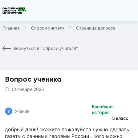
Главная
Спроси учителя
Страница вопроса
Вернуться в "Спроси учителя"
Вопрос ученика
12 января 2026
Всеобщая
У
Ученик
история
5 класс
добрый день! скажите пожалуйста нужно сделать
газету с ранними героями России.. Кого можно