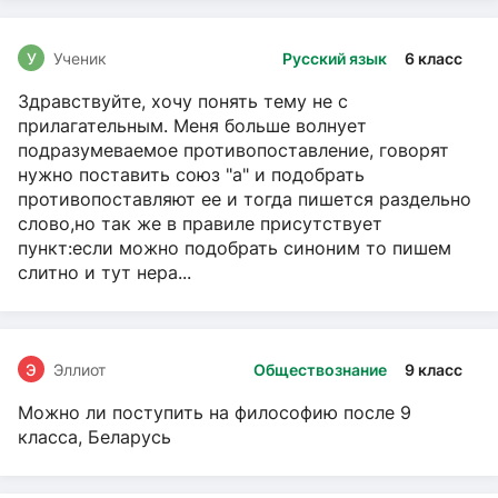
У
Ученик
Русский язык
6 класс
Здравствуйте, хочу понять тему не с
прилагательным. Меня больше волнует
подразумеваемое противопоставление, говорят
нужно поставить союз "а" и подобрать
противопоставляют ее и тогда пишется раздельно
слово,но так же в правиле присутствует
пункт:если можно подобрать синоним то пишем
слитно и тут нера...
Э
Эллиот
Обществознание
9 класс
Можно ли поступить на философию после 9
класса, Беларусь