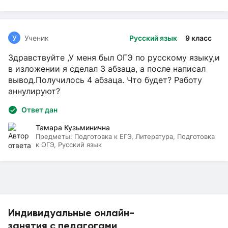
У
Ученик
Русский язык
9 класс
Здравствуйте ,У меня был ОГЭ по русскому языку,и
в изложении я сделал 3 абзаца, а после написал
вывод.Получилось 4 абзаца. Что будет? Работу
аннулируют?
Ответ дан
Тамара Кузьминична
Предметы:
Подготовка к ЕГЭ, Литература, Подготовка
к ОГЭ, Русский язык
Индивидуальные онлайн-
занятия с педагогами