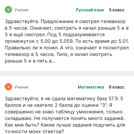
У
Ученик
Русский язык
5 класс
Здравствуйте. Предложение я смотрел телевизор
в 5 часов. Означает, смотреть я начал раньше 5 и в
5 я ещё смотрел. Под 5 подразумевается
промежуток с 5.00 до 5.059. То есть время до 5.01.
Правильно ли я понял. А что, означает я посмотрел
телевизор в 5 часов. Типо, я начал смотреть
раньше 5 и в пять в...
У
Ученик
Математика
6 класс
Здравствуйте, я не сдала математику базу ЕГЭ. 5
баллов и не хватило 2 балла до оценки "3". Я
совершенно не знаю таблицу умножения, только
складываю. Не получается понять много заданий.
Как мне быть? Какие лучше задания подучить для
точности моих ответов?