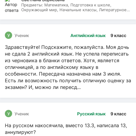
Предметы:
Математика, Подготовка к школе,
Окружающий мир, Начальные классы, Литературное
чтение, Русский язык
У
Ученик
Английский язык
9 класс
Здравствуйте! Подскажите, пожалуйста. Моя дочь
не сдала 2 английский язык. Не успела переписать
из черновика в бланки ответов. Хотя, является
отличницей, а по английскому языку в
особенности. Пересдача назначена нам 3 июля.
Есть ли возможность получить отличную оценку за
экзамен? И, можно ли пересд...
У
Ученик
Русский язык
9 класс
На русском накосячила, вместо 13.3, написала 13,
аннулируют?