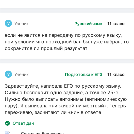
У
Ученик
Русский язык
11 класс
если не явится на пересдачу по русскому языку,
при условии что проходной бал был уже набран, то
сохранится ли прошлый результат
У
Ученик
Подготовка к ЕГЭ
11 класс
Здравствуйте, написала ЕГЭ по русскому языку.
Сильно беспокоит одно задание, а точнее 25-е.
Нужно было выписать антонимы (антиномическую
пару). Я выписала «ни живой ни мёртвый». Теперь
переживаю, засчитают ли «ни» в ответе
Ответ дан
Светлана Борисовна