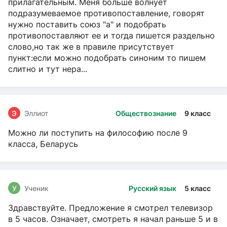
прилагательным. Меня больше волнует
подразумеваемое противопоставление, говорят
нужно поставить союз "а" и подобрать
противопоставляют ее и тогда пишется раздельно
слово,но так же в правиле присутствует
пункт:если можно подобрать синоним то пишем
слитно и тут нера...
Э
Эллиот
Обществознание
9 класс
Можно ли поступить на философию после 9
класса, Беларусь
У
Ученик
Русский язык
5 класс
Здравствуйте. Предложение я смотрел телевизор
в 5 часов. Означает, смотреть я начал раньше 5 и в