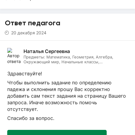
Ответ педагога
20 декабря 2024
Наталья Сергеевна
Предметы:
Математика, Геометрия, Алгебра,
Окружающий мир, Начальные классы,
Литературное чтение, Подготовка к ОГЭ, Русский
язык
Здравствуйте!
Чтобы выполнить задание по определению
падежа и склонения прошу Вас корректно
добавить сам текст задания на страницу Вашего
запроса. Иначе возможность помочь
отсутствует.
Спасибо за вопрос.