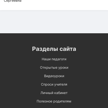
Разделы сайта
Наши педагоги
Открытые уроки
Видеоуроки
Спроси учителя
Личный кабинет
Полезное родителям