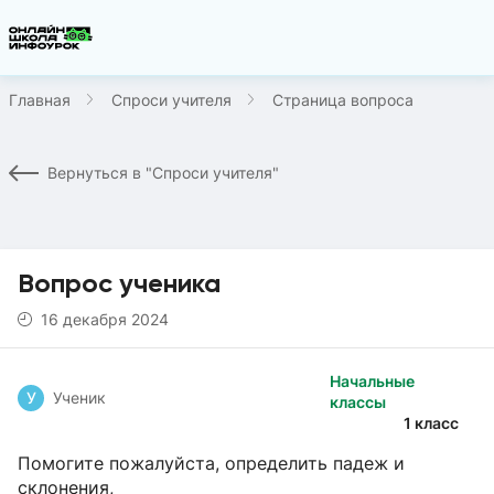
Главная
Спроси учителя
Страница вопроса
Вернуться в "Спроси учителя"
Вопрос ученика
16 декабря 2024
Начальные
У
Ученик
классы
1 класс
Помогите пожалуйста, определить падеж и
склонения,