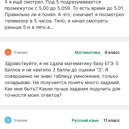
5 я ещё смотрел. Под 5 подразумевается
промежуток с 5.00 до 5.059. То есть время до 5.01.
Правильно ли я понял. А что, означает я посмотрел
телевизор в 5 часов. Типо, я начал смотреть
раньше 5 и в пять в...
У
Ученик
Математика
6 класс
Здравствуйте, я не сдала математику базу ЕГЭ. 5
баллов и не хватило 2 балла до оценки "3". Я
совершенно не знаю таблицу умножения, только
складываю. Не получается понять много заданий.
Как мне быть? Какие лучше задания подучить для
точности моих ответов?
У
Ученик
Русский язык
11 класс