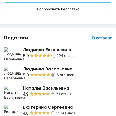
Попробовать бесплатно
Педагоги
В каталог
Людмила Евгеньевна
5.0
294
отзыва
Людмила Валерьевна
5.0
6
отзывов
Наталья Васильевна
4.9
71
отзыв
Екатерина Сергеевна
4.8
11
отзывов