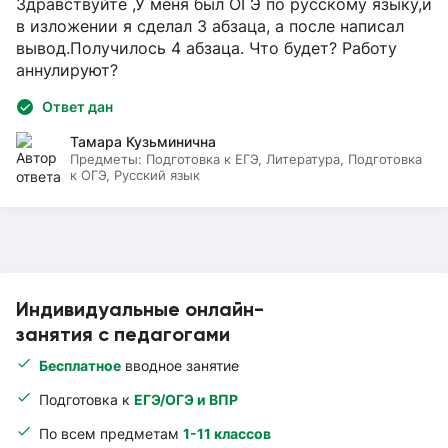
Здравствуйте ,У меня был ОГЭ по русскому языку,и
в изложении я сделал 3 абзаца, а после написал
вывод.Получилось 4 абзаца. Что будет? Работу
аннулируют?
Ответ дан
Тамара Кузьминична
Предметы:
Подготовка к ЕГЭ, Литература, Подготовка
к ОГЭ, Русский язык
Индивидуальные онлайн-
занятия с педагогами
Бесплатное
вводное занятие
Подготовка к
ЕГЭ/ОГЭ и ВПР
По всем предметам
1-11 классов