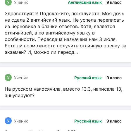
У
Ученик
Английский язык
9 класс
Здравствуйте! Подскажите, пожалуйста. Моя дочь
не сдала 2 английский язык. Не успела переписать
из черновика в бланки ответов. Хотя, является
отличницей, а по английскому языку в
особенности. Пересдача назначена нам 3 июля.
Есть ли возможность получить отличную оценку за
экзамен? И, можно ли пересд...
У
Ученик
Русский язык
9 класс
На русском накосячила, вместо 13.3, написала 13,
аннулируют?
У
Ученик
Русский язык
9 класс