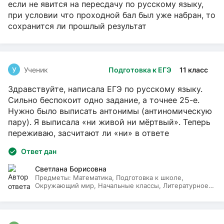
если не явится на пересдачу по русскому языку,
при условии что проходной бал был уже набран, то
сохранится ли прошлый результат
У
Ученик
Подготовка к ЕГЭ
11 класс
Здравствуйте, написала ЕГЭ по русскому языку.
Сильно беспокоит одно задание, а точнее 25-е.
Нужно было выписать антонимы (антиномическую
пару). Я выписала «ни живой ни мёртвый». Теперь
переживаю, засчитают ли «ни» в ответе
Ответ дан
Светлана Борисовна
Предметы:
Математика, Подготовка к школе,
Окружающий мир, Начальные классы, Литературное
чтение, Русский язык