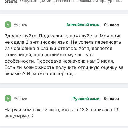
Окружающий мир, Начальные классы, Литературное
чтение, Русский язык
У
Ученик
Английский язык
9 класс
Здравствуйте! Подскажите, пожалуйста. Моя дочь
не сдала 2 английский язык. Не успела переписать
из черновика в бланки ответов. Хотя, является
отличницей, а по английскому языку в
особенности. Пересдача назначена нам 3 июля.
Есть ли возможность получить отличную оценку за
экзамен? И, можно ли пересд...
У
Ученик
Русский язык
9 класс
На русском накосячила, вместо 13.3, написала 13,
аннулируют?