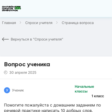
Главная
Спроси учителя
Страница вопроса
Вернуться в "Спроси учителя"
Вопрос ученика
30 апреля 2025
Начальные
У
Ученик
классы
1 класс
Помогите пожалуйста с домашним заданием по
речевой практике написать 10 добрых слов.