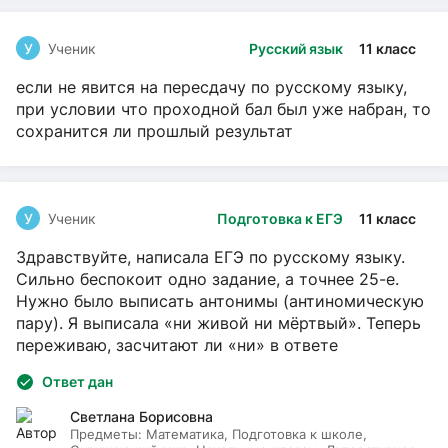
У
Ученик
Русский язык
11 класс
если не явится на пересдачу по русскому языку,
при условии что проходной бал был уже набран, то
сохранится ли прошлый результат
У
Ученик
Подготовка к ЕГЭ
11 класс
Здравствуйте, написала ЕГЭ по русскому языку.
Сильно беспокоит одно задание, а точнее 25-е.
Нужно было выписать антонимы (антиномическую
пару). Я выписала «ни живой ни мёртвый». Теперь
переживаю, засчитают ли «ни» в ответе
Ответ дан
Светлана Борисовна
Предметы:
Математика, Подготовка к школе,