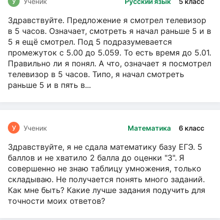
У
Ученик
Русский язык
5 класс
Здравствуйте. Предложение я смотрел телевизор
в 5 часов. Означает, смотреть я начал раньше 5 и в
5 я ещё смотрел. Под 5 подразумевается
промежуток с 5.00 до 5.059. То есть время до 5.01.
Правильно ли я понял. А что, означает я посмотрел
телевизор в 5 часов. Типо, я начал смотреть
раньше 5 и в пять в...
У
Ученик
Математика
6 класс
Здравствуйте, я не сдала математику базу ЕГЭ. 5
баллов и не хватило 2 балла до оценки "3". Я
совершенно не знаю таблицу умножения, только
складываю. Не получается понять много заданий.
Как мне быть? Какие лучше задания подучить для
точности моих ответов?