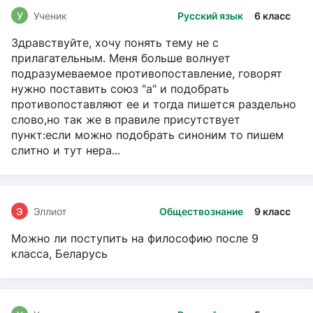
У
Ученик
Русский язык
6 класс
Здравствуйте, хочу понять тему не с
прилагательным. Меня больше волнует
подразумеваемое противопоставление, говорят
нужно поставить союз "а" и подобрать
противопоставляют ее и тогда пишется раздельно
слово,но так же в правиле присутствует
пункт:если можно подобрать синоним то пишем
слитно и тут нера...
Э
Эллиот
Обществознание
9 класс
Можно ли поступить на философию после 9
класса, Беларусь