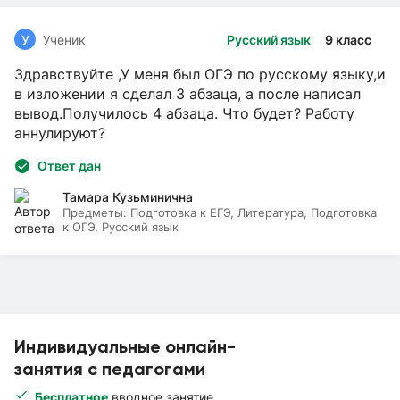
У
Ученик
Русский язык
9 класс
Здравствуйте ,У меня был ОГЭ по русскому языку,и
в изложении я сделал 3 абзаца, а после написал
вывод.Получилось 4 абзаца. Что будет? Работу
аннулируют?
Ответ дан
Тамара Кузьминична
Предметы:
Подготовка к ЕГЭ, Литература, Подготовка
к ОГЭ, Русский язык
Индивидуальные онлайн-
занятия с педагогами
Бесплатное
вводное занятие