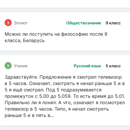
Э
Эллиот
Обществознание
9 класс
Можно ли поступить на философию после 9
класса, Беларусь
У
Ученик
Русский язык
5 класс
Здравствуйте. Предложение я смотрел телевизор
в 5 часов. Означает, смотреть я начал раньше 5 и в
5 я ещё смотрел. Под 5 подразумевается
промежуток с 5.00 до 5.059. То есть время до 5.01.
Правильно ли я понял. А что, означает я посмотрел
телевизор в 5 часов. Типо, я начал смотреть
раньше 5 и в пять в...