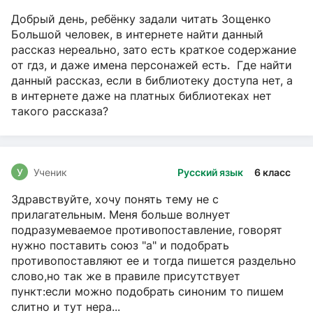
Добрый день, ребёнку задали читать Зощенко
Большой человек, в интернете найти данный
рассказ нереально, зато есть краткое содержание
от гдз, и даже имена персонажей есть. Где найти
данный рассказ, если в библиотеку доступа нет, а
в интернете даже на платных библиотеках нет
такого рассказа?
У
Ученик
Русский язык
6 класс
Здравствуйте, хочу понять тему не с
прилагательным. Меня больше волнует
подразумеваемое противопоставление, говорят
нужно поставить союз "а" и подобрать
противопоставляют ее и тогда пишется раздельно
слово,но так же в правиле присутствует
пункт:если можно подобрать синоним то пишем
слитно и тут нера...