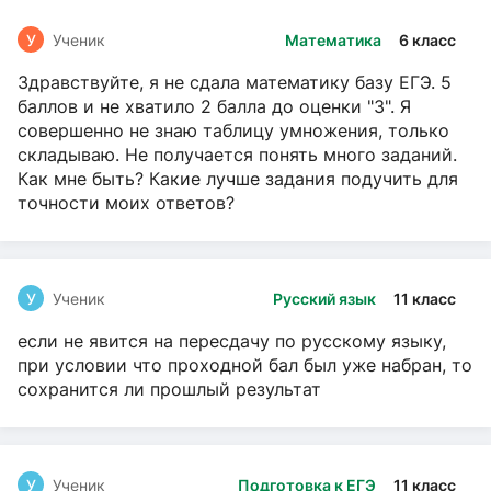
У
Ученик
Математика
6 класс
Здравствуйте, я не сдала математику базу ЕГЭ. 5
баллов и не хватило 2 балла до оценки "3". Я
совершенно не знаю таблицу умножения, только
складываю. Не получается понять много заданий.
Как мне быть? Какие лучше задания подучить для
точности моих ответов?
У
Ученик
Русский язык
11 класс
если не явится на пересдачу по русскому языку,
при условии что проходной бал был уже набран, то
сохранится ли прошлый результат
У
Ученик
Подготовка к ЕГЭ
11 класс