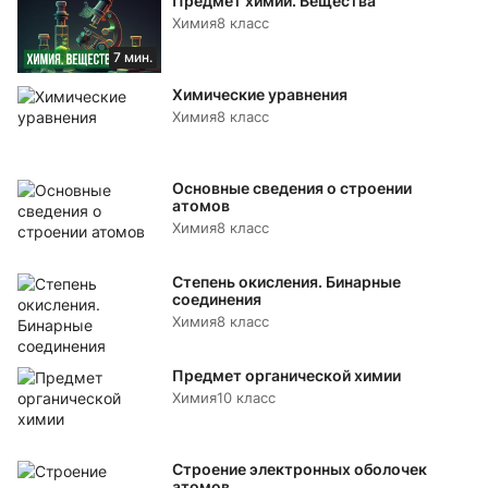
Предмет химии. Вещества
Химия
8 класс
7 мин.
Химические уравнения
Химия
8 класс
Основные сведения о строении
атомов
Химия
8 класс
Степень окисления. Бинарные
соединения
Химия
8 класс
Предмет органической химии
Химия
10 класс
Строение электронных оболочек
атомов