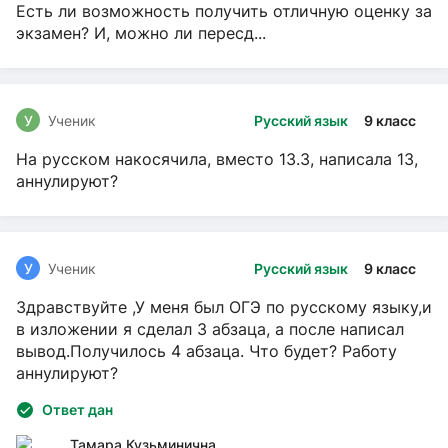
Есть ли возможность получить отличную оценку за
экзамен? И, можно ли пересд...
У
Ученик
Русский язык
9 класс
На русском накосячила, вместо 13.3, написала 13,
аннулируют?
У
Ученик
Русский язык
9 класс
Здравствуйте ,У меня был ОГЭ по русскому языку,и
в изложении я сделал 3 абзаца, а после написал
вывод.Получилось 4 абзаца. Что будет? Работу
аннулируют?
Ответ дан
Тамара Кузьминична