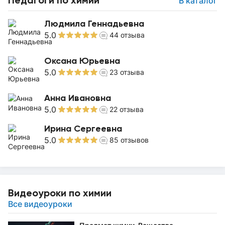
Педагоги по химии
В каталог
Людмила Геннадьевна
5.0
44
отзыва
Оксана Юрьевна
5.0
23
отзыва
Анна Ивановна
5.0
22
отзыва
Ирина Сергеевна
5.0
85
отзывов
Видеоуроки по химии
Все видеоуроки