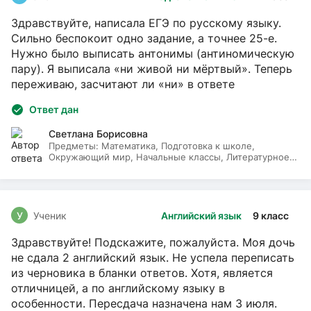
Здравствуйте, написала ЕГЭ по русскому языку.
Сильно беспокоит одно задание, а точнее 25-е.
Нужно было выписать антонимы (антиномическую
пару). Я выписала «ни живой ни мёртвый». Теперь
переживаю, засчитают ли «ни» в ответе
Ответ дан
Светлана Борисовна
Предметы:
Математика, Подготовка к школе,
Окружающий мир, Начальные классы, Литературное
чтение, Русский язык
У
Ученик
Английский язык
9 класс
Здравствуйте! Подскажите, пожалуйста. Моя дочь
не сдала 2 английский язык. Не успела переписать
из черновика в бланки ответов. Хотя, является
отличницей, а по английскому языку в
особенности. Пересдача назначена нам 3 июля.