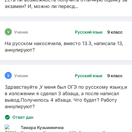
экзамен? И, можно ли пересд...
У
Ученик
Русский язык
9 класс
На русском накосячила, вместо 13.3, написала 13,
аннулируют?
У
Ученик
Русский язык
9 класс
Здравствуйте ,У меня был ОГЭ по русскому языку,и
в изложении я сделал 3 абзаца, а после написал
вывод.Получилось 4 абзаца. Что будет? Работу
аннулируют?
Ответ дан
Тамара Кузьминична