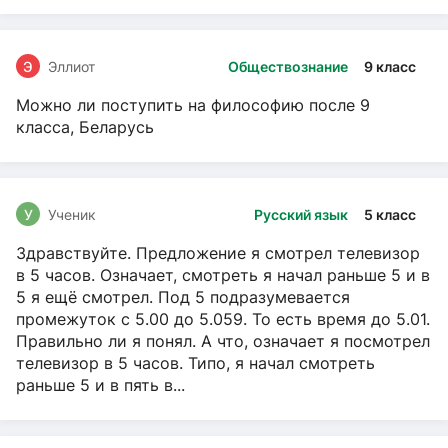
Э
Эллиот
Обществознание
9 класс
Можно ли поступить на философию после 9
класса, Беларусь
У
Ученик
Русский язык
5 класс
Здравствуйте. Предложение я смотрел телевизор
в 5 часов. Означает, смотреть я начал раньше 5 и в
5 я ещё смотрел. Под 5 подразумевается
промежуток с 5.00 до 5.059. То есть время до 5.01.
Правильно ли я понял. А что, означает я посмотрел
телевизор в 5 часов. Типо, я начал смотреть
раньше 5 и в пять в...