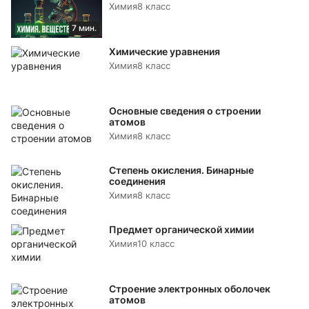
Химия
8 класс
7 мин.
Химические уравнения
Химия
8 класс
Основные сведения о строении
атомов
Химия
8 класс
Степень окисления. Бинарные
соединения
Химия
8 класс
Предмет органической химии
Химия
10 класс
Строение электронных оболочек
атомов