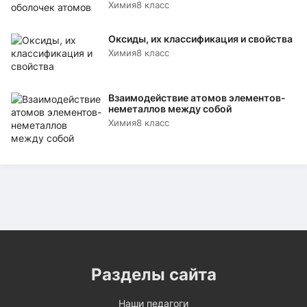
Химия
8 класс
Оксиды, их классификация и свойства
Химия
8 класс
Взаимодействие атомов элементов-
неметаллов между собой
Химия
8 класс
Разделы сайта
Наши педагоги