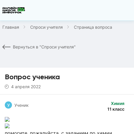
Главная
Спроси учителя
Страница вопроса
Вернуться в "Спроси учителя"
Вопрос ученика
4 апреля 2022
Химия
У
Ученик
11 класс
помогите, пожалуйста, с заданием по химии