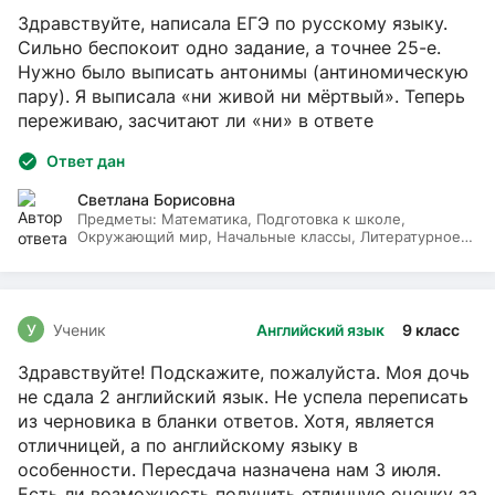
Здравствуйте, написала ЕГЭ по русскому языку.
Сильно беспокоит одно задание, а точнее 25-е.
Нужно было выписать антонимы (антиномическую
пару). Я выписала «ни живой ни мёртвый». Теперь
переживаю, засчитают ли «ни» в ответе
Ответ дан
Светлана Борисовна
Предметы:
Математика, Подготовка к школе,
Окружающий мир, Начальные классы, Литературное
чтение, Русский язык
У
Ученик
Английский язык
9 класс
Здравствуйте! Подскажите, пожалуйста. Моя дочь
не сдала 2 английский язык. Не успела переписать
из черновика в бланки ответов. Хотя, является
отличницей, а по английскому языку в
особенности. Пересдача назначена нам 3 июля.
Есть ли возможность получить отличную оценку за