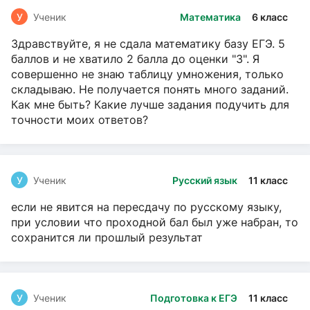
У
Ученик
Математика
6 класс
Здравствуйте, я не сдала математику базу ЕГЭ. 5
баллов и не хватило 2 балла до оценки "3". Я
совершенно не знаю таблицу умножения, только
складываю. Не получается понять много заданий.
Как мне быть? Какие лучше задания подучить для
точности моих ответов?
У
Ученик
Русский язык
11 класс
если не явится на пересдачу по русскому языку,
при условии что проходной бал был уже набран, то
сохранится ли прошлый результат
У
Ученик
Подготовка к ЕГЭ
11 класс