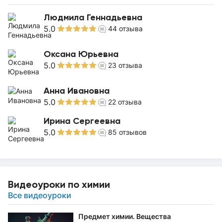
Людмила Геннадьевна
5.0
44
отзыва
Оксана Юрьевна
5.0
23
отзыва
Анна Ивановна
5.0
22
отзыва
Ирина Сергеевна
5.0
85
отзывов
Видеоуроки по химии
Все видеоуроки
Предмет химии. Вещества