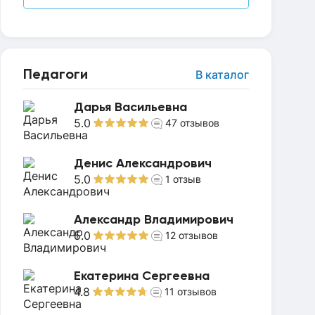
Педагоги
В каталог
Дарья Васильевна
5.0
47
отзывов
Денис Александрович
5.0
1
отзыв
Александр Владимирович
5.0
12
отзывов
Екатерина Сергеевна
4.8
11
отзывов