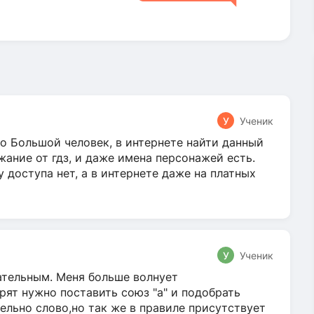
У
Ученик
о Большой человек, в интернете найти данный
жание от гдз, и даже имена персонажей есть.
у доступа нет, а в интернете даже на платных
У
Ученик
гательным. Меня больше волнует
ят нужно поставить союз "а" и подобрать
ельно слово,но так же в правиле присутствует