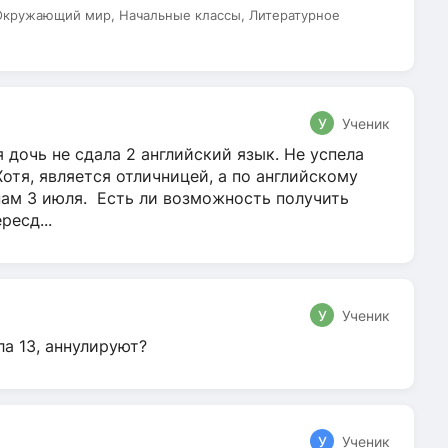
 Окружающий мир, Начальные классы, Литературное
У
Ученик
 дочь не сдала 2 английский язык. Не успела
Хотя, является отличницей, а по английскому
нам 3 июля. Есть ли возможность получить
ресд...
У
Ученик
ла 13, аннулируют?
У
Ученик