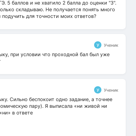
Э. 5 баллов и не хватило 2 балла до оценки "3".
олько складываю. Не получается понять много
я подучить для точности моих ответов?
У
Ученик
ыку, при условии что проходной бал был уже
т
У
Ученик
ку. Сильно беспокоит одно задание, а точнее
омическую пару). Я выписала «ни живой ни
 «ни» в ответе