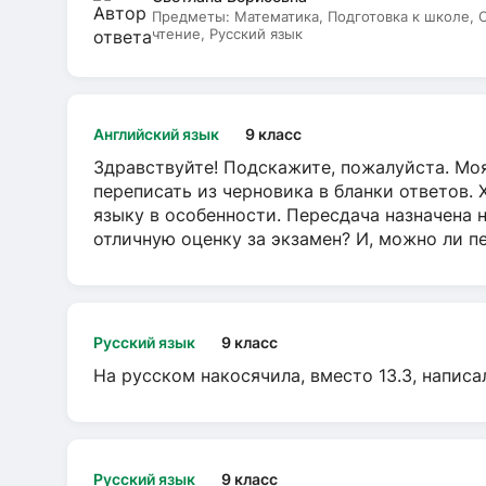
Предметы:
Математика, Подготовка к школе,
чтение, Русский язык
Английский язык
9 класс
Здравствуйте! Подскажите, пожалуйста. Моя
переписать из черновика в бланки ответов. 
языку в особенности. Пересдача назначена 
отличную оценку за экзамен? И, можно ли пе
Русский язык
9 класс
На русском накосячила, вместо 13.3, написа
Русский язык
9 класс