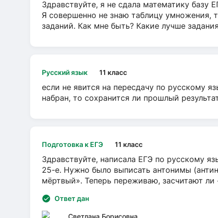
Здравствуйте, я не сдала математику базу ЕГ
Я совершенно не знаю таблицу умножения, т
заданий. Как мне быть? Какие лучше задани
Русский язык
11 класс
если не явится на пересдачу по русскому яз
набран, то сохранится ли прошлый результа
Подготовка к ЕГЭ
11 класс
Здравствуйте, написала ЕГЭ по русскому язы
25-е. Нужно было выписать антонимы (антин
мёртвый». Теперь переживаю, засчитают ли
Ответ дан
Светлана Борисовна