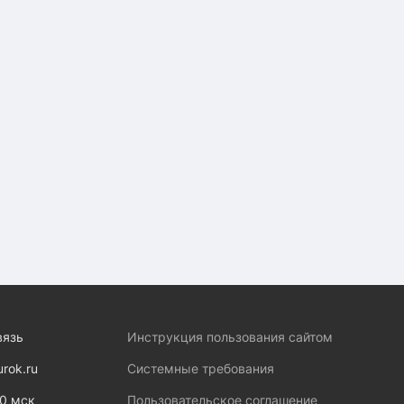
вязь
Инструкция пользования сайтом
urok.ru
Системные требования
00 мск
Пользовательское соглашение