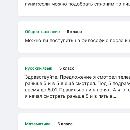
пункт:если можно подобрать синоним то пише
Обществознание
9 класс
Можно ли поступить на философию после 9 
Русский язык
5 класс
Здравствуйте. Предложение я смотрел телеви
раньше 5 и в 5 я ещё смотрел. Под 5 подраз
время до 5.01. Правильно ли я понял. А что,
я начал смотреть раньше 5 и в пять в...
Математика
6 класс