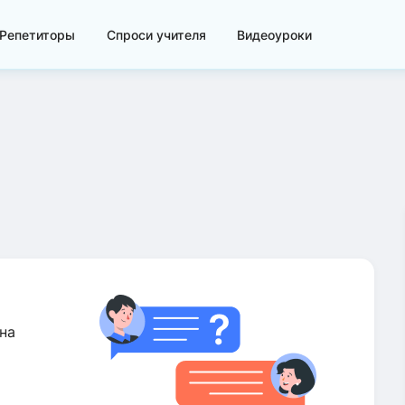
Репетиторы
Спроси учителя
Видеоуроки
на