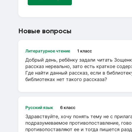
Новые вопросы
Литературное чтение
1 класс
Добрый день, ребёнку задали читать Зощенк
рассказ нереально, зато есть краткое содер
Где найти данный рассказ, если в библиотек
библиотеках нет такого рассказа?
Русский язык
6 класс
Здравствуйте, хочу понять тему не с прила
подразумеваемое противопоставление, говор
противопоставляют ее и тогда пишется разд