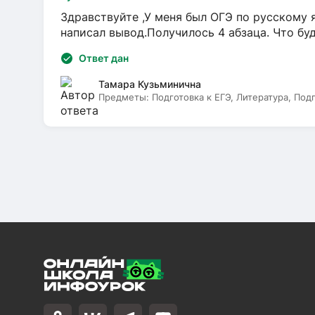
Здравствуйте ,У меня был ОГЭ по русскому я
написал вывод.Получилось 4 абзаца. Что бу
Ответ дан
Тамара Кузьминична
Предметы:
Подготовка к ЕГЭ, Литература, Под