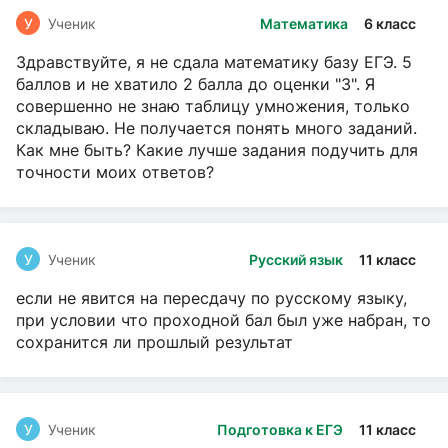
У
Ученик
Математика
6 класс
Здравствуйте, я не сдала математику базу ЕГЭ. 5
баллов и не хватило 2 балла до оценки "3". Я
совершенно не знаю таблицу умножения, только
складываю. Не получается понять много заданий.
Как мне быть? Какие лучше задания подучить для
точности моих ответов?
У
Ученик
Русский язык
11 класс
если не явится на пересдачу по русскому языку,
при условии что проходной бал был уже набран, то
сохранится ли прошлый результат
У
Ученик
Подготовка к ЕГЭ
11 класс