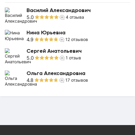
Василий Александрович
5.0
4
отзыва
Нина Юрьевна
4.9
12
отзывов
Сергей Анатольевич
5.0
1
отзыв
Ольга Александровна
4.8
17
отзывов