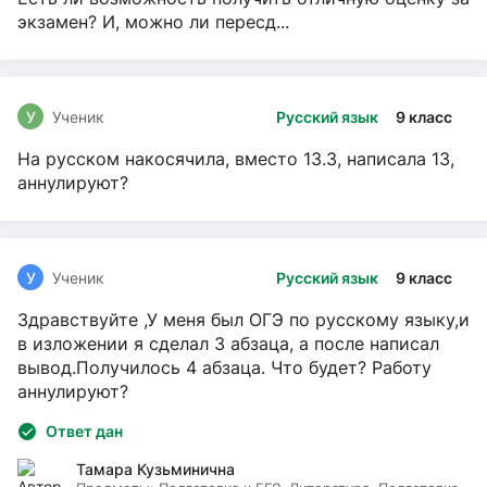
экзамен? И, можно ли пересд...
У
Ученик
Русский язык
9 класс
На русском накосячила, вместо 13.3, написала 13,
аннулируют?
У
Ученик
Русский язык
9 класс
Здравствуйте ,У меня был ОГЭ по русскому языку,и
в изложении я сделал 3 абзаца, а после написал
вывод.Получилось 4 абзаца. Что будет? Работу
аннулируют?
Ответ дан
Тамара Кузьминична