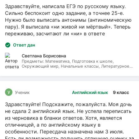
Здравствуйте, написала ЕГЭ по русскому языку.
Сильно беспокоит одно задание, а точнее 25-е.
Нужно было выписать антонимы (антиномическую
пару). Я выписала «ни живой ни мёртвый». Теперь
переживаю, засчитают ли «ни» в ответе
Ответ дан
Светлана Борисовна
Предметы:
Математика, Подготовка к школе,
Окружающий мир, Начальные классы, Литературное
чтение, Русский язык
У
Ученик
Английский язык
9 класс
Здравствуйте! Подскажите, пожалуйста. Моя дочь
не сдала 2 английский язык. Не успела переписать
из черновика в бланки ответов. Хотя, является
отличницей, а по английскому языку в
особенности. Пересдача назначена нам 3 июля.
Есть ли возможность получить отличную оценку за