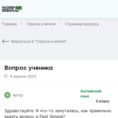
Главная
Спроси учителя
Страница вопроса
Вернуться в "Спроси учителя"
Вопрос ученика
4 апреля 2023
Английский
А
Артур
язык
5 класс
Здравствуйте. Я что-то запуталась, как правильно
задать вопрос в Past Simple?