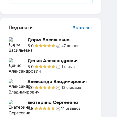
Педагоги
В каталог
Дарья Васильевна
5.0
47
отзывов
Денис Александрович
5.0
1
отзыв
Александр Владимирович
5.0
12
отзывов
Екатерина Сергеевна
4.8
11
отзывов