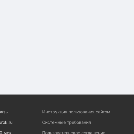
вязь
Инструкция пользования сайтом
urok.ru
Системные требования
00 мск
Пользовательское соглашение