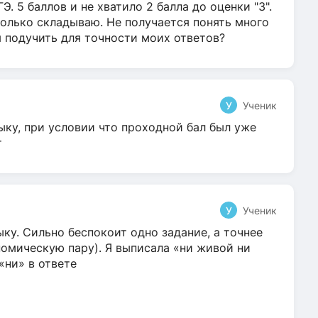
Э. 5 баллов и не хватило 2 балла до оценки "3".
олько складываю. Не получается понять много
я подучить для точности моих ответов?
У
Ученик
ыку, при условии что проходной бал был уже
т
У
Ученик
ку. Сильно беспокоит одно задание, а точнее
омическую пару). Я выписала «ни живой ни
 «ни» в ответе