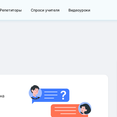
Репетиторы
Спроси учителя
Видеоуроки
на