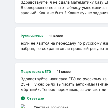
Здравствуйте, я не сдала математику базу ЕГ
Я совершенно не знаю таблицу умножения, т
заданий. Как мне быть? Какие лучше задани
Русский язык
11 класс
если не явится на пересдачу по русскому яз
набран, то сохранится ли прошлый результа
Подготовка к ЕГЭ
11 класс
Здравствуйте, написала ЕГЭ по русскому язы
25-е. Нужно было выписать антонимы (антин
мёртвый». Теперь переживаю, засчитают ли
Ответ дан
Светлана Борисовна