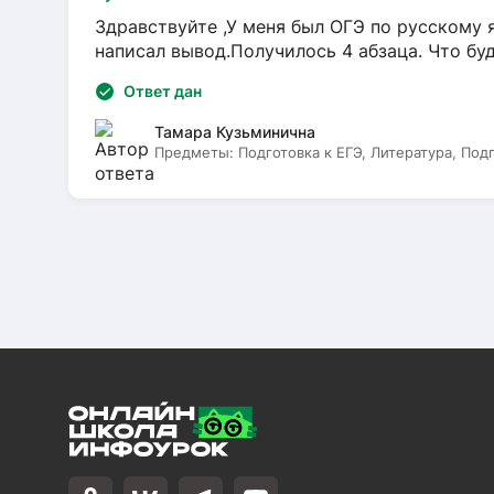
Здравствуйте ,У меня был ОГЭ по русскому я
написал вывод.Получилось 4 абзаца. Что бу
Ответ дан
Тамара Кузьминична
Предметы:
Подготовка к ЕГЭ, Литература, Под