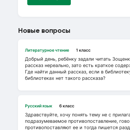
Новые вопросы
Литературное чтение
1 класс
Добрый день, ребёнку задали читать Зощенк
рассказ нереально, зато есть краткое содер
Где найти данный рассказ, если в библиотек
библиотеках нет такого рассказа?
Русский язык
6 класс
Здравствуйте, хочу понять тему не с прила
подразумеваемое противопоставление, говор
противопоставляют ее и тогда пишется разд