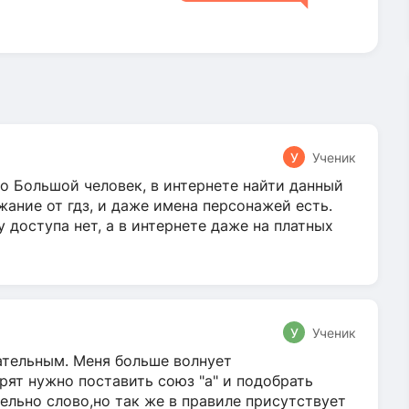
У
Ученик
о Большой человек, в интернете найти данный
жание от гдз, и даже имена персонажей есть.
у доступа нет, а в интернете даже на платных
У
Ученик
гательным. Меня больше волнует
ят нужно поставить союз "а" и подобрать
ельно слово,но так же в правиле присутствует