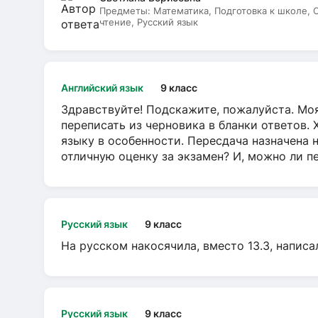
Предметы:
Математика, Подготовка к школе,
чтение, Русский язык
Английский язык
9 класс
Здравствуйте! Подскажите, пожалуйста. Моя
переписать из черновика в бланки ответов. 
языку в особенности. Пересдача назначена 
отличную оценку за экзамен? И, можно ли пе
Русский язык
9 класс
На русском накосячила, вместо 13.3, написа
Русский язык
9 класс