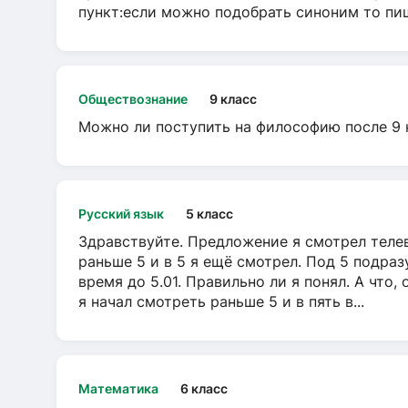
пункт:если можно подобрать синоним то пише
Обществознание
9 класс
Можно ли поступить на философию после 9 
Русский язык
5 класс
Здравствуйте. Предложение я смотрел телеви
раньше 5 и в 5 я ещё смотрел. Под 5 подраз
время до 5.01. Правильно ли я понял. А что,
я начал смотреть раньше 5 и в пять в...
Математика
6 класс