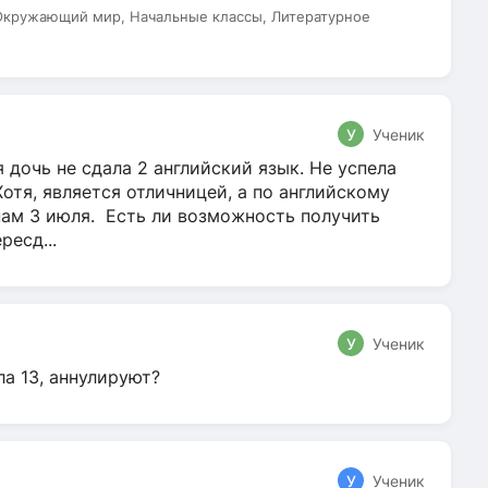
 Окружающий мир, Начальные классы, Литературное
У
Ученик
 дочь не сдала 2 английский язык. Не успела
Хотя, является отличницей, а по английскому
нам 3 июля. Есть ли возможность получить
ресд...
У
Ученик
ла 13, аннулируют?
У
Ученик