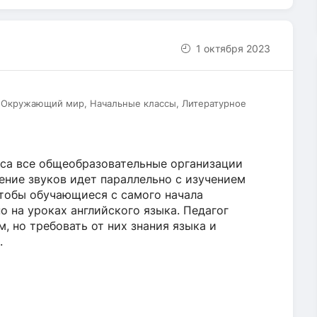
1 октября 2023
, Окружающий мир, Начальные классы, Литературное
сса все общеобразовательные организации
ение звуков идет параллельно с изучением
 чтобы обучающиеся с самого начала
 на уроках английского языка. Педагог
, но требовать от них знания языка и
.