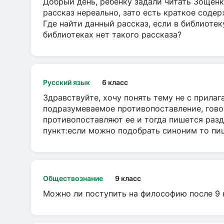
Добрый день, ребёнку задали читать Зощенк
рассказ нереально, зато есть краткое содер
Где найти данный рассказ, если в библиотек
библиотеках нет такого рассказа?
Русский язык
6 класс
Здравствуйте, хочу понять тему не с прила
подразумеваемое противопоставление, говор
противопоставляют ее и тогда пишется разд
пункт:если можно подобрать синоним то пише
Обществознание
9 класс
Можно ли поступить на философию после 9 