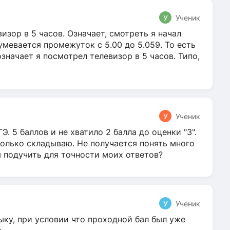
У
Ученик
зор в 5 часов. Означает, смотреть я начал
умевается промежуток с 5.00 до 5.059. То есть
 означает я посмотрел телевизор в 5 часов. Типо,
У
Ученик
Э. 5 баллов и не хватило 2 балла до оценки "3".
олько складываю. Не получается понять много
я подучить для точности моих ответов?
У
Ученик
ыку, при условии что проходной бал был уже