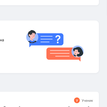
на
У
Ученик