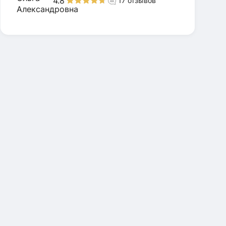
4.8
17
отзывов