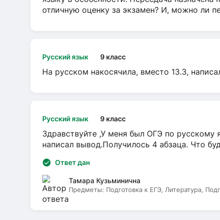
отличную оценку за экзамен? И, можно ли пе
Русский язык
9 класс
На русском накосячила, вместо 13.3, написа
Русский язык
9 класс
Здравствуйте ,У меня был ОГЭ по русскому я
написал вывод.Получилось 4 абзаца. Что бу
Ответ дан
Тамара Кузьминична
Предметы:
Подготовка к ЕГЭ, Литература, Под