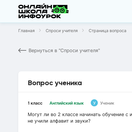
Главная
Спроси учителя
Страница вопроса
Вернуться в "Спроси учителя"
Вопрос ученика
1 класс
Английский язык
У
Ученик
Могут ли во 2 классе начинать обучение с 
не учили алфавит и звуки?