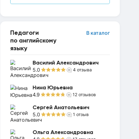
Педагоги
В каталог
по английскому
языку
Василий Александрович
5.0
4
отзыва
Нина Юрьевна
4.9
12
отзывов
Сергей Анатольевич
5.0
1
отзыв
Ольга Александровна