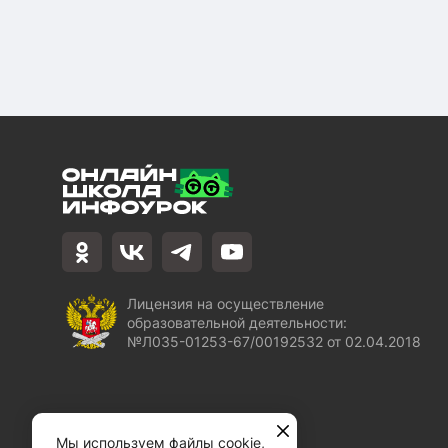
Лицензия на осуществление
образовательной деятельности:
№Л035-01253-67/00192532 от 02.04.2018
Мы используем файлы cookie,