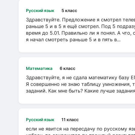
Русский язык
5 класс
Здравствуйте. Предложение я смотрел телеви
раньше 5 и в 5 я ещё смотрел. Под 5 подраз
время до 5.01. Правильно ли я понял. А что,
я начал смотреть раньше 5 и в пять в...
Математика
6 класс
Здравствуйте, я не сдала математику базу ЕГ
Я совершенно не знаю таблицу умножения, т
заданий. Как мне быть? Какие лучше задани
Русский язык
11 класс
если не явится на пересдачу по русскому яз