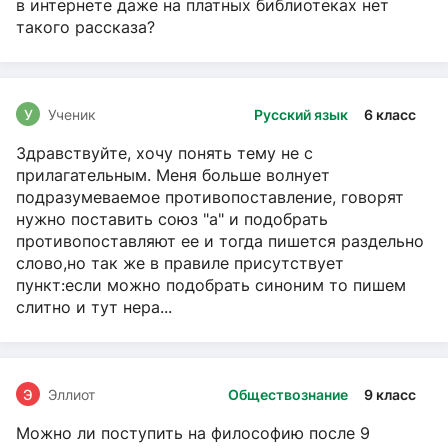
в интернете даже на платных библиотеках нет
такого рассказа?
У
Ученик
Русский язык
6 класс
Здравствуйте, хочу понять тему не с
прилагательным. Меня больше волнует
подразумеваемое противопоставление, говорят
нужно поставить союз "а" и подобрать
противопоставляют ее и тогда пишется раздельно
слово,но так же в правиле присутствует
пункт:если можно подобрать синоним то пишем
слитно и тут нера...
Э
Эллиот
Обществознание
9 класс
Можно ли поступить на философию после 9