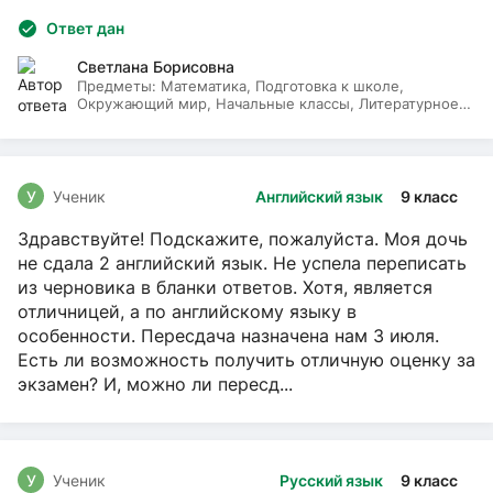
Ответ дан
Светлана Борисовна
Предметы:
Математика, Подготовка к школе,
Окружающий мир, Начальные классы, Литературное
чтение, Русский язык
У
Ученик
Английский язык
9 класс
Здравствуйте! Подскажите, пожалуйста. Моя дочь
не сдала 2 английский язык. Не успела переписать
из черновика в бланки ответов. Хотя, является
отличницей, а по английскому языку в
особенности. Пересдача назначена нам 3 июля.
Есть ли возможность получить отличную оценку за
экзамен? И, можно ли пересд...
У
Ученик
Русский язык
9 класс