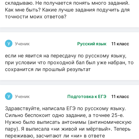
складываю. Не получается понять много заданий.
Как мне быть? Какие лучше задания подучить для
точности моих ответов?
У
Ученик
Русский язык
11 класс
если не явится на пересдачу по русскому языку,
при условии что проходной бал был уже набран, то
сохранится ли прошлый результат
У
Ученик
Подготовка к ЕГЭ
11 класс
Здравствуйте, написала ЕГЭ по русскому языку.
Сильно беспокоит одно задание, а точнее 25-е.
Нужно было выписать антонимы (антиномическую
пару). Я выписала «ни живой ни мёртвый». Теперь
переживаю, засчитают ли «ни» в ответе