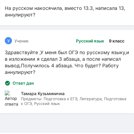
На русском накосячила, вместо 13.3, написала 13,
аннулируют?
У
Ученик
Русский язык
9 класс
Здравствуйте ,У меня был ОГЭ по русскому языку,и
в изложении я сделал 3 абзаца, а после написал
вывод.Получилось 4 абзаца. Что будет? Работу
аннулируют?
Ответ дан
Тамара Кузьминична
Предметы:
Подготовка к ЕГЭ, Литература, Подготовка
к ОГЭ, Русский язык