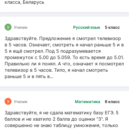
класса, Беларусь
У
Ученик
Русский язык
5 класс
Здравствуйте. Предложение я смотрел телевизор
в 5 часов. Означает, смотреть я начал раньше 5 и в
5 я ещё смотрел. Под 5 подразумевается
промежуток с 5.00 до 5.059. То есть время до 5.01.
Правильно ли я понял. А что, означает я посмотрел
телевизор в 5 часов. Типо, я начал смотреть
раньше 5 и в пять в...
У
Ученик
Математика
6 класс
Здравствуйте, я не сдала математику базу ЕГЭ. 5
баллов и не хватило 2 балла до оценки "3". Я
совершенно не знаю таблицу умножения, только