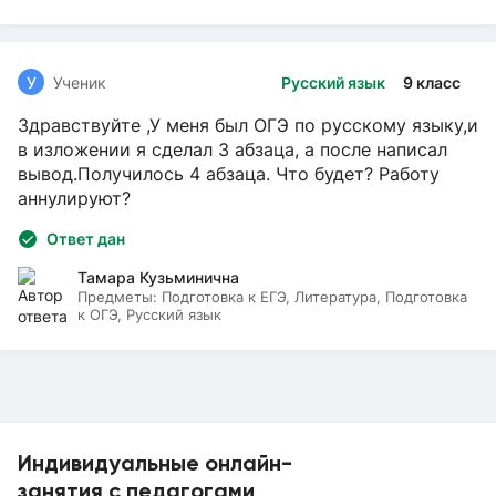
У
Ученик
Русский язык
9 класс
Здравствуйте ,У меня был ОГЭ по русскому языку,и
в изложении я сделал 3 абзаца, а после написал
вывод.Получилось 4 абзаца. Что будет? Работу
аннулируют?
Ответ дан
Тамара Кузьминична
Предметы:
Подготовка к ЕГЭ, Литература, Подготовка
к ОГЭ, Русский язык
Индивидуальные онлайн-
занятия с педагогами