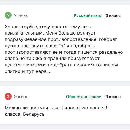
У
Ученик
Русский язык
6 класс
Здравствуйте, хочу понять тему не с
прилагательным. Меня больше волнует
подразумеваемое противопоставление, говорят
нужно поставить союз "а" и подобрать
противопоставляют ее и тогда пишется раздельно
слово,но так же в правиле присутствует
пункт:если можно подобрать синоним то пишем
слитно и тут нера...
Э
Эллиот
Обществознание
9 класс
Можно ли поступить на философию после 9
класса, Беларусь