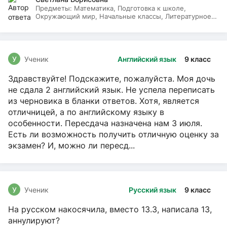
Предметы:
Математика, Подготовка к школе,
Окружающий мир, Начальные классы, Литературное
чтение, Русский язык
У
Ученик
Английский язык
9 класс
Здравствуйте! Подскажите, пожалуйста. Моя дочь
не сдала 2 английский язык. Не успела переписать
из черновика в бланки ответов. Хотя, является
отличницей, а по английскому языку в
особенности. Пересдача назначена нам 3 июля.
Есть ли возможность получить отличную оценку за
экзамен? И, можно ли пересд...
У
Ученик
Русский язык
9 класс
На русском накосячила, вместо 13.3, написала 13,
аннулируют?