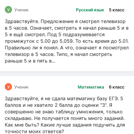
У
Ученик
Русский язык
5 класс
Здравствуйте. Предложение я смотрел телевизор
в 5 часов. Означает, смотреть я начал раньше 5 и в
5 я ещё смотрел. Под 5 подразумевается
промежуток с 5.00 до 5.059. То есть время до 5.01.
Правильно ли я понял. А что, означает я посмотрел
телевизор в 5 часов. Типо, я начал смотреть
раньше 5 и в пять в...
У
Ученик
Математика
6 класс
Здравствуйте, я не сдала математику базу ЕГЭ. 5
баллов и не хватило 2 балла до оценки "3". Я
совершенно не знаю таблицу умножения, только
складываю. Не получается понять много заданий.
Как мне быть? Какие лучше задания подучить для
точности моих ответов?