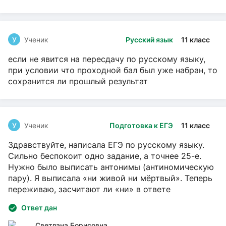
У
Ученик
Русский язык
11 класс
если не явится на пересдачу по русскому языку,
при условии что проходной бал был уже набран, то
сохранится ли прошлый результат
У
Ученик
Подготовка к ЕГЭ
11 класс
Здравствуйте, написала ЕГЭ по русскому языку.
Сильно беспокоит одно задание, а точнее 25-е.
Нужно было выписать антонимы (антиномическую
пару). Я выписала «ни живой ни мёртвый». Теперь
переживаю, засчитают ли «ни» в ответе
Ответ дан
Светлана Борисовна