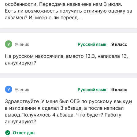
особенности. Пересдача назначена нам 3 июля.
Есть ли возможность получить отличную оценку за
экзамен? И, можно ли пересд...
У
Ученик
Русский язык
9 класс
На русском накосячила, вместо 13.3, написала 13,
аннулируют?
У
Ученик
Русский язык
9 класс
Здравствуйте ,У меня был ОГЭ по русскому языку,и
в изложении я сделал 3 абзаца, а после написал
вывод.Получилось 4 абзаца. Что будет? Работу
аннулируют?
Ответ дан