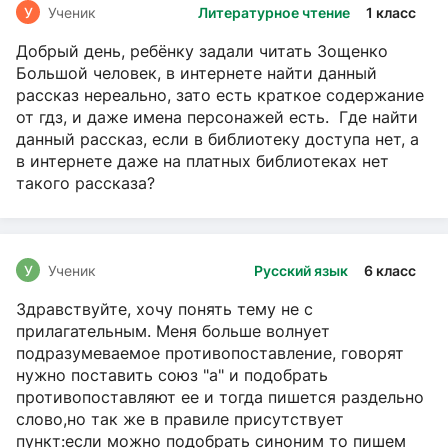
У
Ученик
Литературное чтение
1 класс
Добрый день, ребёнку задали читать Зощенко
Большой человек, в интернете найти данный
рассказ нереально, зато есть краткое содержание
от гдз, и даже имена персонажей есть. Где найти
данный рассказ, если в библиотеку доступа нет, а
в интернете даже на платных библиотеках нет
такого рассказа?
У
Ученик
Русский язык
6 класс
Здравствуйте, хочу понять тему не с
прилагательным. Меня больше волнует
подразумеваемое противопоставление, говорят
нужно поставить союз "а" и подобрать
противопоставляют ее и тогда пишется раздельно
слово,но так же в правиле присутствует
пункт:если можно подобрать синоним то пишем