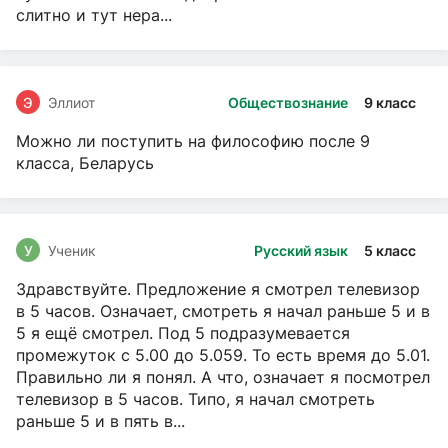
слитно и тут нера...
Э
Эллиот
Обществознание
9 класс
Можно ли поступить на философию после 9
класса, Беларусь
У
Ученик
Русский язык
5 класс
Здравствуйте. Предложение я смотрел телевизор
в 5 часов. Означает, смотреть я начал раньше 5 и в
5 я ещё смотрел. Под 5 подразумевается
промежуток с 5.00 до 5.059. То есть время до 5.01.
Правильно ли я понял. А что, означает я посмотрел
телевизор в 5 часов. Типо, я начал смотреть
раньше 5 и в пять в...