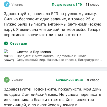
У
Ученик
Подготовка к ЕГЭ
11 класс
Здравствуйте, написала ЕГЭ по русскому языку.
Сильно беспокоит одно задание, а точнее 25-е.
Нужно было выписать антонимы (антиномическую
пару). Я выписала «ни живой ни мёртвый». Теперь
переживаю, засчитают ли «ни» в ответе
Ответ дан
Светлана Борисовна
Предметы:
Математика, Подготовка к школе,
Окружающий мир, Начальные классы, Литературное
чтение, Русский язык
У
Ученик
Английский язык
9 класс
Здравствуйте! Подскажите, пожалуйста. Моя дочь
не сдала 2 английский язык. Не успела переписать
из черновика в бланки ответов. Хотя, является
отличницей, а по английскому языку в