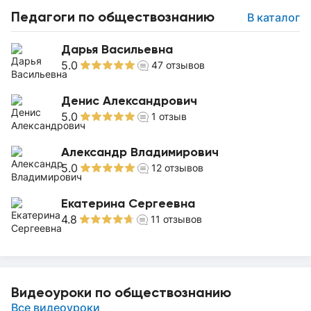
Педагоги по обществознанию
В каталог
Дарья Васильевна
5.0
47
отзывов
Денис Александрович
5.0
1
отзыв
Александр Владимирович
5.0
12
отзывов
Екатерина Сергеевна
4.8
11
отзывов
Видеоуроки по обществознанию
Все видеоуроки