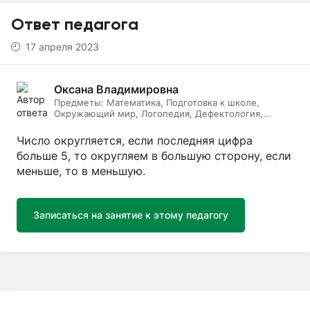
Ответ педагога
17 апреля 2023
Оксана Владимировна
Предметы:
Математика, Подготовка к школе,
Окружающий мир, Логопедия, Дефектология,
Начальные классы, Литературное чтение, Русский
язык
Число округляется, если последняя цифра
больше 5, то округляем в большую сторону, если
меньше, то в меньшую.
Записаться на занятие к этому педагогу