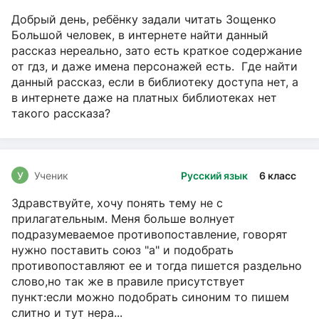
Добрый день, ребёнку задали читать Зощенко
Большой человек, в интернете найти данный
рассказ нереально, зато есть краткое содержание
от гдз, и даже имена персонажей есть. Где найти
данный рассказ, если в библиотеку доступа нет, а
в интернете даже на платных библиотеках нет
такого рассказа?
У
Ученик
Русский язык
6 класс
Здравствуйте, хочу понять тему не с
прилагательным. Меня больше волнует
подразумеваемое противопоставление, говорят
нужно поставить союз "а" и подобрать
противопоставляют ее и тогда пишется раздельно
слово,но так же в правиле присутствует
пункт:если можно подобрать синоним то пишем
слитно и тут нера...