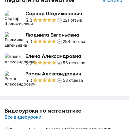
Педагоги по математике
В каталог
Сарвар Шодижонович
5.0
221
отзыв
Людмила Евгеньевна
5.0
294
отзыва
Елена Александровна
5.0
56
отзывов
Роман Александрович
5.0
53
отзыва
Видеоуроки по математике
Все видеоуроки