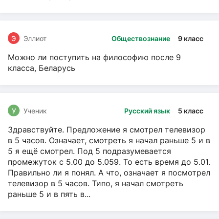
Э
Эллиот
Обществознание
9 класс
Можно ли поступить на философию после 9
класса, Беларусь
У
Ученик
Русский язык
5 класс
Здравствуйте. Предложение я смотрел телевизор
в 5 часов. Означает, смотреть я начал раньше 5 и в
5 я ещё смотрел. Под 5 подразумевается
промежуток с 5.00 до 5.059. То есть время до 5.01.
Правильно ли я понял. А что, означает я посмотрел
телевизор в 5 часов. Типо, я начал смотреть
раньше 5 и в пять в...