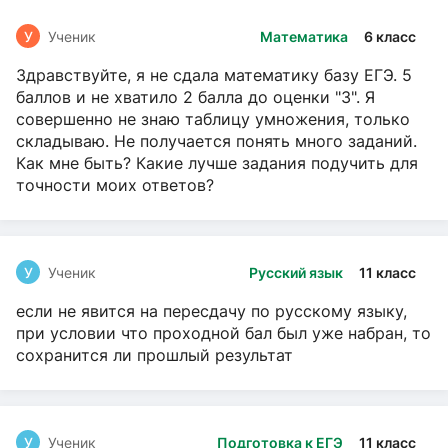
У
Ученик
Математика
6 класс
Здравствуйте, я не сдала математику базу ЕГЭ. 5
баллов и не хватило 2 балла до оценки "3". Я
совершенно не знаю таблицу умножения, только
складываю. Не получается понять много заданий.
Как мне быть? Какие лучше задания подучить для
точности моих ответов?
У
Ученик
Русский язык
11 класс
если не явится на пересдачу по русскому языку,
при условии что проходной бал был уже набран, то
сохранится ли прошлый результат
У
Ученик
Подготовка к ЕГЭ
11 класс