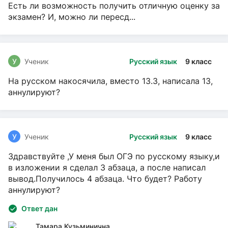
Есть ли возможность получить отличную оценку за
экзамен? И, можно ли пересд...
У
Ученик
Русский язык
9 класс
На русском накосячила, вместо 13.3, написала 13,
аннулируют?
У
Ученик
Русский язык
9 класс
Здравствуйте ,У меня был ОГЭ по русскому языку,и
в изложении я сделал 3 абзаца, а после написал
вывод.Получилось 4 абзаца. Что будет? Работу
аннулируют?
Ответ дан
Тамара Кузьминична