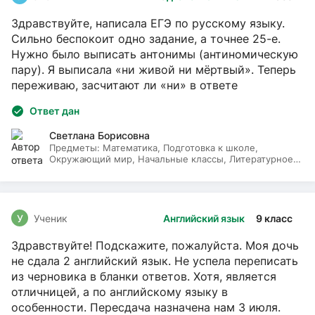
Здравствуйте, написала ЕГЭ по русскому языку.
Сильно беспокоит одно задание, а точнее 25-е.
Нужно было выписать антонимы (антиномическую
пару). Я выписала «ни живой ни мёртвый». Теперь
переживаю, засчитают ли «ни» в ответе
Ответ дан
Светлана Борисовна
Предметы:
Математика, Подготовка к школе,
Окружающий мир, Начальные классы, Литературное
чтение, Русский язык
У
Ученик
Английский язык
9 класс
Здравствуйте! Подскажите, пожалуйста. Моя дочь
не сдала 2 английский язык. Не успела переписать
из черновика в бланки ответов. Хотя, является
отличницей, а по английскому языку в
особенности. Пересдача назначена нам 3 июля.