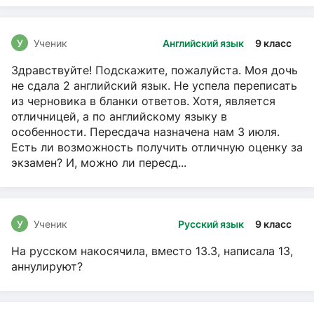
У
Ученик
Английский язык
9 класс
Здравствуйте! Подскажите, пожалуйста. Моя дочь
не сдала 2 английский язык. Не успела переписать
из черновика в бланки ответов. Хотя, является
отличницей, а по английскому языку в
особенности. Пересдача назначена нам 3 июля.
Есть ли возможность получить отличную оценку за
экзамен? И, можно ли пересд...
У
Ученик
Русский язык
9 класс
На русском накосячила, вместо 13.3, написала 13,
аннулируют?