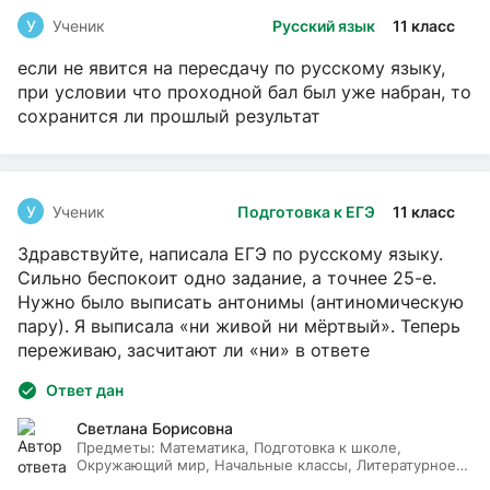
У
Ученик
Русский язык
11 класс
если не явится на пересдачу по русскому языку,
при условии что проходной бал был уже набран, то
сохранится ли прошлый результат
У
Ученик
Подготовка к ЕГЭ
11 класс
Здравствуйте, написала ЕГЭ по русскому языку.
Сильно беспокоит одно задание, а точнее 25-е.
Нужно было выписать антонимы (антиномическую
пару). Я выписала «ни живой ни мёртвый». Теперь
переживаю, засчитают ли «ни» в ответе
Ответ дан
Светлана Борисовна
Предметы:
Математика, Подготовка к школе,
Окружающий мир, Начальные классы, Литературное
чтение, Русский язык