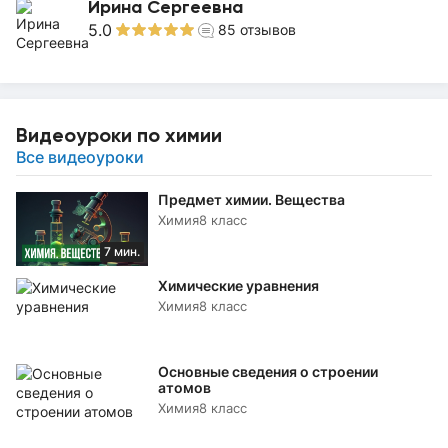
Ирина Сергеевна
5.0
85
отзывов
Видеоуроки по химии
Все видеоуроки
Предмет химии. Вещества
Химия
8 класс
7 мин.
Химические уравнения
Химия
8 класс
Основные сведения о строении
атомов
Химия
8 класс