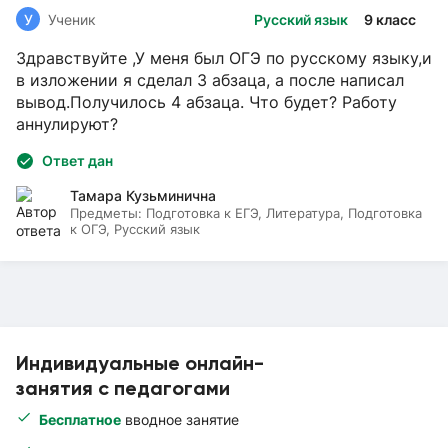
У
Ученик
Русский язык
9 класс
Здравствуйте ,У меня был ОГЭ по русскому языку,и
в изложении я сделал 3 абзаца, а после написал
вывод.Получилось 4 абзаца. Что будет? Работу
аннулируют?
Ответ дан
Тамара Кузьминична
Предметы:
Подготовка к ЕГЭ, Литература, Подготовка
к ОГЭ, Русский язык
Индивидуальные онлайн-
занятия с педагогами
Бесплатное
вводное занятие