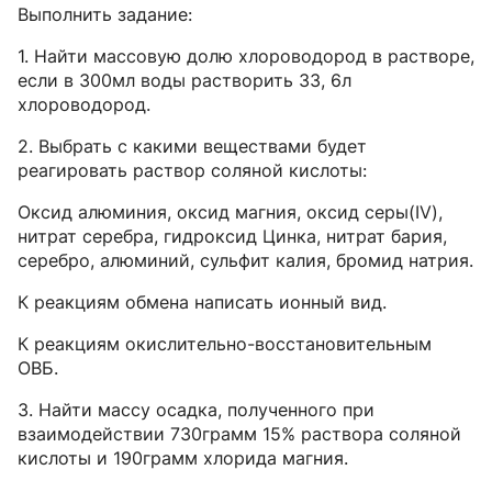
Выполнить задание:
1. Найти массовую долю хлороводород в растворе,
если в 300мл воды растворить 33, 6л
хлороводород.
2. Выбрать с какими веществами будет
реагировать раствор соляной кислоты:
Оксид алюминия, оксид магния, оксид серы(IV),
нитрат серебра, гидроксид Цинка, нитрат бария,
серебро, алюминий, сульфит калия, бромид натрия.
К реакциям обмена написать ионный вид.
К реакциям окислительно-восстановительным
ОВБ.
3. Найти массу осадка, полученного при
взаимодействии 730грамм 15% раствора соляной
кислоты и 190грамм хлорида магния.