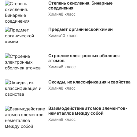
Степень окисления. Бинарные
соединения
Химия
8 класс
Предмет органической химии
Химия
10 класс
Строение электронных оболочек
атомов
Химия
8 класс
Оксиды, их классификация и свойства
Химия
8 класс
Взаимодействие атомов элементов-
неметаллов между собой
Химия
8 класс