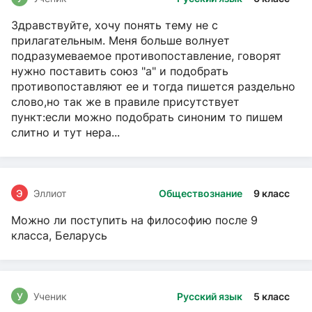
Здравствуйте, хочу понять тему не с
прилагательным. Меня больше волнует
подразумеваемое противопоставление, говорят
нужно поставить союз "а" и подобрать
противопоставляют ее и тогда пишется раздельно
слово,но так же в правиле присутствует
пункт:если можно подобрать синоним то пишем
слитно и тут нера...
Э
Эллиот
Обществознание
9 класс
Можно ли поступить на философию после 9
класса, Беларусь
У
Ученик
Русский язык
5 класс