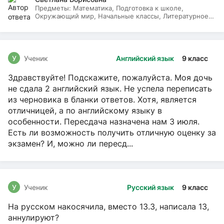
Предметы:
Математика, Подготовка к школе,
Окружающий мир, Начальные классы, Литературное
чтение, Русский язык
У
Ученик
Английский язык
9 класс
Здравствуйте! Подскажите, пожалуйста. Моя дочь
не сдала 2 английский язык. Не успела переписать
из черновика в бланки ответов. Хотя, является
отличницей, а по английскому языку в
особенности. Пересдача назначена нам 3 июля.
Есть ли возможность получить отличную оценку за
экзамен? И, можно ли пересд...
У
Ученик
Русский язык
9 класс
На русском накосячила, вместо 13.3, написала 13,
аннулируют?