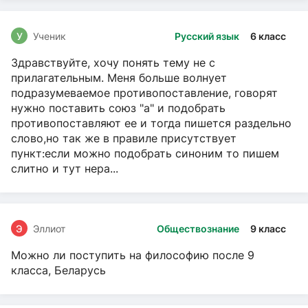
У
Ученик
Русский язык
6 класс
Здравствуйте, хочу понять тему не с
прилагательным. Меня больше волнует
подразумеваемое противопоставление, говорят
нужно поставить союз "а" и подобрать
противопоставляют ее и тогда пишется раздельно
слово,но так же в правиле присутствует
пункт:если можно подобрать синоним то пишем
слитно и тут нера...
Э
Эллиот
Обществознание
9 класс
Можно ли поступить на философию после 9
класса, Беларусь