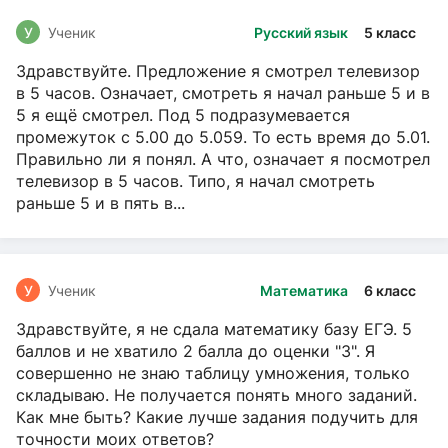
У
Ученик
Русский язык
5 класс
Здравствуйте. Предложение я смотрел телевизор
в 5 часов. Означает, смотреть я начал раньше 5 и в
5 я ещё смотрел. Под 5 подразумевается
промежуток с 5.00 до 5.059. То есть время до 5.01.
Правильно ли я понял. А что, означает я посмотрел
телевизор в 5 часов. Типо, я начал смотреть
раньше 5 и в пять в...
У
Ученик
Математика
6 класс
Здравствуйте, я не сдала математику базу ЕГЭ. 5
баллов и не хватило 2 балла до оценки "3". Я
совершенно не знаю таблицу умножения, только
складываю. Не получается понять много заданий.
Как мне быть? Какие лучше задания подучить для
точности моих ответов?