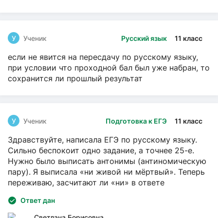
У
Ученик
Русский язык
11 класс
если не явится на пересдачу по русскому языку,
при условии что проходной бал был уже набран, то
сохранится ли прошлый результат
У
Ученик
Подготовка к ЕГЭ
11 класс
Здравствуйте, написала ЕГЭ по русскому языку.
Сильно беспокоит одно задание, а точнее 25-е.
Нужно было выписать антонимы (антиномическую
пару). Я выписала «ни живой ни мёртвый». Теперь
переживаю, засчитают ли «ни» в ответе
Ответ дан
Светлана Борисовна