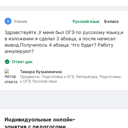
У
Ученик
Русский язык
9 класс
Здравствуйте ,У меня был ОГЭ по русскому языку,и
в изложении я сделал 3 абзаца, а после написал
вывод.Получилось 4 абзаца. Что будет? Работу
аннулируют?
Ответ дан
Тамара Кузьминична
Предметы:
Подготовка к ЕГЭ, Литература, Подготовка
к ОГЭ, Русский язык
Индивидуальные онлайн-
занятия с педагогами