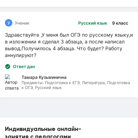
У
Ученик
Русский язык
9 класс
Здравствуйте ,У меня был ОГЭ по русскому языку,и
в изложении я сделал 3 абзаца, а после написал
вывод.Получилось 4 абзаца. Что будет? Работу
аннулируют?
Ответ дан
Тамара Кузьминична
Предметы:
Подготовка к ЕГЭ, Литература, Подготовка
к ОГЭ, Русский язык
Индивидуальные онлайн-
занятия с педагогами