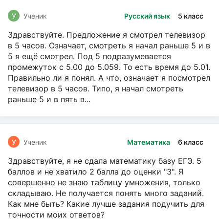
У
Ученик
Русский язык
5 класс
Здравствуйте. Предложение я смотрел телевизор
в 5 часов. Означает, смотреть я начал раньше 5 и в
5 я ещё смотрел. Под 5 подразумевается
промежуток с 5.00 до 5.059. То есть время до 5.01.
Правильно ли я понял. А что, означает я посмотрел
телевизор в 5 часов. Типо, я начал смотреть
раньше 5 и в пять в...
У
Ученик
Математика
6 класс
Здравствуйте, я не сдала математику базу ЕГЭ. 5
баллов и не хватило 2 балла до оценки "3". Я
совершенно не знаю таблицу умножения, только
складываю. Не получается понять много заданий.
Как мне быть? Какие лучше задания подучить для
точности моих ответов?