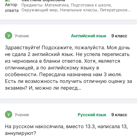
Предметы:
Математика, Подготовка к школе,
Окружающий мир, Начальные классы, Литературное
чтение, Русский язык
У
Ученик
Английский язык
9 класс
Здравствуйте! Подскажите, пожалуйста. Моя дочь
не сдала 2 английский язык. Не успела переписать
из черновика в бланки ответов. Хотя, является
отличницей, а по английскому языку в
особенности. Пересдача назначена нам 3 июля.
Есть ли возможность получить отличную оценку за
экзамен? И, можно ли пересд...
У
Ученик
Русский язык
9 класс
На русском накосячила, вместо 13.3, написала 13,
аннулируют?