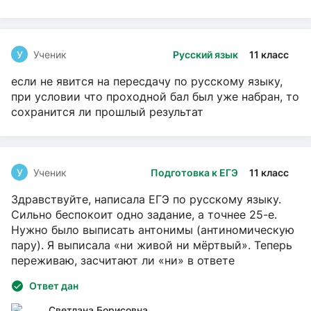
У
Ученик
Русский язык
11 класс
если не явится на пересдачу по русскому языку,
при условии что проходной бал был уже набран, то
сохранится ли прошлый результат
У
Ученик
Подготовка к ЕГЭ
11 класс
Здравствуйте, написала ЕГЭ по русскому языку.
Сильно беспокоит одно задание, а точнее 25-е.
Нужно было выписать антонимы (антиномическую
пару). Я выписала «ни живой ни мёртвый». Теперь
переживаю, засчитают ли «ни» в ответе
Ответ дан
Светлана Борисовна