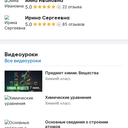
Анна Ивановна
5.0
22
отзыва
Ирина Сергеевна
5.0
85
отзывов
Видеоуроки
Все видеоуроки
Предмет химии. Вещества
Химия
8 класс
7 мин.
Химические уравнения
Химия
8 класс
Основные сведения о строении
атомов