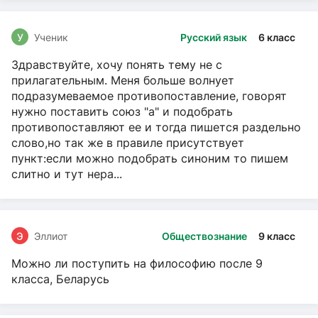
У
Ученик
Русский язык
6 класс
Здравствуйте, хочу понять тему не с
прилагательным. Меня больше волнует
подразумеваемое противопоставление, говорят
нужно поставить союз "а" и подобрать
противопоставляют ее и тогда пишется раздельно
слово,но так же в правиле присутствует
пункт:если можно подобрать синоним то пишем
слитно и тут нера...
Э
Эллиот
Обществознание
9 класс
Можно ли поступить на философию после 9
класса, Беларусь