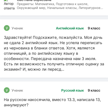
Предметы:
Математика, Подготовка к школе,
Окружающий мир, Начальные классы, Литературное
чтение, Русский язык
У
Ученик
Английский язык
9 класс
Здравствуйте! Подскажите, пожалуйста. Моя дочь
не сдала 2 английский язык. Не успела переписать
из черновика в бланки ответов. Хотя, является
отличницей, а по английскому языку в
особенности. Пересдача назначена нам 3 июля.
Есть ли возможность получить отличную оценку за
экзамен? И, можно ли пересд...
У
Ученик
Русский язык
9 класс
На русском накосячила, вместо 13.3, написала 13,
аннулируют?