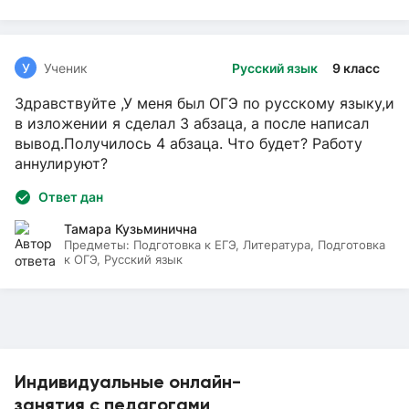
У
Ученик
Русский язык
9 класс
Здравствуйте ,У меня был ОГЭ по русскому языку,и
в изложении я сделал 3 абзаца, а после написал
вывод.Получилось 4 абзаца. Что будет? Работу
аннулируют?
Ответ дан
Тамара Кузьминична
Предметы:
Подготовка к ЕГЭ, Литература, Подготовка
к ОГЭ, Русский язык
Индивидуальные онлайн-
занятия с педагогами