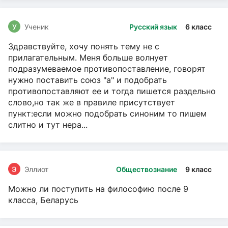
У
Ученик
Русский язык
6 класс
Здравствуйте, хочу понять тему не с
прилагательным. Меня больше волнует
подразумеваемое противопоставление, говорят
нужно поставить союз "а" и подобрать
противопоставляют ее и тогда пишется раздельно
слово,но так же в правиле присутствует
пункт:если можно подобрать синоним то пишем
слитно и тут нера...
Э
Эллиот
Обществознание
9 класс
Можно ли поступить на философию после 9
класса, Беларусь