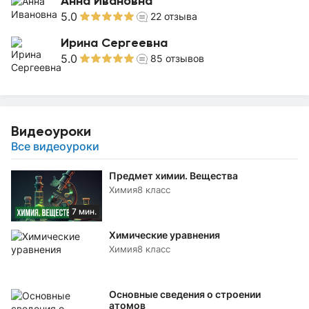
Анна Ивановна
5.0
22
отзыва
Ирина Сергеевна
5.0
85
отзывов
Видеоуроки
Все видеоуроки
Предмет химии. Вещества
Химия
8 класс
7 мин.
Химические уравнения
Химия
8 класс
Основные сведения о строении
атомов