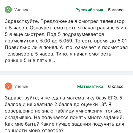
У
Ученик
Русский язык
5 класс
Здравствуйте. Предложение я смотрел телевизор
в 5 часов. Означает, смотреть я начал раньше 5 и в
5 я ещё смотрел. Под 5 подразумевается
промежуток с 5.00 до 5.059. То есть время до 5.01.
Правильно ли я понял. А что, означает я посмотрел
телевизор в 5 часов. Типо, я начал смотреть
раньше 5 и в пять в...
У
Ученик
Математика
6 класс
Здравствуйте, я не сдала математику базу ЕГЭ. 5
баллов и не хватило 2 балла до оценки "3". Я
совершенно не знаю таблицу умножения, только
складываю. Не получается понять много заданий.
Как мне быть? Какие лучше задания подучить для
точности моих ответов?