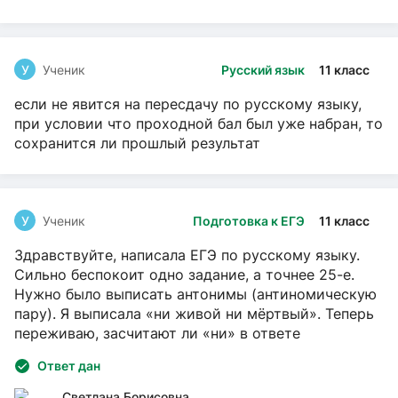
У
Ученик
Русский язык
11 класс
если не явится на пересдачу по русскому языку,
при условии что проходной бал был уже набран, то
сохранится ли прошлый результат
У
Ученик
Подготовка к ЕГЭ
11 класс
Здравствуйте, написала ЕГЭ по русскому языку.
Сильно беспокоит одно задание, а точнее 25-е.
Нужно было выписать антонимы (антиномическую
пару). Я выписала «ни живой ни мёртвый». Теперь
переживаю, засчитают ли «ни» в ответе
Ответ дан
Светлана Борисовна