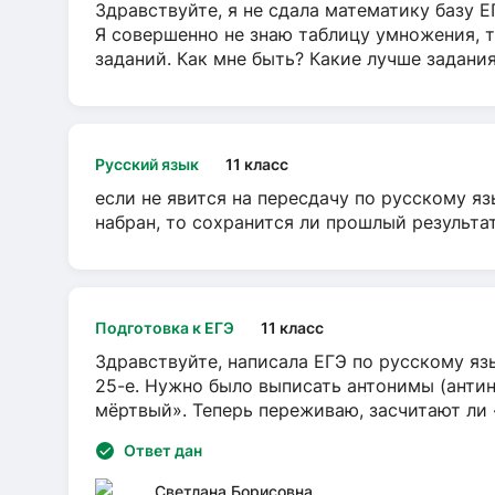
Здравствуйте, я не сдала математику базу ЕГ
Я совершенно не знаю таблицу умножения, т
заданий. Как мне быть? Какие лучше задани
Русский язык
11 класс
если не явится на пересдачу по русскому яз
набран, то сохранится ли прошлый результа
Подготовка к ЕГЭ
11 класс
Здравствуйте, написала ЕГЭ по русскому язы
25-е. Нужно было выписать антонимы (антин
мёртвый». Теперь переживаю, засчитают ли
Ответ дан
Светлана Борисовна