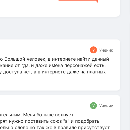
У
Ученик
о Большой человек, в интернете найти данный
жание от гдз, и даже имена персонажей есть.
у доступа нет, а в интернете даже на платных
У
Ученик
гательным. Меня больше волнует
ят нужно поставить союз "а" и подобрать
ельно слово,но так же в правиле присутствует