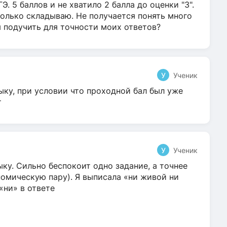
Э. 5 баллов и не хватило 2 балла до оценки "3".
олько складываю. Не получается понять много
я подучить для точности моих ответов?
У
Ученик
ыку, при условии что проходной бал был уже
т
У
Ученик
ку. Сильно беспокоит одно задание, а точнее
омическую пару). Я выписала «ни живой ни
 «ни» в ответе