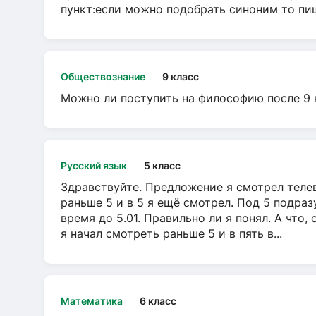
пункт:если можно подобрать синоним то пише
Обществознание
9 класс
Можно ли поступить на философию после 9 
Русский язык
5 класс
Здравствуйте. Предложение я смотрел телеви
раньше 5 и в 5 я ещё смотрел. Под 5 подраз
время до 5.01. Правильно ли я понял. А что,
я начал смотреть раньше 5 и в пять в...
Математика
6 класс