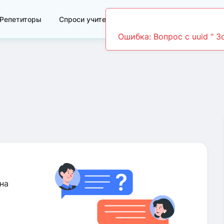
Репетиторы
Спроси учителя
Видеоуроки
на