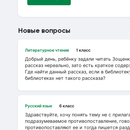
Новые вопросы
Литературное чтение
1 класс
Добрый день, ребёнку задали читать Зощенк
рассказ нереально, зато есть краткое содер
Где найти данный рассказ, если в библиотек
библиотеках нет такого рассказа?
Русский язык
6 класс
Здравствуйте, хочу понять тему не с прила
подразумеваемое противопоставление, говор
противопоставляют ее и тогда пишется разд