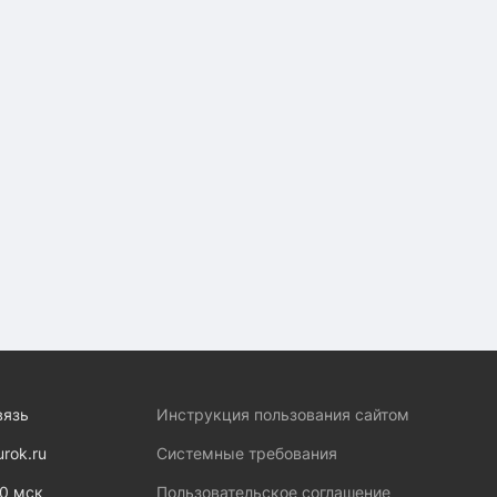
вязь
Инструкция пользования сайтом
urok.ru
Системные требования
00 мск
Пользовательское соглашение