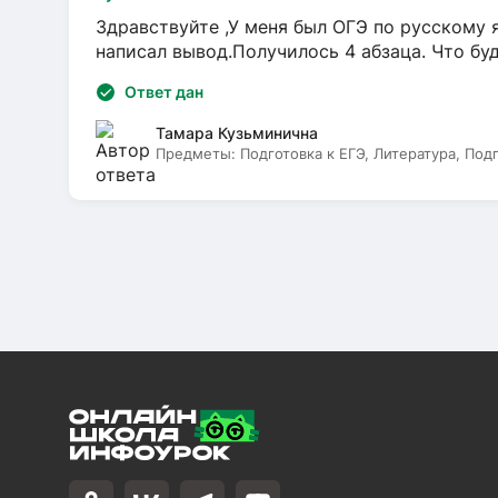
Здравствуйте ,У меня был ОГЭ по русскому я
написал вывод.Получилось 4 абзаца. Что бу
Ответ дан
Тамара Кузьминична
Предметы:
Подготовка к ЕГЭ, Литература, Под