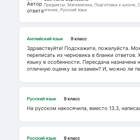
Предметы:
Математика, Подготовка к школе,
чтение, Русский язык
Английский язык
9 класс
Здравствуйте! Подскажите, пожалуйста. Моя
переписать из черновика в бланки ответов. 
языку в особенности. Пересдача назначена 
отличную оценку за экзамен? И, можно ли пе
Русский язык
9 класс
На русском накосячила, вместо 13.3, написа
Русский язык
9 класс