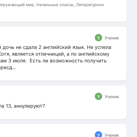
 Окружающий мир, Начальные классы, Литературное
У
Ученик
 дочь не сдала 2 английский язык. Не успела
Хотя, является отличницей, а по английскому
нам 3 июля. Есть ли возможность получить
ресд...
У
Ученик
ла 13, аннулируют?
У
Ученик