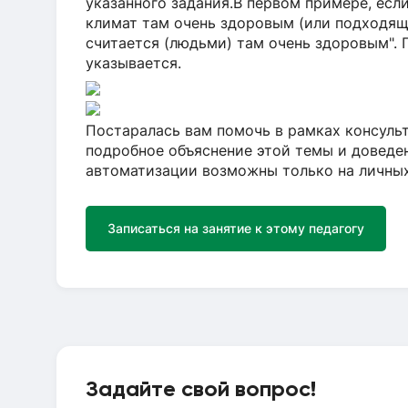
указанного задания.В первом примере, если
климат там очень здоровым (или подходящи
считается (людьми) там очень здоровым". 
указывается.
Постаралась вам помочь в рамках консуль
подробное объяснение этой темы и доведе
автоматизации возможны только на личны
Записаться на занятие к этому педагогу
Задайте свой вопрос!