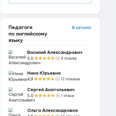
Педагоги
В каталог
по английскому
языку
Василий Александрович
5.0
4
отзыва
Нина Юрьевна
4.9
12
отзывов
Сергей Анатольевич
5.0
1
отзыв
Ольга Александровна