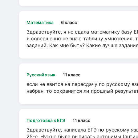
Математика
6 класс
Здравствуйте, я не сдала математику базу ЕГ
Я совершенно не знаю таблицу умножения, т
заданий. Как мне быть? Какие лучше задани
Русский язык
11 класс
если не явится на пересдачу по русскому яз
набран, то сохранится ли прошлый результа
Подготовка к ЕГЭ
11 класс
Здравствуйте, написала ЕГЭ по русскому язы
25-е. Нужно было выписать антонимы (антин