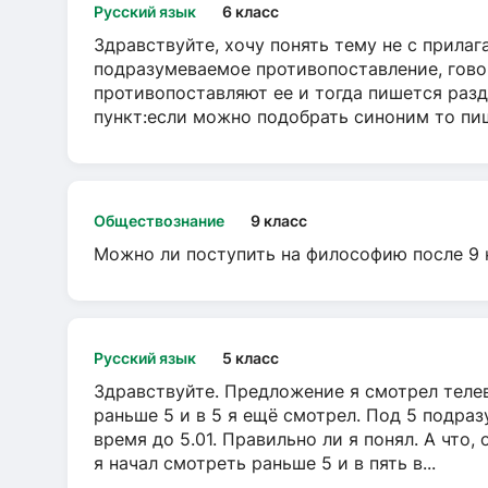
Русский язык
6 класс
Здравствуйте, хочу понять тему не с прила
подразумеваемое противопоставление, говор
противопоставляют ее и тогда пишется разд
пункт:если можно подобрать синоним то пише
Обществознание
9 класс
Можно ли поступить на философию после 9 
Русский язык
5 класс
Здравствуйте. Предложение я смотрел телеви
раньше 5 и в 5 я ещё смотрел. Под 5 подраз
время до 5.01. Правильно ли я понял. А что,
я начал смотреть раньше 5 и в пять в...