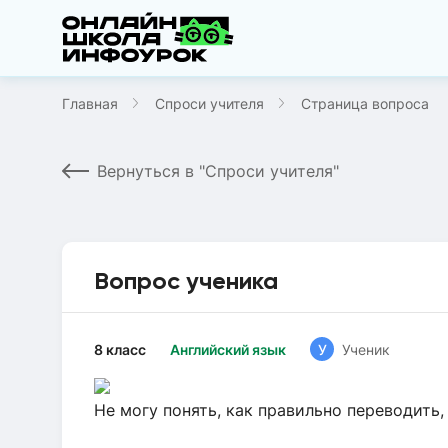
Главная
Спроси учителя
Страница вопроса
Вернуться в "Спроси учителя"
Вопрос ученика
8 класс
Английский язык
У
Ученик
Не могу понять, как правильно переводить