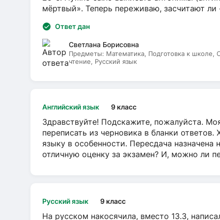
мёртвый». Теперь переживаю, засчитают ли
Ответ дан
Светлана Борисовна
Предметы:
Математика, Подготовка к школе,
чтение, Русский язык
Английский язык
9 класс
Здравствуйте! Подскажите, пожалуйста. Моя
переписать из черновика в бланки ответов. 
языку в особенности. Пересдача назначена 
отличную оценку за экзамен? И, можно ли пе
Русский язык
9 класс
На русском накосячила, вместо 13.3, написа