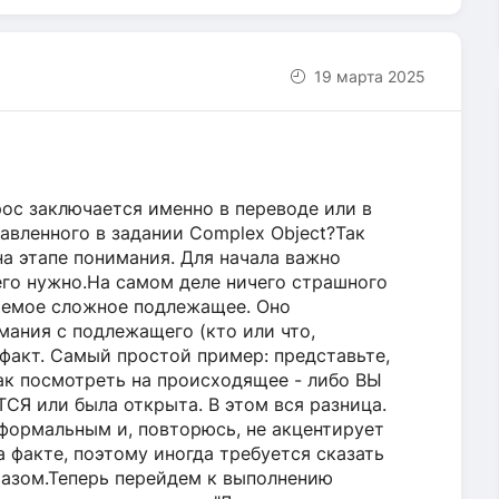
19 марта 2025
рос заключается именно в переводе или в
авленного в задании Complex Object?Так
на этапе понимания. Для начала важно
чего нужно.На самом деле ничего страшного
ываемое сложное подлежащее. Оно
мания с подлежащего (кто или что,
факт. Самый простой пример: представьте,
как посмотреть на происходящее - либо ВЫ
Я или была открыта. В этом вся разница.
формальным и, повторюсь, не акцентирует
а факте, поэтому иногда требуется сказать
разом.Теперь перейдем к выполнению