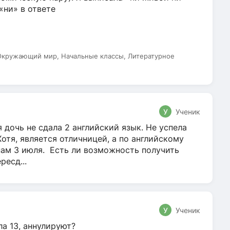
 «ни» в ответе
 Окружающий мир, Начальные классы, Литературное
У
Ученик
 дочь не сдала 2 английский язык. Не успела
Хотя, является отличницей, а по английскому
нам 3 июля. Есть ли возможность получить
ресд...
У
Ученик
ла 13, аннулируют?