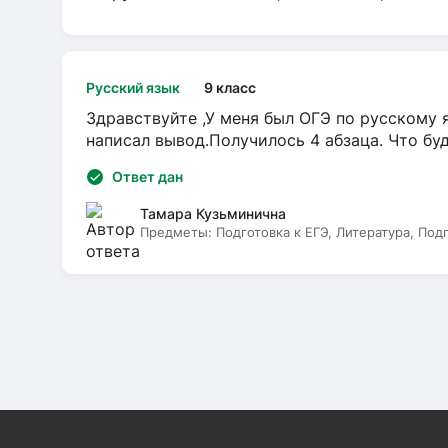
Русский язык
9 класс
Здравствуйте ,У меня был ОГЭ по русскому я
написал вывод.Получилось 4 абзаца. Что бу
Ответ дан
Тамара Кузьминична
Предметы:
Подготовка к ЕГЭ, Литература, Под