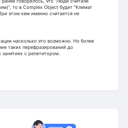
 ранее говорилось, что "Люди считали
м)", то в Complex Object будет "Климат
При этом кем именно считается не
тации насколько это возможно. Но более
ние таких перефразирований до
х занятиях с репетитором.