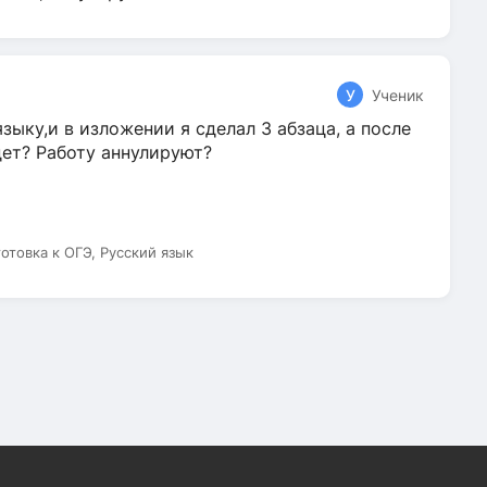
У
Ученик
зыку,и в изложении я сделал 3 абзаца, а после
дет? Работу аннулируют?
готовка к ОГЭ, Русский язык