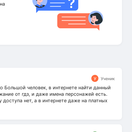
на
У
Ученик
о Большой человек, в интернете найти данный
жание от гдз, и даже имена персонажей есть.
у доступа нет, а в интернете даже на платных