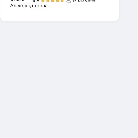
4.8
17
отзывов