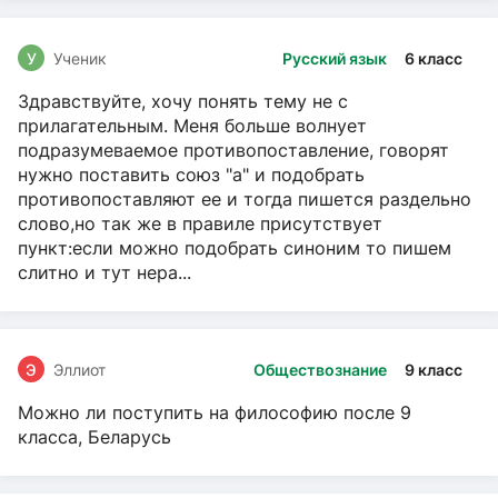
У
Ученик
Русский язык
6 класс
Здравствуйте, хочу понять тему не с
прилагательным. Меня больше волнует
подразумеваемое противопоставление, говорят
нужно поставить союз "а" и подобрать
противопоставляют ее и тогда пишется раздельно
слово,но так же в правиле присутствует
пункт:если можно подобрать синоним то пишем
слитно и тут нера...
Э
Эллиот
Обществознание
9 класс
Можно ли поступить на философию после 9
класса, Беларусь