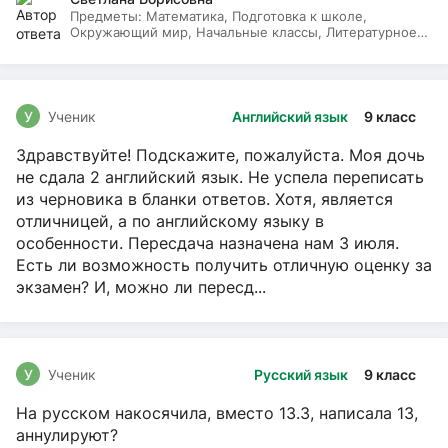
Предметы:
Математика, Подготовка к школе,
Окружающий мир, Начальные классы, Литературное
чтение, Русский язык
У
Ученик
Английский язык
9 класс
Здравствуйте! Подскажите, пожалуйста. Моя дочь
не сдала 2 английский язык. Не успела переписать
из черновика в бланки ответов. Хотя, является
отличницей, а по английскому языку в
особенности. Пересдача назначена нам 3 июля.
Есть ли возможность получить отличную оценку за
экзамен? И, можно ли пересд...
У
Ученик
Русский язык
9 класс
На русском накосячила, вместо 13.3, написала 13,
аннулируют?