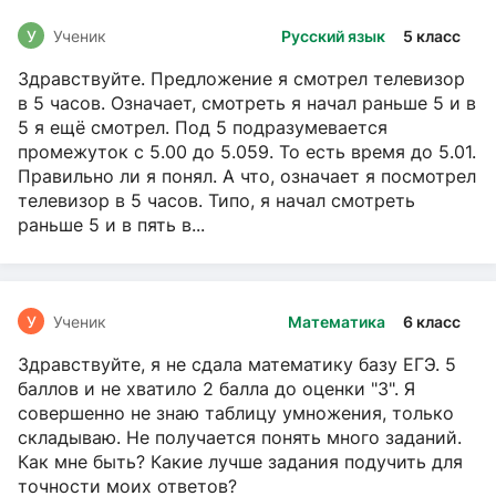
У
Ученик
Русский язык
5 класс
Здравствуйте. Предложение я смотрел телевизор
в 5 часов. Означает, смотреть я начал раньше 5 и в
5 я ещё смотрел. Под 5 подразумевается
промежуток с 5.00 до 5.059. То есть время до 5.01.
Правильно ли я понял. А что, означает я посмотрел
телевизор в 5 часов. Типо, я начал смотреть
раньше 5 и в пять в...
У
Ученик
Математика
6 класс
Здравствуйте, я не сдала математику базу ЕГЭ. 5
баллов и не хватило 2 балла до оценки "3". Я
совершенно не знаю таблицу умножения, только
складываю. Не получается понять много заданий.
Как мне быть? Какие лучше задания подучить для
точности моих ответов?