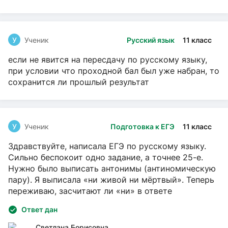
У
Ученик
Русский язык
11 класс
если не явится на пересдачу по русскому языку,
при условии что проходной бал был уже набран, то
сохранится ли прошлый результат
У
Ученик
Подготовка к ЕГЭ
11 класс
Здравствуйте, написала ЕГЭ по русскому языку.
Сильно беспокоит одно задание, а точнее 25-е.
Нужно было выписать антонимы (антиномическую
пару). Я выписала «ни живой ни мёртвый». Теперь
переживаю, засчитают ли «ни» в ответе
Ответ дан
Светлана Борисовна