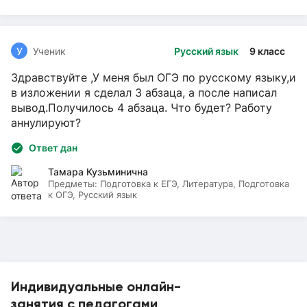
У
Ученик
Русский язык
9 класс
Здравствуйте ,У меня был ОГЭ по русскому языку,и
в изложении я сделал 3 абзаца, а после написал
вывод.Получилось 4 абзаца. Что будет? Работу
аннулируют?
Ответ дан
Тамара Кузьминична
Предметы:
Подготовка к ЕГЭ, Литература, Подготовка
к ОГЭ, Русский язык
Индивидуальные онлайн-
занятия с педагогами