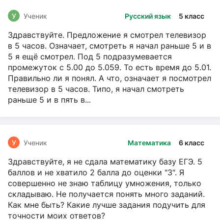
У
Ученик
Русский язык
5 класс
Здравствуйте. Предложение я смотрел телевизор
в 5 часов. Означает, смотреть я начал раньше 5 и в
5 я ещё смотрел. Под 5 подразумевается
промежуток с 5.00 до 5.059. То есть время до 5.01.
Правильно ли я понял. А что, означает я посмотрел
телевизор в 5 часов. Типо, я начал смотреть
раньше 5 и в пять в...
У
Ученик
Математика
6 класс
Здравствуйте, я не сдала математику базу ЕГЭ. 5
баллов и не хватило 2 балла до оценки "3". Я
совершенно не знаю таблицу умножения, только
складываю. Не получается понять много заданий.
Как мне быть? Какие лучше задания подучить для
точности моих ответов?