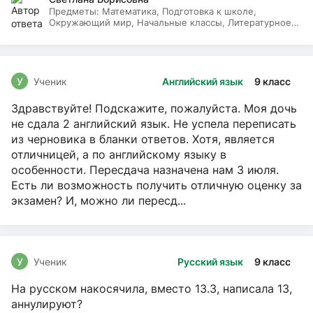
Предметы:
Математика, Подготовка к школе,
Окружающий мир, Начальные классы, Литературное
чтение, Русский язык
У
Ученик
Английский язык
9 класс
Здравствуйте! Подскажите, пожалуйста. Моя дочь
не сдала 2 английский язык. Не успела переписать
из черновика в бланки ответов. Хотя, является
отличницей, а по английскому языку в
особенности. Пересдача назначена нам 3 июля.
Есть ли возможность получить отличную оценку за
экзамен? И, можно ли пересд...
У
Ученик
Русский язык
9 класс
На русском накосячила, вместо 13.3, написала 13,
аннулируют?