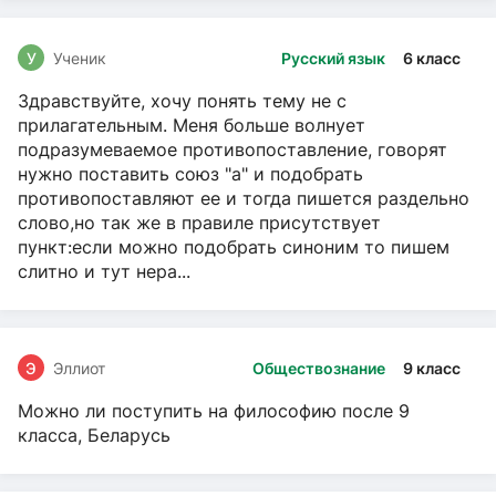
У
Ученик
Русский язык
6 класс
Здравствуйте, хочу понять тему не с
прилагательным. Меня больше волнует
подразумеваемое противопоставление, говорят
нужно поставить союз "а" и подобрать
противопоставляют ее и тогда пишется раздельно
слово,но так же в правиле присутствует
пункт:если можно подобрать синоним то пишем
слитно и тут нера...
Э
Эллиот
Обществознание
9 класс
Можно ли поступить на философию после 9
класса, Беларусь