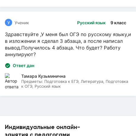
У
Ученик
Русский язык
9 класс
Здравствуйте ,У меня был ОГЭ по русскому языку,и
в изложении я сделал 3 абзаца, а после написал
вывод.Получилось 4 абзаца. Что будет? Работу
аннулируют?
Ответ дан
Тамара Кузьминична
Предметы:
Подготовка к ЕГЭ, Литература, Подготовка
к ОГЭ, Русский язык
Индивидуальные онлайн-
занятия с педагогами