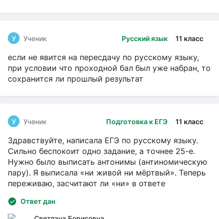
У
Ученик
Русский язык
11 класс
если не явится на пересдачу по русскому языку,
при условии что проходной бал был уже набран, то
сохранится ли прошлый результат
У
Ученик
Подготовка к ЕГЭ
11 класс
Здравствуйте, написала ЕГЭ по русскому языку.
Сильно беспокоит одно задание, а точнее 25-е.
Нужно было выписать антонимы (антиномическую
пару). Я выписала «ни живой ни мёртвый». Теперь
переживаю, засчитают ли «ни» в ответе
Ответ дан
Светлана Борисовна