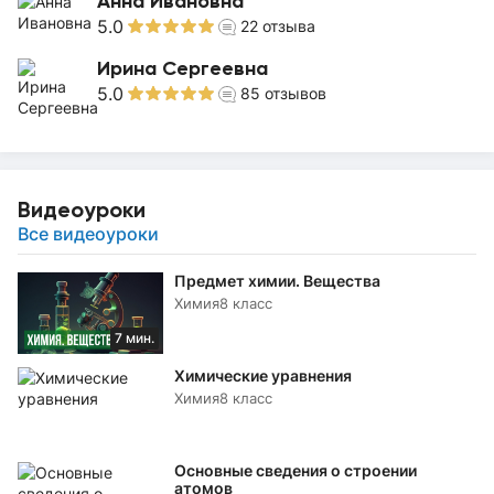
Анна Ивановна
5.0
22
отзыва
Ирина Сергеевна
5.0
85
отзывов
Видеоуроки
Все видеоуроки
Предмет химии. Вещества
Химия
8 класс
7 мин.
Химические уравнения
Химия
8 класс
Основные сведения о строении
атомов