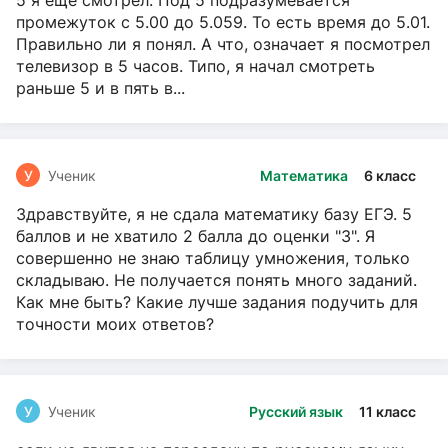
5 я ещё смотрел. Под 5 подразумевается
промежуток с 5.00 до 5.059. То есть время до 5.01.
Правильно ли я понял. А что, означает я посмотрел
телевизор в 5 часов. Типо, я начал смотреть
раньше 5 и в пять в...
У
Ученик
Математика
6 класс
Здравствуйте, я не сдала математику базу ЕГЭ. 5
баллов и не хватило 2 балла до оценки "3". Я
совершенно не знаю таблицу умножения, только
складываю. Не получается понять много заданий.
Как мне быть? Какие лучше задания подучить для
точности моих ответов?
У
Ученик
Русский язык
11 класс