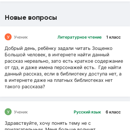
Новые вопросы
У
Ученик
Литературное чтение
1 класс
Добрый день, ребёнку задали читать Зощенко
Большой человек, в интернете найти данный
рассказ нереально, зато есть краткое содержание
от гдз, и даже имена персонажей есть. Где найти
данный рассказ, если в библиотеку доступа нет, а
в интернете даже на платных библиотеках нет
такого рассказа?
У
Ученик
Русский язык
6 класс
Здравствуйте, хочу понять тему не с
прилагательным. Меня больше волнует