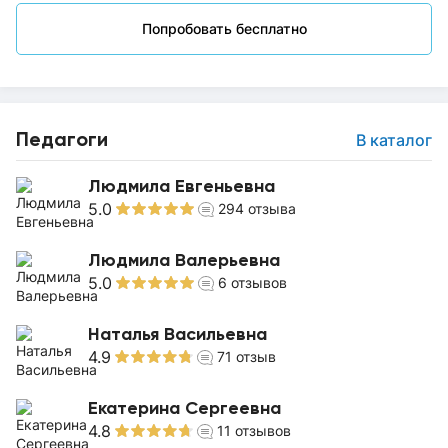
Попробовать бесплатно
Педагоги
В каталог
Людмила Евгеньевна
5.0
294
отзыва
Людмила Валерьевна
5.0
6
отзывов
Наталья Васильевна
4.9
71
отзыв
Екатерина Сергеевна
4.8
11
отзывов