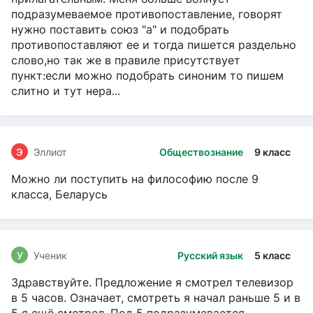
подразумеваемое противопоставление, говорят
нужно поставить союз "а" и подобрать
противопоставляют ее и тогда пишется раздельно
слово,но так же в правиле присутствует
пункт:если можно подобрать синоним то пишем
слитно и тут нера...
Э
Эллиот
Обществознание
9 класс
Можно ли поступить на философию после 9
класса, Беларусь
У
Ученик
Русский язык
5 класс
Здравствуйте. Предложение я смотрел телевизор
в 5 часов. Означает, смотреть я начал раньше 5 и в