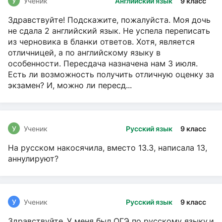
У
Ученик
Английский язык
9 класс
Здравствуйте! Подскажите, пожалуйста. Моя дочь
не сдала 2 английский язык. Не успела переписать
из черновика в бланки ответов. Хотя, является
отличницей, а по английскому языку в
особенности. Пересдача назначена нам 3 июля.
Есть ли возможность получить отличную оценку за
экзамен? И, можно ли пересд...
У
Ученик
Русский язык
9 класс
На русском накосячила, вместо 13.3, написала 13,
аннулируют?
У
Ученик
Русский язык
9 класс
Здравствуйте ,У меня был ОГЭ по русскому языку,и