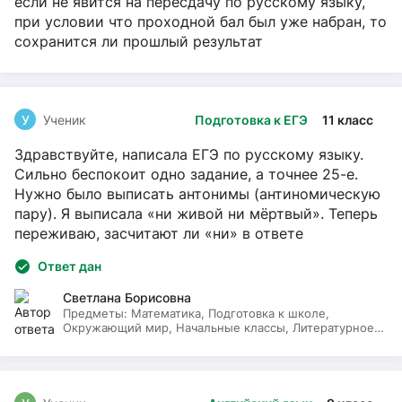
если не явится на пересдачу по русскому языку,
при условии что проходной бал был уже набран, то
сохранится ли прошлый результат
У
Ученик
Подготовка к ЕГЭ
11 класс
Здравствуйте, написала ЕГЭ по русскому языку.
Сильно беспокоит одно задание, а точнее 25-е.
Нужно было выписать антонимы (антиномическую
пару). Я выписала «ни живой ни мёртвый». Теперь
переживаю, засчитают ли «ни» в ответе
Ответ дан
Светлана Борисовна
Предметы:
Математика, Подготовка к школе,
Окружающий мир, Начальные классы, Литературное
чтение, Русский язык