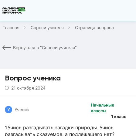
Главная
Спроси учителя
Страница вопроса
Вернуться в "Спроси учителя"
Вопрос ученика
21 октября 2024
Начальные
У
Ученик
классы
1 класс
1.Учись разгадывать загадки природы. Учись
разгадывать сказуемое, а подлежащего нет?