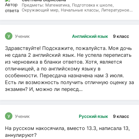
Предметы:
Математика, Подготовка к школе,
Окружающий мир, Начальные классы, Литературное
чтение, Русский язык
У
Ученик
Английский язык
9 класс
Здравствуйте! Подскажите, пожалуйста. Моя дочь
не сдала 2 английский язык. Не успела переписать
из черновика в бланки ответов. Хотя, является
отличницей, а по английскому языку в
особенности. Пересдача назначена нам 3 июля.
Есть ли возможность получить отличную оценку за
экзамен? И, можно ли пересд...
У
Ученик
Русский язык
9 класс
На русском накосячила, вместо 13.3, написала 13,
аннулируют?