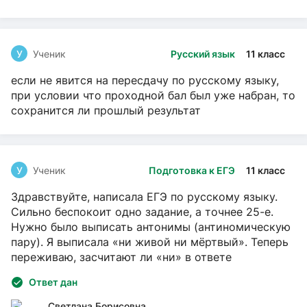
У
Ученик
Русский язык
11 класс
если не явится на пересдачу по русскому языку,
при условии что проходной бал был уже набран, то
сохранится ли прошлый результат
У
Ученик
Подготовка к ЕГЭ
11 класс
Здравствуйте, написала ЕГЭ по русскому языку.
Сильно беспокоит одно задание, а точнее 25-е.
Нужно было выписать антонимы (антиномическую
пару). Я выписала «ни живой ни мёртвый». Теперь
переживаю, засчитают ли «ни» в ответе
Ответ дан
Светлана Борисовна