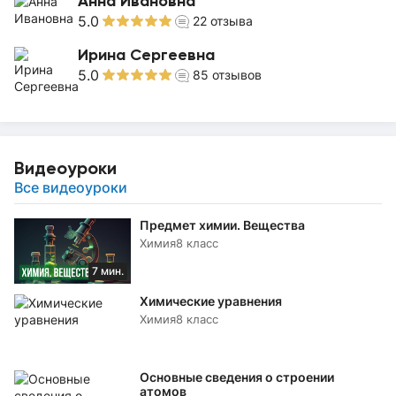
Анна Ивановна
5.0
22
отзыва
Ирина Сергеевна
5.0
85
отзывов
Видеоуроки
Все видеоуроки
Предмет химии. Вещества
Химия
8 класс
7 мин.
Химические уравнения
Химия
8 класс
Основные сведения о строении
атомов