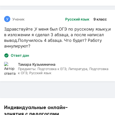
У
Ученик
Русский язык
9 класс
Здравствуйте ,У меня был ОГЭ по русскому языку,и
в изложении я сделал 3 абзаца, а после написал
вывод.Получилось 4 абзаца. Что будет? Работу
аннулируют?
Ответ дан
Тамара Кузьминична
Предметы:
Подготовка к ЕГЭ, Литература, Подготовка
к ОГЭ, Русский язык
Индивидуальные онлайн-
занятия с педагогами