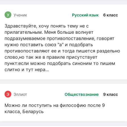
У
Ученик
Русский язык
6 класс
Здравствуйте, хочу понять тему не с
прилагательным. Меня больше волнует
подразумеваемое противопоставление, говорят
нужно поставить союз "а" и подобрать
противопоставляют ее и тогда пишется раздельно
слово,но так же в правиле присутствует
пункт:если можно подобрать синоним то пишем
слитно и тут нера...
Э
Эллиот
Обществознание
9 класс
Можно ли поступить на философию после 9
класса, Беларусь