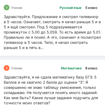
У
Ученик
Русский язык
5 класс
Здравствуйте. Предложение я смотрел телевизор
в 5 часов. Означает, смотреть я начал раньше 5 и в
5 я ещё смотрел. Под 5 подразумевается
промежуток с 5.00 до 5.059. То есть время до 5.01.
Правильно ли я понял. А что, означает я посмотрел
телевизор в 5 часов. Типо, я начал смотреть
раньше 5 и в пять в...
У
Ученик
Математика
6 класс
Здравствуйте, я не сдала математику базу ЕГЭ. 5
баллов и не хватило 2 балла до оценки "3". Я
совершенно не знаю таблицу умножения, только
складываю. Не получается понять много заданий.
Как мне быть? Какие лучше задания подучить для
точности моих ответов?