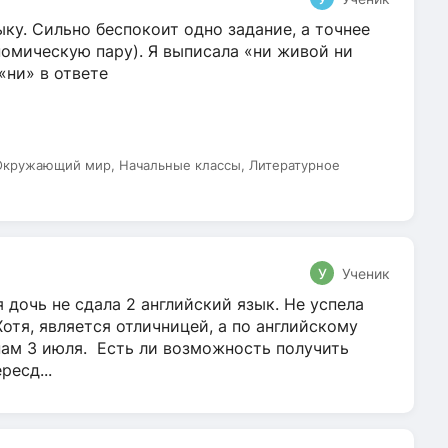
ку. Сильно беспокоит одно задание, а точнее
омическую пару). Я выписала «ни живой ни
 «ни» в ответе
 Окружающий мир, Начальные классы, Литературное
У
Ученик
 дочь не сдала 2 английский язык. Не успела
Хотя, является отличницей, а по английскому
нам 3 июля. Есть ли возможность получить
ресд...