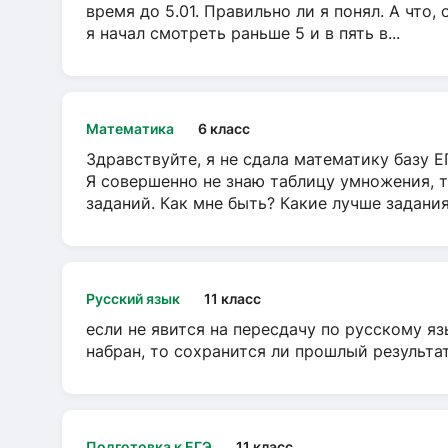
время до 5.01. Правильно ли я понял. А что,
я начал смотреть раньше 5 и в пять в...
Математика
6 класс
Здравствуйте, я не сдала математику базу ЕГ
Я совершенно не знаю таблицу умножения, т
заданий. Как мне быть? Какие лучше задани
Русский язык
11 класс
если не явится на пересдачу по русскому яз
набран, то сохранится ли прошлый результа
Подготовка к ЕГЭ
11 класс