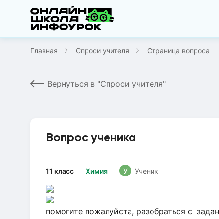
Главная
Спроси учителя
Страница вопроса
Вернуться в "Спроси учителя"
Вопрос ученика
11 класс
Химия
У
Ученик
помогите пожалуйста, разобраться с зада