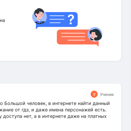
на
У
Ученик
о Большой человек, в интернете найти данный
жание от гдз, и даже имена персонажей есть.
у доступа нет, а в интернете даже на платных