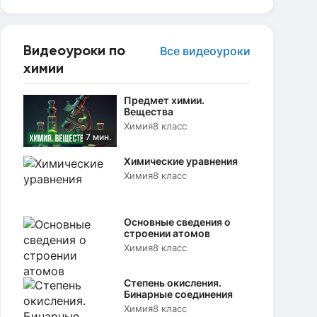
Видеоуроки по
Все видеоуроки
химии
Предмет химии.
Вещества
Химия
8 класс
7 мин.
Химические уравнения
Химия
8 класс
Основные сведения о
строении атомов
Химия
8 класс
Степень окисления.
Бинарные соединения
Химия
8 класс