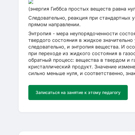
(энергия Гиббса простых веществ равна ну
Следовательно, реакция при стандартных 
прямом направлении.
Энтропия - мера неупорядоченности состо
твердого состояния в жидкое значительно 
следовательно, и энтропия вещества. И ос
при переходе из жидкого состояния в газо
обратный процесс: вещества в твердом и 
кристаллический продукт. Значение измен
сильно меньше нуля, и соответственно, зн
Записаться на занятие к этому педагогу