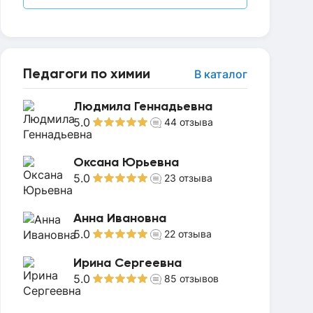
Педагоги по химии
В каталог
Людмила Геннадьевна
5.0
44
отзыва
Оксана Юрьевна
5.0
23
отзыва
Анна Ивановна
5.0
22
отзыва
Ирина Сергеевна
5.0
85
отзывов