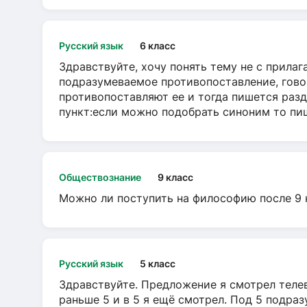
Русский язык
6 класс
Здравствуйте, хочу понять тему не с прила
подразумеваемое противопоставление, говор
противопоставляют ее и тогда пишется разд
пункт:если можно подобрать синоним то пише
Обществознание
9 класс
Можно ли поступить на философию после 9 
Русский язык
5 класс
Здравствуйте. Предложение я смотрел телеви
раньше 5 и в 5 я ещё смотрел. Под 5 подраз