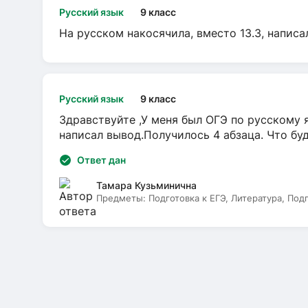
Русский язык
9 класс
На русском накосячила, вместо 13.3, написа
Русский язык
9 класс
Здравствуйте ,У меня был ОГЭ по русскому я
написал вывод.Получилось 4 абзаца. Что бу
Ответ дан
Тамара Кузьминична
Предметы:
Подготовка к ЕГЭ, Литература, Под