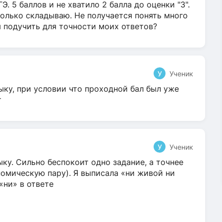
Э. 5 баллов и не хватило 2 балла до оценки "3".
олько складываю. Не получается понять много
я подучить для точности моих ответов?
У
Ученик
ыку, при условии что проходной бал был уже
т
У
Ученик
ку. Сильно беспокоит одно задание, а точнее
омическую пару). Я выписала «ни живой ни
 «ни» в ответе