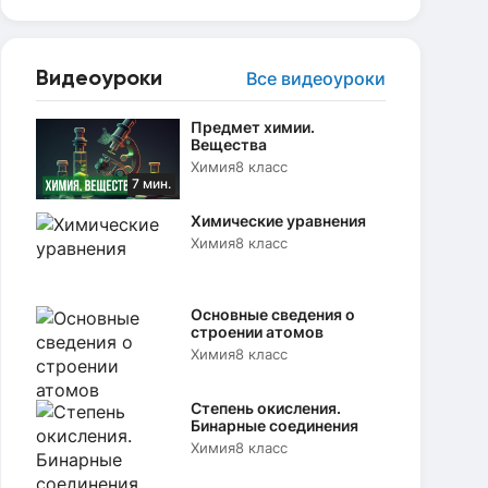
Видеоуроки
Все видеоуроки
Предмет химии.
Вещества
Химия
8 класс
7 мин.
Химические уравнения
Химия
8 класс
Основные сведения о
строении атомов
Химия
8 класс
Степень окисления.
Бинарные соединения
Химия
8 класс