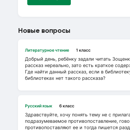
Новые вопросы
Литературное чтение
1 класс
Добрый день, ребёнку задали читать Зощенк
рассказ нереально, зато есть краткое содер
Где найти данный рассказ, если в библиотек
библиотеках нет такого рассказа?
Русский язык
6 класс
Здравствуйте, хочу понять тему не с прила
подразумеваемое противопоставление, говор
противопоставляют ее и тогда пишется разд