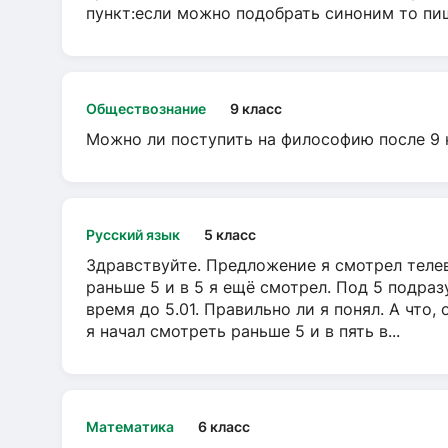
пункт:если можно подобрать синоним то пише
Обществознание
9 класс
Можно ли поступить на философию после 9 
Русский язык
5 класс
Здравствуйте. Предложение я смотрел телеви
раньше 5 и в 5 я ещё смотрел. Под 5 подраз
время до 5.01. Правильно ли я понял. А что,
я начал смотреть раньше 5 и в пять в...
Математика
6 класс