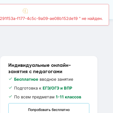
Войти
3291f53a-f177-4c5c-9a09-ae08b152de19 " не найден.
Индивидуальные онлайн-
занятия с педагогами
Бесплатное
вводное занятие
Подготовка к
ЕГЭ/ОГЭ и ВПР
По всем предметам
1-11 классов
Попробовать бесплатно