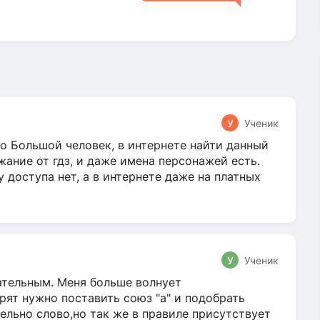
У
Ученик
о Большой человек, в интернете найти данный
жание от гдз, и даже имена персонажей есть.
у доступа нет, а в интернете даже на платных
У
Ученик
гательным. Меня больше волнует
ят нужно поставить союз "а" и подобрать
ельно слово,но так же в правиле присутствует