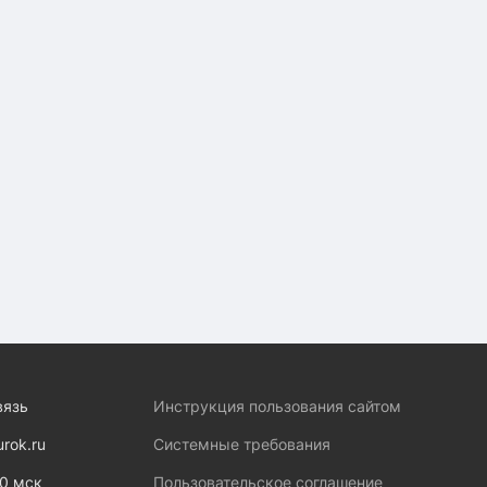
вязь
Инструкция пользования сайтом
urok.ru
Системные требования
00 мск
Пользовательское соглашение