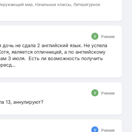
 Окружающий мир, Начальные классы, Литературное
У
Ученик
 дочь не сдала 2 английский язык. Не успела
Хотя, является отличницей, а по английскому
нам 3 июля. Есть ли возможность получить
ресд...
У
Ученик
ла 13, аннулируют?
У
Ученик