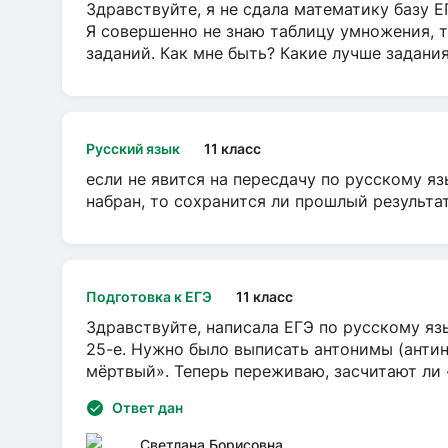
Здравствуйте, я не сдала математику базу ЕГ
Я совершенно не знаю таблицу умножения, т
заданий. Как мне быть? Какие лучше задани
Русский язык
11 класс
если не явится на пересдачу по русскому яз
набран, то сохранится ли прошлый результа
Подготовка к ЕГЭ
11 класс
Здравствуйте, написала ЕГЭ по русскому язы
25-е. Нужно было выписать антонимы (антин
мёртвый». Теперь переживаю, засчитают ли
Ответ дан
Светлана Борисовна