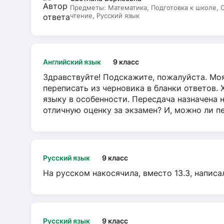
Предметы:
Математика, Подготовка к школе,
чтение, Русский язык
Английский язык
9 класс
Здравствуйте! Подскажите, пожалуйста. Моя
переписать из черновика в бланки ответов. 
языку в особенности. Пересдача назначена 
отличную оценку за экзамен? И, можно ли пе
Русский язык
9 класс
На русском накосячила, вместо 13.3, написа
Русский язык
9 класс