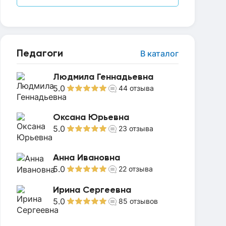
Педагоги
В каталог
Людмила Геннадьевна
5.0
44
отзыва
Оксана Юрьевна
5.0
23
отзыва
Анна Ивановна
5.0
22
отзыва
Ирина Сергеевна
5.0
85
отзывов