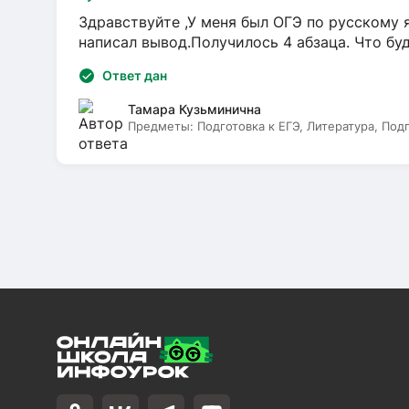
Здравствуйте ,У меня был ОГЭ по русскому я
написал вывод.Получилось 4 абзаца. Что бу
Ответ дан
Тамара Кузьминична
Предметы:
Подготовка к ЕГЭ, Литература, Под