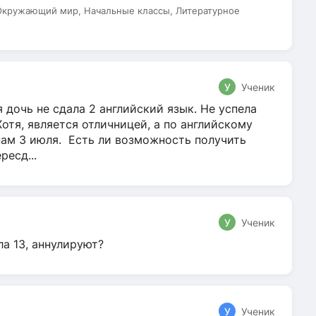
 Окружающий мир, Начальные классы, Литературное
У
Ученик
 дочь не сдала 2 английский язык. Не успела
Хотя, является отличницей, а по английскому
нам 3 июля. Есть ли возможность получить
ресд...
У
Ученик
ла 13, аннулируют?
У
Ученик