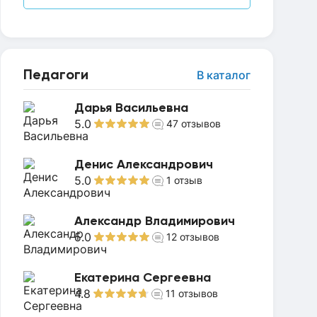
Педагоги
В каталог
Дарья Васильевна
5.0
47
отзывов
Денис Александрович
5.0
1
отзыв
Александр Владимирович
5.0
12
отзывов
Екатерина Сергеевна
4.8
11
отзывов