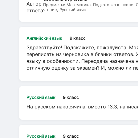
Предметы:
Математика, Подготовка к школе,
чтение, Русский язык
Английский язык
9 класс
Здравствуйте! Подскажите, пожалуйста. Моя
переписать из черновика в бланки ответов. 
языку в особенности. Пересдача назначена 
отличную оценку за экзамен? И, можно ли пе
Русский язык
9 класс
На русском накосячила, вместо 13.3, написа
Русский язык
9 класс