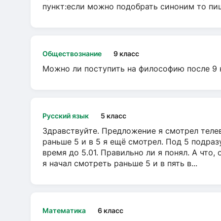
пункт:если можно подобрать синоним то пише
Обществознание
9 класс
Можно ли поступить на философию после 9 
Русский язык
5 класс
Здравствуйте. Предложение я смотрел телеви
раньше 5 и в 5 я ещё смотрел. Под 5 подраз
время до 5.01. Правильно ли я понял. А что,
я начал смотреть раньше 5 и в пять в...
Математика
6 класс