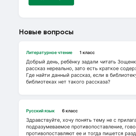
Новые вопросы
Литературное чтение
1 класс
Добрый день, ребёнку задали читать Зощенк
рассказ нереально, зато есть краткое содер
Где найти данный рассказ, если в библиотек
библиотеках нет такого рассказа?
Русский язык
6 класс
Здравствуйте, хочу понять тему не с прила
подразумеваемое противопоставление, говор
противопоставляют ее и тогда пишется разд