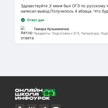
Здравствуйте ,У меня был ОГЭ по русскому я
написал вывод.Получилось 4 абзаца. Что бу
Ответ дан
Тамара Кузьминична
Предметы:
Подготовка к ЕГЭ, Литература, Под