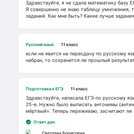
Здравствуйте, я не сдала математику базу ЕГ
Я совершенно не знаю таблицу умножения, т
заданий. Как мне быть? Какие лучше задани
Русский язык
11 класс
если не явится на пересдачу по русскому яз
набран, то сохранится ли прошлый результа
Подготовка к ЕГЭ
11 класс
Здравствуйте, написала ЕГЭ по русскому язы
25-е. Нужно было выписать антонимы (антин
мёртвый». Теперь переживаю, засчитают ли
Ответ дан
Светлана Борисовна