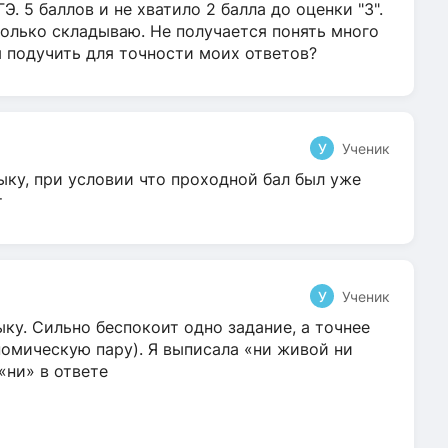
Э. 5 баллов и не хватило 2 балла до оценки "3".
олько складываю. Не получается понять много
я подучить для точности моих ответов?
У
Ученик
ыку, при условии что проходной бал был уже
т
У
Ученик
ку. Сильно беспокоит одно задание, а точнее
омическую пару). Я выписала «ни живой ни
 «ни» в ответе