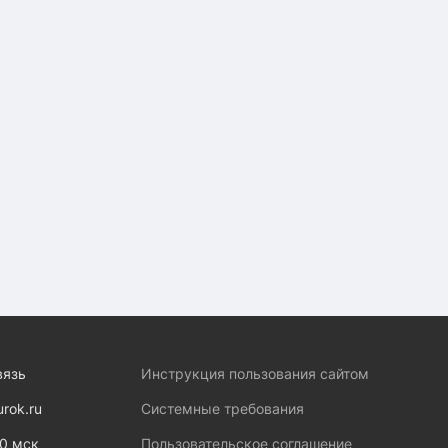
вязь
Инструкция пользования сайтом
urok.ru
Системные требования
00 мск
Пользовательское соглашение