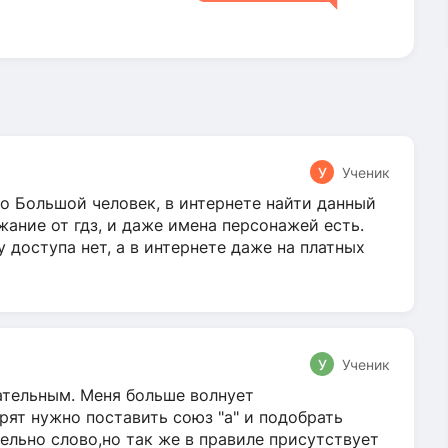
У
Ученик
о Большой человек, в интернете найти данный
жание от гдз, и даже имена персонажей есть.
у доступа нет, а в интернете даже на платных
У
Ученик
гательным. Меня больше волнует
ят нужно поставить союз "а" и подобрать
ельно слово,но так же в правиле присутствует