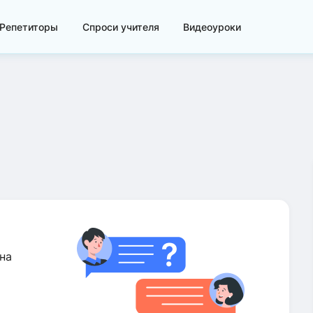
Репетиторы
Спроси учителя
Видеоуроки
на