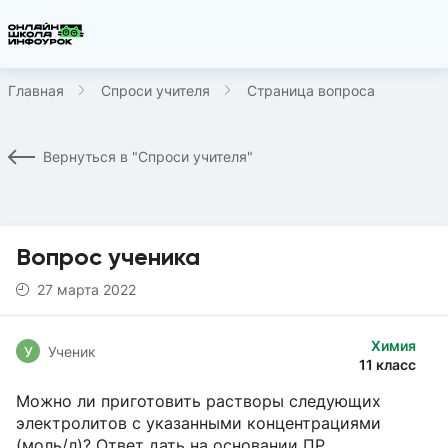
Главная
Спроси учителя
Страница вопроса
Вернуться в "Спроси учителя"
Вопрос ученика
27 марта 2022
Химия
У
Ученик
11 класс
Можно ли приготовить растворы следующих
электролитов с указанными концентрациями
(моль/л)? Ответ дать на основании ПР.