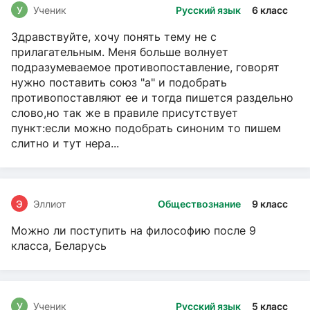
У
Ученик
Русский язык
6 класс
Здравствуйте, хочу понять тему не с
прилагательным. Меня больше волнует
подразумеваемое противопоставление, говорят
нужно поставить союз "а" и подобрать
противопоставляют ее и тогда пишется раздельно
слово,но так же в правиле присутствует
пункт:если можно подобрать синоним то пишем
слитно и тут нера...
Э
Эллиот
Обществознание
9 класс
Можно ли поступить на философию после 9
класса, Беларусь
У
Ученик
Русский язык
5 класс