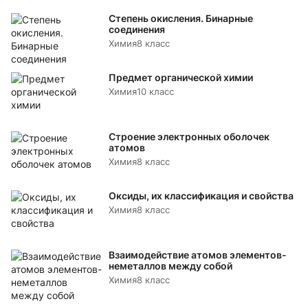
Степень окисления. Бинарные
соединения
Химия
8 класс
Предмет органической химии
Химия
10 класс
Строение электронных оболочек
атомов
Химия
8 класс
Оксиды, их классификация и свойства
Химия
8 класс
Взаимодействие атомов элементов-
неметаллов между собой
Химия
8 класс