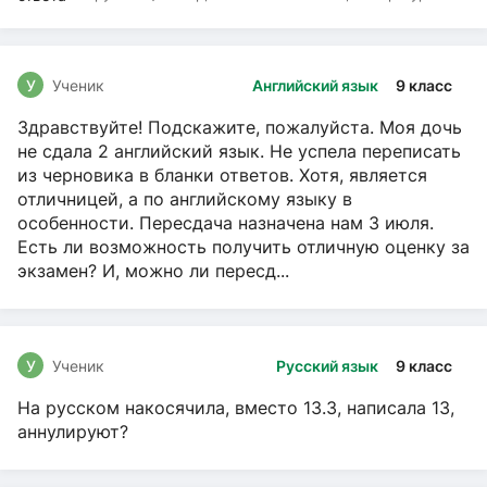
чтение, Русский язык
У
Ученик
Английский язык
9 класс
Здравствуйте! Подскажите, пожалуйста. Моя дочь
не сдала 2 английский язык. Не успела переписать
из черновика в бланки ответов. Хотя, является
отличницей, а по английскому языку в
особенности. Пересдача назначена нам 3 июля.
Есть ли возможность получить отличную оценку за
экзамен? И, можно ли пересд...
У
Ученик
Русский язык
9 класс
На русском накосячила, вместо 13.3, написала 13,
аннулируют?