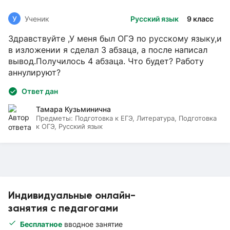
У
Ученик
Русский язык
9 класс
Здравствуйте ,У меня был ОГЭ по русскому языку,и
в изложении я сделал 3 абзаца, а после написал
вывод.Получилось 4 абзаца. Что будет? Работу
аннулируют?
Ответ дан
Тамара Кузьминична
Предметы:
Подготовка к ЕГЭ, Литература, Подготовка
к ОГЭ, Русский язык
Индивидуальные онлайн-
занятия с педагогами
Бесплатное
вводное занятие