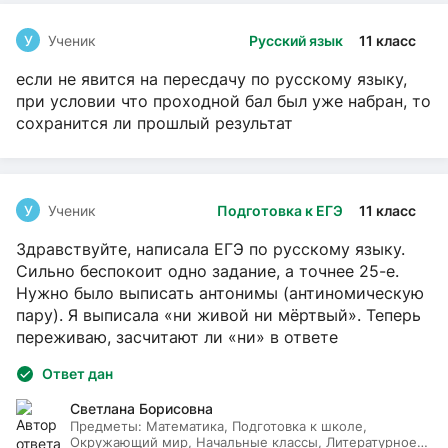
У
Ученик
Русский язык
11 класс
если не явится на пересдачу по русскому языку,
при условии что проходной бал был уже набран, то
сохранится ли прошлый результат
У
Ученик
Подготовка к ЕГЭ
11 класс
Здравствуйте, написала ЕГЭ по русскому языку.
Сильно беспокоит одно задание, а точнее 25-е.
Нужно было выписать антонимы (антиномическую
пару). Я выписала «ни живой ни мёртвый». Теперь
переживаю, засчитают ли «ни» в ответе
Ответ дан
Светлана Борисовна
Предметы:
Математика, Подготовка к школе,
Окружающий мир, Начальные классы, Литературное