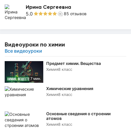
Ирина Сергеевна
5.0
85
отзывов
Видеоуроки по химии
Все видеоуроки
Предмет химии. Вещества
Химия
8 класс
7 мин.
Химические уравнения
Химия
8 класс
Основные сведения о строении
атомов
Химия
8 класс