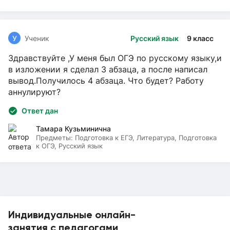
У
Ученик
Русский язык
9 класс
Здравствуйте ,У меня был ОГЭ по русскому языку,и
в изложении я сделал 3 абзаца, а после написал
вывод.Получилось 4 абзаца. Что будет? Работу
аннулируют?
Ответ дан
Тамара Кузьминична
Предметы:
Подготовка к ЕГЭ, Литература, Подготовка
к ОГЭ, Русский язык
Индивидуальные онлайн-
занятия с педагогами