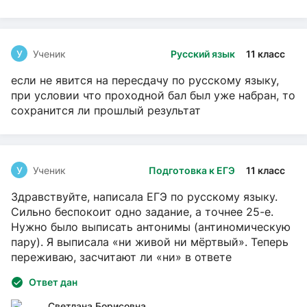
У
Ученик
Русский язык
11 класс
если не явится на пересдачу по русскому языку,
при условии что проходной бал был уже набран, то
сохранится ли прошлый результат
У
Ученик
Подготовка к ЕГЭ
11 класс
Здравствуйте, написала ЕГЭ по русскому языку.
Сильно беспокоит одно задание, а точнее 25-е.
Нужно было выписать антонимы (антиномическую
пару). Я выписала «ни живой ни мёртвый». Теперь
переживаю, засчитают ли «ни» в ответе
Ответ дан
Светлана Борисовна