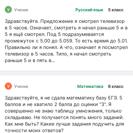
У
Ученик
Русский язык
5 класс
Здравствуйте. Предложение я смотрел телевизор
в 5 часов. Означает, смотреть я начал раньше 5 и в
5 я ещё смотрел. Под 5 подразумевается
промежуток с 5.00 до 5.059. То есть время до 5.01.
Правильно ли я понял. А что, означает я посмотрел
телевизор в 5 часов. Типо, я начал смотреть
раньше 5 и в пять в...
У
Ученик
Математика
6 класс
Здравствуйте, я не сдала математику базу ЕГЭ. 5
баллов и не хватило 2 балла до оценки "3". Я
совершенно не знаю таблицу умножения, только
складываю. Не получается понять много заданий.
Как мне быть? Какие лучше задания подучить для
точности моих ответов?