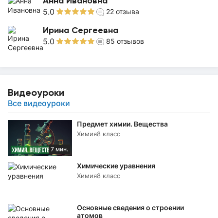
Анна Ивановна
5.0
22
отзыва
Ирина Сергеевна
5.0
85
отзывов
Видеоуроки
Все видеоуроки
Предмет химии. Вещества
Химия
8 класс
7 мин.
Химические уравнения
Химия
8 класс
Основные сведения о строении
атомов