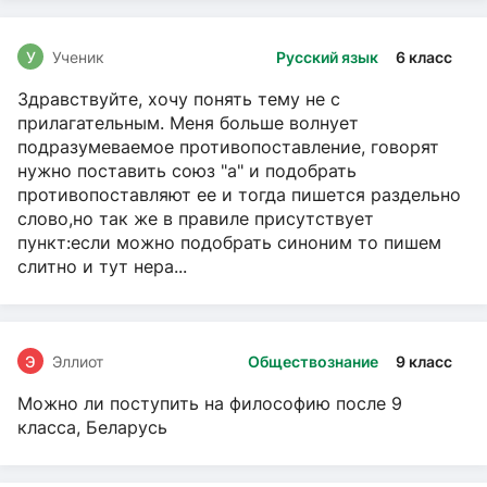
У
Ученик
Русский язык
6 класс
Здравствуйте, хочу понять тему не с
прилагательным. Меня больше волнует
подразумеваемое противопоставление, говорят
нужно поставить союз "а" и подобрать
противопоставляют ее и тогда пишется раздельно
слово,но так же в правиле присутствует
пункт:если можно подобрать синоним то пишем
слитно и тут нера...
Э
Эллиот
Обществознание
9 класс
Можно ли поступить на философию после 9
класса, Беларусь