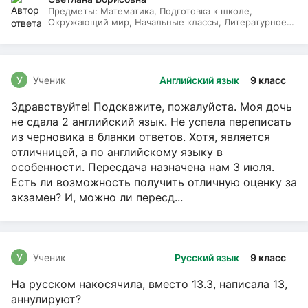
Предметы:
Математика, Подготовка к школе,
Окружающий мир, Начальные классы, Литературное
чтение, Русский язык
У
Ученик
Английский язык
9 класс
Здравствуйте! Подскажите, пожалуйста. Моя дочь
не сдала 2 английский язык. Не успела переписать
из черновика в бланки ответов. Хотя, является
отличницей, а по английскому языку в
особенности. Пересдача назначена нам 3 июля.
Есть ли возможность получить отличную оценку за
экзамен? И, можно ли пересд...
У
Ученик
Русский язык
9 класс
На русском накосячила, вместо 13.3, написала 13,
аннулируют?