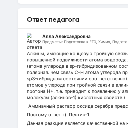
Ответ педагога
Алла Александровна
Предметы:
Подготовка к ЕГЭ, Химия, Подгото
Алкины, имеющие концевую тройную связь 
повышенной подвижности атома водорода. 
(атома углерода в sp-гибридизованном сос
полярная. чем связь С–Н атома углерода пр
sp3-гибридном состоянии соответственно)
атомов углерода при тройной связи в алк
протона Н+, т.е. приводит к появлению у а
молекулы (алкинов-1) кислотных свойств.)
Аммиачный раствор оксида серебра предст
Поэтому ответ г). Пентин-1.
Данная реакция является качественной на 