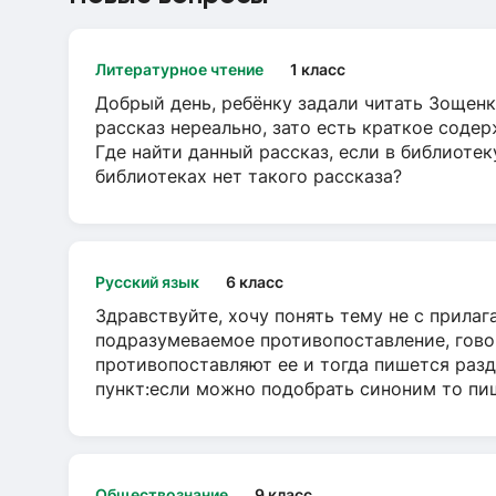
Литературное чтение
1 класс
Добрый день, ребёнку задали читать Зощенк
рассказ нереально, зато есть краткое содер
Где найти данный рассказ, если в библиотек
библиотеках нет такого рассказа?
Русский язык
6 класс
Здравствуйте, хочу понять тему не с прила
подразумеваемое противопоставление, говор
противопоставляют ее и тогда пишется разд
пункт:если можно подобрать синоним то пише
Обществознание
9 класс