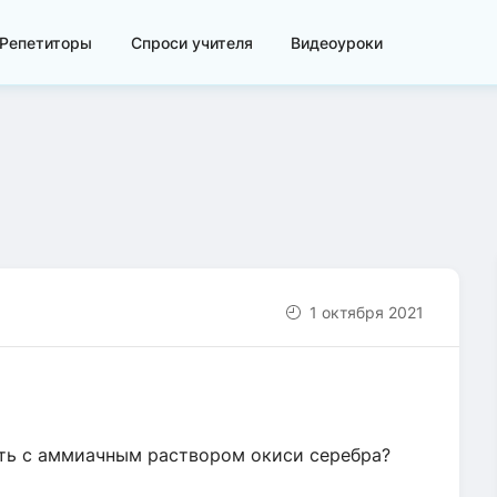
Репетиторы
Спроси учителя
Видеоуроки
1 октября 2021
ть с аммиачным раствором окиси серебра?