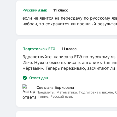
Русский язык
11 класс
если не явится на пересдачу по русскому яз
набран, то сохранится ли прошлый результа
Подготовка к ЕГЭ
11 класс
Здравствуйте, написала ЕГЭ по русскому язы
25-е. Нужно было выписать антонимы (антин
мёртвый». Теперь переживаю, засчитают ли
Ответ дан
Светлана Борисовна
Предметы:
Математика, Подготовка к школе,
чтение, Русский язык