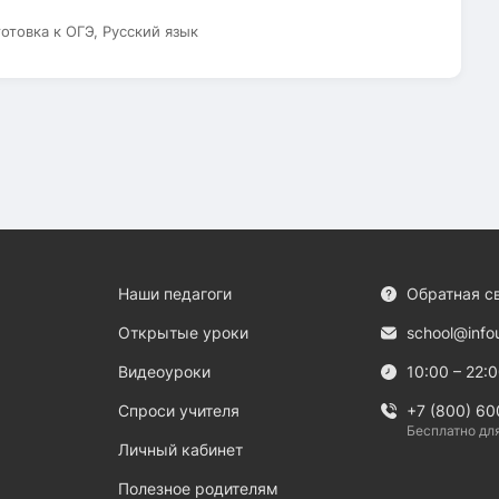
готовка к ОГЭ, Русский язык
Наши педагоги
Обратная с
Открытые уроки
school@info
Видеоуроки
10:00 – 22:
Спроси учителя
+7 (800) 60
Бесплатно дл
Личный кабинет
Полезное родителям