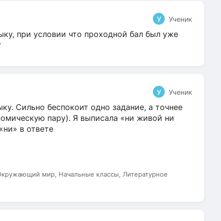
У
Ученик
ыку, при условии что проходной бал был уже
т
У
Ученик
ку. Сильно беспокоит одно задание, а точнее
омическую пару). Я выписала «ни живой ни
 «ни» в ответе
 Окружающий мир, Начальные классы, Литературное