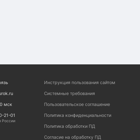
вязь
Инструкция пользования сайтом
urok.ru
Системные требования
00 мск
Пользовательское соглашение
0-21-01
Политика конфиденциальности
я России
Политика обработки ПД
Согласие на обработку ПД