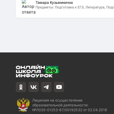
Тамара Кузьминична
Предметы:
Подготовка к ЕГЭ, Литература, Под
Лицензия на осуществление
образовательной деятельности:
№Л035-01253-67/00192532 от 02.04.2018