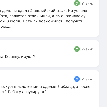
У
Ученик
 дочь не сдала 2 английский язык. Не успела
Хотя, является отличницей, а по английскому
нам 3 июля. Есть ли возможность получить
ресд...
У
Ученик
ла 13, аннулируют?
У
Ученик
зыку,и в изложении я сделал 3 абзаца, а после
дет? Работу аннулируют?