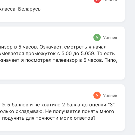
класса, Беларусь
У
Ученик
зор в 5 часов. Означает, смотреть я начал
умевается промежуток с 5.00 до 5.059. То есть
 означает я посмотрел телевизор в 5 часов. Типо,
У
Ученик
Э. 5 баллов и не хватило 2 балла до оценки "3".
олько складываю. Не получается понять много
я подучить для точности моих ответов?