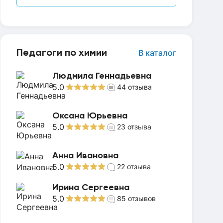
Педагоги по химии
В каталог
Людмила Геннадьевна
5.0
44
отзыва
Оксана Юрьевна
5.0
23
отзыва
Анна Ивановна
5.0
22
отзыва
Ирина Сергеевна
5.0
85
отзывов