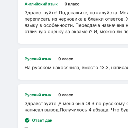
Английский язык
9 класс
Здравствуйте! Подскажите, пожалуйста. Моя
переписать из черновика в бланки ответов. 
языку в особенности. Пересдача назначена 
отличную оценку за экзамен? И, можно ли пе
Русский язык
9 класс
На русском накосячила, вместо 13.3, написа
Русский язык
9 класс
Здравствуйте ,У меня был ОГЭ по русскому я
написал вывод.Получилось 4 абзаца. Что бу
Ответ дан