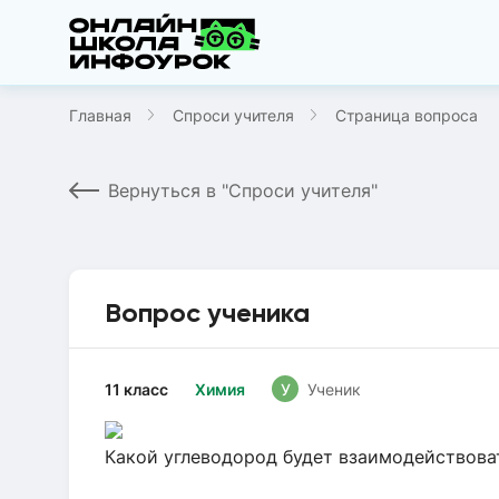
Главная
Спроси учителя
Страница вопроса
Вернуться в "Спроси учителя"
Вопрос ученика
11 класс
Химия
У
Ученик
Какой углеводород будет взаимодействова