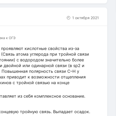
1 октября 2021
вка к ОГЭ
проявляют кислотные свойства из-за
(Связь атома углерода при тройной связи
тоянии) с водородом значительно более
и двойной или одинарной связи (в sp2 и
. Повышенная полярность связи С–Н у
инах приводит к возможности отщепления
лкинов с тройной связью на конце
авляет из себя комплексное основание.
концевую тройную связь. Выпадает осадок.