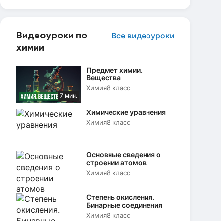
Видеоуроки по
Все видеоуроки
химии
Предмет химии.
Вещества
Химия
8 класс
7 мин.
Химические уравнения
Химия
8 класс
Основные сведения о
строении атомов
Химия
8 класс
Степень окисления.
Бинарные соединения
Химия
8 класс