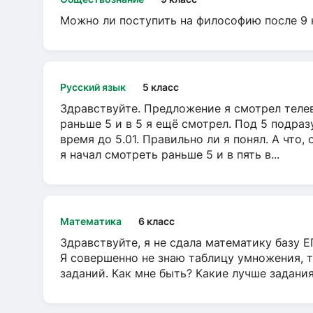
Можно ли поступить на философию после 9 
Русский язык
5 класс
Здравствуйте. Предложение я смотрел телеви
раньше 5 и в 5 я ещё смотрел. Под 5 подраз
время до 5.01. Правильно ли я понял. А что,
я начал смотреть раньше 5 и в пять в...
Математика
6 класс
Здравствуйте, я не сдала математику базу ЕГ
Я совершенно не знаю таблицу умножения, т
заданий. Как мне быть? Какие лучше задани