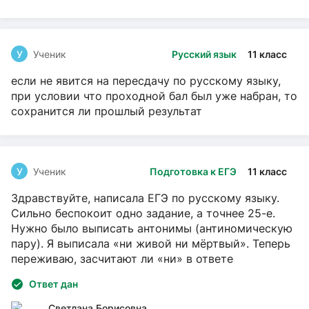
У
Ученик
Русский язык
11 класс
если не явится на пересдачу по русскому языку,
при условии что проходной бал был уже набран, то
сохранится ли прошлый результат
У
Ученик
Подготовка к ЕГЭ
11 класс
Здравствуйте, написала ЕГЭ по русскому языку.
Сильно беспокоит одно задание, а точнее 25-е.
Нужно было выписать антонимы (антиномическую
пару). Я выписала «ни живой ни мёртвый». Теперь
переживаю, засчитают ли «ни» в ответе
Ответ дан
Светлана Борисовна