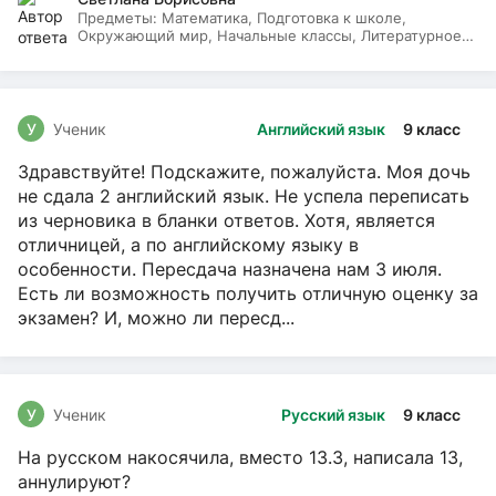
Предметы:
Математика, Подготовка к школе,
Окружающий мир, Начальные классы, Литературное
чтение, Русский язык
У
Ученик
Английский язык
9 класс
Здравствуйте! Подскажите, пожалуйста. Моя дочь
не сдала 2 английский язык. Не успела переписать
из черновика в бланки ответов. Хотя, является
отличницей, а по английскому языку в
особенности. Пересдача назначена нам 3 июля.
Есть ли возможность получить отличную оценку за
экзамен? И, можно ли пересд...
У
Ученик
Русский язык
9 класс
На русском накосячила, вместо 13.3, написала 13,
аннулируют?