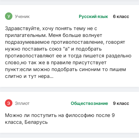
У
Ученик
Русский язык
6 класс
Здравствуйте, хочу понять тему не с
прилагательным. Меня больше волнует
подразумеваемое противопоставление, говорят
нужно поставить союз "а" и подобрать
противопоставляют ее и тогда пишется раздельно
слово,но так же в правиле присутствует
пункт:если можно подобрать синоним то пишем
слитно и тут нера...
Э
Эллиот
Обществознание
9 класс
Можно ли поступить на философию после 9
класса, Беларусь