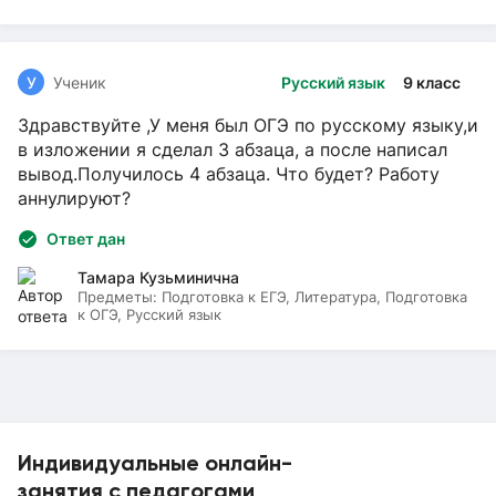
У
Ученик
Русский язык
9 класс
Здравствуйте ,У меня был ОГЭ по русскому языку,и
в изложении я сделал 3 абзаца, а после написал
вывод.Получилось 4 абзаца. Что будет? Работу
аннулируют?
Ответ дан
Тамара Кузьминична
Предметы:
Подготовка к ЕГЭ, Литература, Подготовка
к ОГЭ, Русский язык
Индивидуальные онлайн-
занятия с педагогами