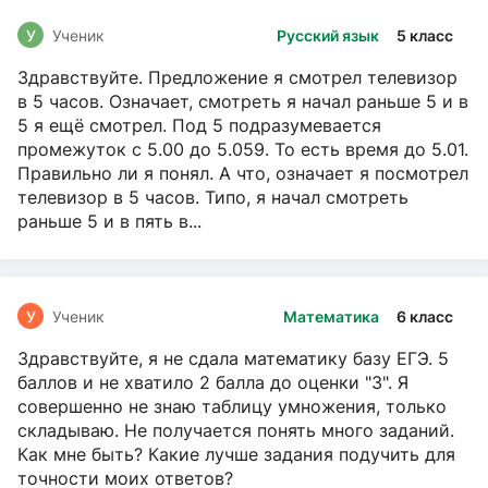
У
Ученик
Русский язык
5 класс
Здравствуйте. Предложение я смотрел телевизор
в 5 часов. Означает, смотреть я начал раньше 5 и в
5 я ещё смотрел. Под 5 подразумевается
промежуток с 5.00 до 5.059. То есть время до 5.01.
Правильно ли я понял. А что, означает я посмотрел
телевизор в 5 часов. Типо, я начал смотреть
раньше 5 и в пять в...
У
Ученик
Математика
6 класс
Здравствуйте, я не сдала математику базу ЕГЭ. 5
баллов и не хватило 2 балла до оценки "3". Я
совершенно не знаю таблицу умножения, только
складываю. Не получается понять много заданий.
Как мне быть? Какие лучше задания подучить для
точности моих ответов?