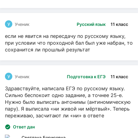
У
Ученик
Русский язык
11 класс
если не явится на пересдачу по русскому языку,
при условии что проходной бал был уже набран, то
сохранится ли прошлый результат
У
Ученик
Подготовка к ЕГЭ
11 класс
Здравствуйте, написала ЕГЭ по русскому языку.
Сильно беспокоит одно задание, а точнее 25-е.
Нужно было выписать антонимы (антиномическую
пару). Я выписала «ни живой ни мёртвый». Теперь
переживаю, засчитают ли «ни» в ответе
Ответ дан
Светлана Борисовна