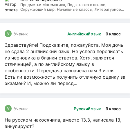
Предметы:
Математика, Подготовка к школе,
Окружающий мир, Начальные классы, Литературное
чтение, Русский язык
У
Ученик
Английский язык
9 класс
Здравствуйте! Подскажите, пожалуйста. Моя дочь
не сдала 2 английский язык. Не успела переписать
из черновика в бланки ответов. Хотя, является
отличницей, а по английскому языку в
особенности. Пересдача назначена нам 3 июля.
Есть ли возможность получить отличную оценку за
экзамен? И, можно ли пересд...
У
Ученик
Русский язык
9 класс
На русском накосячила, вместо 13.3, написала 13,
аннулируют?