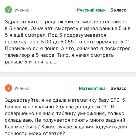
У
Ученик
Русский язык
5 класс
Здравствуйте. Предложение я смотрел телевизор
в 5 часов. Означает, смотреть я начал раньше 5 и в
5 я ещё смотрел. Под 5 подразумевается
промежуток с 5.00 до 5.059. То есть время до 5.01.
Правильно ли я понял. А что, означает я посмотрел
телевизор в 5 часов. Типо, я начал смотреть
раньше 5 и в пять в...
У
Ученик
Математика
6 класс
Здравствуйте, я не сдала математику базу ЕГЭ. 5
баллов и не хватило 2 балла до оценки "3". Я
совершенно не знаю таблицу умножения, только
складываю. Не получается понять много заданий.
Как мне быть? Какие лучше задания подучить для
точности моих ответов?