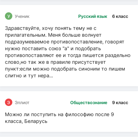
У
Ученик
Русский язык
6 класс
Здравствуйте, хочу понять тему не с
прилагательным. Меня больше волнует
подразумеваемое противопоставление, говорят
нужно поставить союз "а" и подобрать
противопоставляют ее и тогда пишется раздельно
слово,но так же в правиле присутствует
пункт:если можно подобрать синоним то пишем
слитно и тут нера...
Э
Эллиот
Обществознание
9 класс
Можно ли поступить на философию после 9
класса, Беларусь