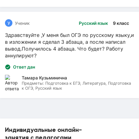
У
Ученик
Русский язык
9 класс
Здравствуйте ,У меня был ОГЭ по русскому языку,и
в изложении я сделал 3 абзаца, а после написал
вывод.Получилось 4 абзаца. Что будет? Работу
аннулируют?
Ответ дан
Тамара Кузьминична
Предметы:
Подготовка к ЕГЭ, Литература, Подготовка
к ОГЭ, Русский язык
Индивидуальные онлайн-
занятия с педагогами