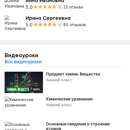
Анна Ивановна
5.0
22
отзыва
Ирина Сергеевна
5.0
85
отзывов
Видеоуроки
Все видеоуроки
Предмет химии. Вещества
Химия
8 класс
7 мин.
Химические уравнения
Химия
8 класс
Основные сведения о строении
атомов