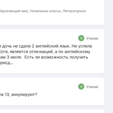
 Окружающий мир, Начальные классы, Литературное
У
Ученик
 дочь не сдала 2 английский язык. Не успела
Хотя, является отличницей, а по английскому
нам 3 июля. Есть ли возможность получить
ресд...
У
Ученик
ла 13, аннулируют?