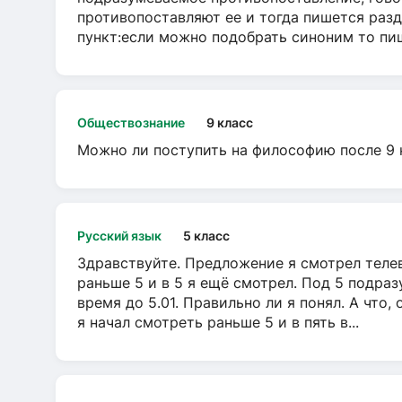
противопоставляют ее и тогда пишется разд
пункт:если можно подобрать синоним то пише
Обществознание
9 класс
Можно ли поступить на философию после 9 
Русский язык
5 класс
Здравствуйте. Предложение я смотрел телеви
раньше 5 и в 5 я ещё смотрел. Под 5 подраз
время до 5.01. Правильно ли я понял. А что,
я начал смотреть раньше 5 и в пять в...