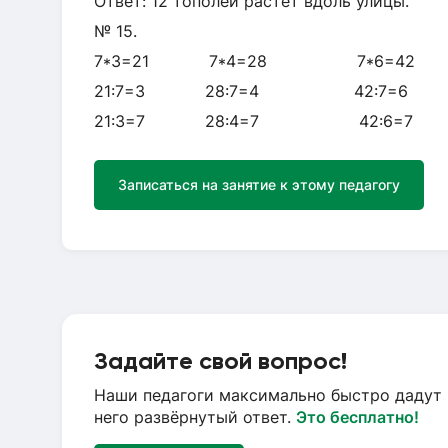
Ответ: 12 тополей растет вдоль улицы.
№ 15.
7*3=21 7*4=28 7*6=42
21:7=3 28:7=4 42:7=6
21:3=7 28:4=7 42:6=7
Записаться на занятие к этому педагогу
Задайте свой вопрос!
Наши педагоги максимально быстро дадут 
него развёрнутый ответ.
Это бесплатно!