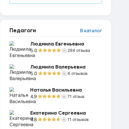
Педагоги
В каталог
Людмила Евгеньевна
5.0
294
отзыва
Людмила Валерьевна
5.0
6
отзывов
Наталья Васильевна
4.9
71
отзыв
Екатерина Сергеевна
4.8
11
отзывов