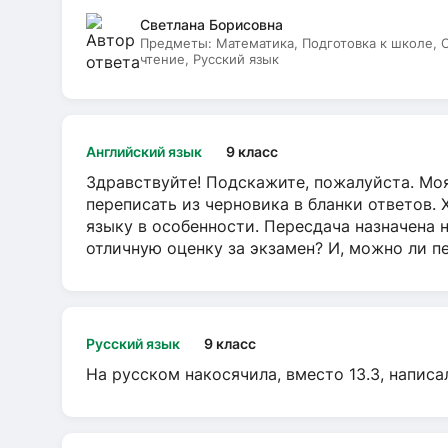
Светлана Борисовна
Предметы:
Математика, Подготовка к школе,
чтение, Русский язык
Английский язык
9 класс
Здравствуйте! Подскажите, пожалуйста. Моя
переписать из черновика в бланки ответов. 
языку в особенности. Пересдача назначена 
отличную оценку за экзамен? И, можно ли пе
Русский язык
9 класс
На русском накосячила, вместо 13.3, написа