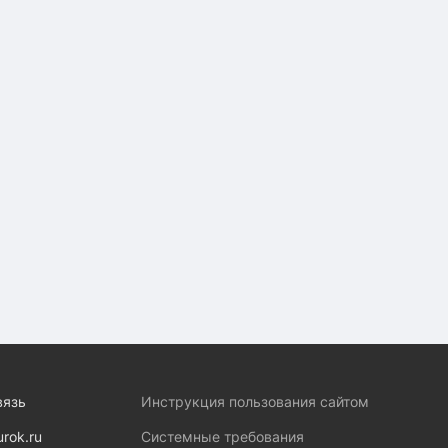
вязь
Инструкция пользования сайтом
urok.ru
Системные требования