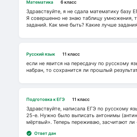
Математика
6 класс
Здравствуйте, я не сдала математику базу ЕГ
Я совершенно не знаю таблицу умножения, т
заданий. Как мне быть? Какие лучше задани
Русский язык
11 класс
если не явится на пересдачу по русскому яз
набран, то сохранится ли прошлый результа
Подготовка к ЕГЭ
11 класс
Здравствуйте, написала ЕГЭ по русскому язы
25-е. Нужно было выписать антонимы (антин
мёртвый». Теперь переживаю, засчитают ли
Ответ дан