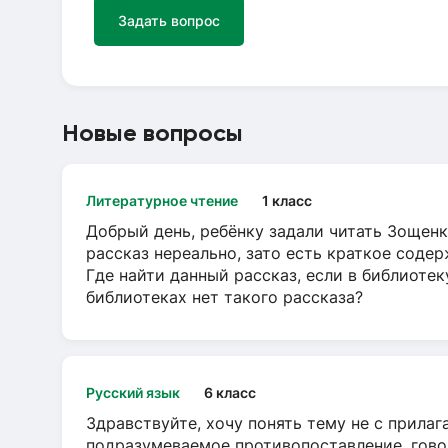
Задать вопрос
Новые вопросы
Литературное чтение
1 класс
Добрый день, ребёнку задали читать Зощенк
рассказ нереально, зато есть краткое содер
Где найти данный рассказ, если в библиотек
библиотеках нет такого рассказа?
Русский язык
6 класс
Здравствуйте, хочу понять тему не с прила
подразумеваемое противопоставление, говор