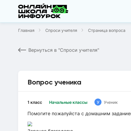
Главная
Спроси учителя
Страница вопроса
Вернуться в "Спроси учителя"
Вопрос ученика
1 класс
Начальные классы
У
Ученик
Помогите пожалуйста с домашним заданием