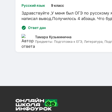
Русский язык
9 класс
Здравствуйте ,У меня был ОГЭ по русскому я
написал вывод.Получилось 4 абзаца. Что бу
Ответ дан
Тамара Кузьминична
Предметы:
Подготовка к ЕГЭ, Литература, Под