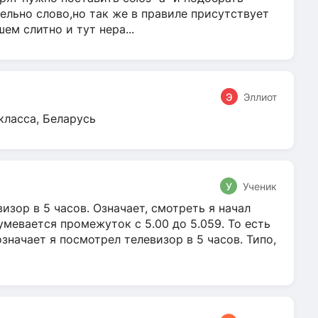
ельно слово,но так же в правиле присутствует
м слитно и тут нера...
Э
Эллиот
класса, Беларусь
У
Ученик
зор в 5 часов. Означает, смотреть я начал
умевается промежуток с 5.00 до 5.059. То есть
 означает я посмотрел телевизор в 5 часов. Типо,