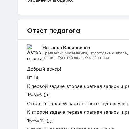
Заранее благодарю.
Ответ педагога
Наталья Васильевна
Предметы:
Математика, Подготовка к школе
чтение, Русский язык, Онлайн няня
Добрый вечер!
№ 14.
К первой задаче вторая краткая запись и р
15:3=5 (д.)
Ответ: 5 тополей растет растет вдоль улиц
К второй задаче первая краткая запись и р
15-5=12 (д.)