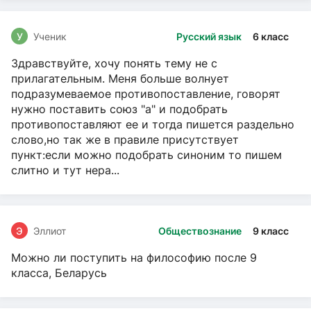
У
Ученик
Русский язык
6 класс
Здравствуйте, хочу понять тему не с
прилагательным. Меня больше волнует
подразумеваемое противопоставление, говорят
нужно поставить союз "а" и подобрать
противопоставляют ее и тогда пишется раздельно
слово,но так же в правиле присутствует
пункт:если можно подобрать синоним то пишем
слитно и тут нера...
Э
Эллиот
Обществознание
9 класс
Можно ли поступить на философию после 9
класса, Беларусь