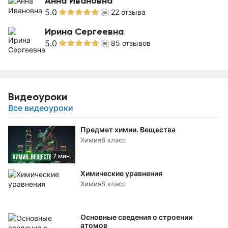
Анна Ивановна
5.0
22
отзыва
Ирина Сергеевна
5.0
85
отзывов
Видеоуроки
Все видеоуроки
Предмет химии. Вещества
Химия
8 класс
7 мин.
Химические уравнения
Химия
8 класс
Основные сведения о строении
атомов