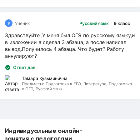
У
Ученик
Русский язык
9 класс
Здравствуйте ,У меня был ОГЭ по русскому языку,и
в изложении я сделал 3 абзаца, а после написал
вывод.Получилось 4 абзаца. Что будет? Работу
аннулируют?
Ответ дан
Тамара Кузьминична
Предметы:
Подготовка к ЕГЭ, Литература, Подготовка
к ОГЭ, Русский язык
Индивидуальные онлайн-
занятия с педагогами