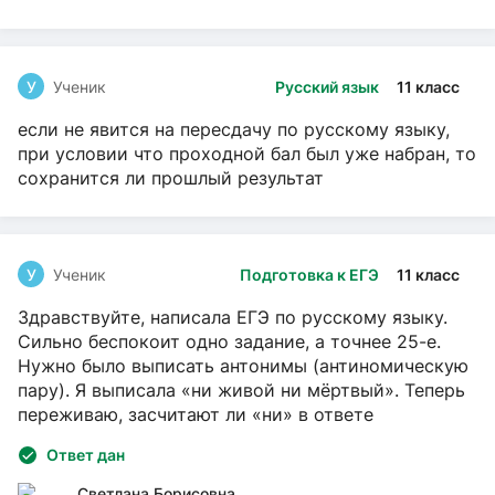
У
Ученик
Русский язык
11 класс
если не явится на пересдачу по русскому языку,
при условии что проходной бал был уже набран, то
сохранится ли прошлый результат
У
Ученик
Подготовка к ЕГЭ
11 класс
Здравствуйте, написала ЕГЭ по русскому языку.
Сильно беспокоит одно задание, а точнее 25-е.
Нужно было выписать антонимы (антиномическую
пару). Я выписала «ни живой ни мёртвый». Теперь
переживаю, засчитают ли «ни» в ответе
Ответ дан
Светлана Борисовна