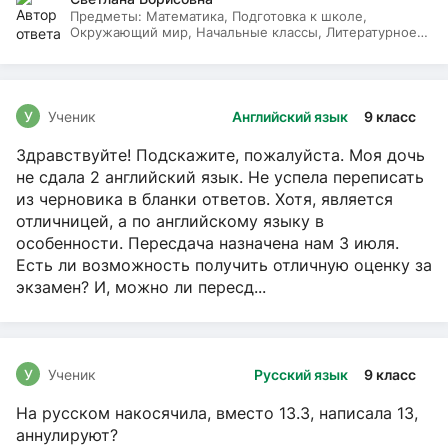
Предметы:
Математика, Подготовка к школе,
Окружающий мир, Начальные классы, Литературное
чтение, Русский язык
У
Ученик
Английский язык
9 класс
Здравствуйте! Подскажите, пожалуйста. Моя дочь
не сдала 2 английский язык. Не успела переписать
из черновика в бланки ответов. Хотя, является
отличницей, а по английскому языку в
особенности. Пересдача назначена нам 3 июля.
Есть ли возможность получить отличную оценку за
экзамен? И, можно ли пересд...
У
Ученик
Русский язык
9 класс
На русском накосячила, вместо 13.3, написала 13,
аннулируют?