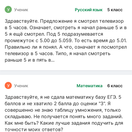
У
Ученик
Русский язык
5 класс
Здравствуйте. Предложение я смотрел телевизор
в 5 часов. Означает, смотреть я начал раньше 5 и в
5 я ещё смотрел. Под 5 подразумевается
промежуток с 5.00 до 5.059. То есть время до 5.01.
Правильно ли я понял. А что, означает я посмотрел
телевизор в 5 часов. Типо, я начал смотреть
раньше 5 и в пять в...
У
Ученик
Математика
6 класс
Здравствуйте, я не сдала математику базу ЕГЭ. 5
баллов и не хватило 2 балла до оценки "3". Я
совершенно не знаю таблицу умножения, только
складываю. Не получается понять много заданий.
Как мне быть? Какие лучше задания подучить для
точности моих ответов?