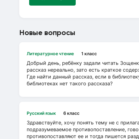
Новые вопросы
Литературное чтение
1 класс
Добрый день, ребёнку задали читать Зощенк
рассказ нереально, зато есть краткое содер
Где найти данный рассказ, если в библиотек
библиотеках нет такого рассказа?
Русский язык
6 класс
Здравствуйте, хочу понять тему не с прила
подразумеваемое противопоставление, говор
противопоставляют ее и тогда пишется разд