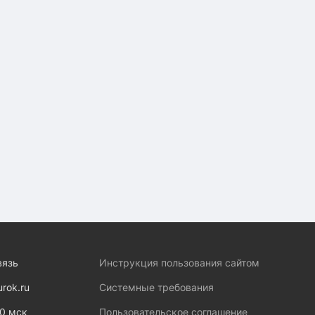
вязь
Инструкция пользования сайтом
urok.ru
Системные требования
00 мск
Пользовательское соглашение