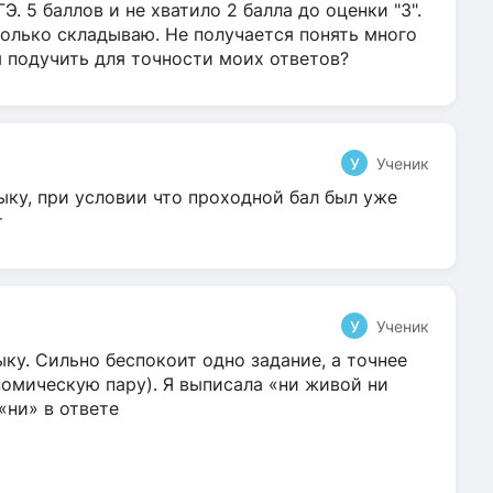
Э. 5 баллов и не хватило 2 балла до оценки "3".
олько складываю. Не получается понять много
я подучить для точности моих ответов?
У
Ученик
ыку, при условии что проходной бал был уже
т
У
Ученик
ку. Сильно беспокоит одно задание, а точнее
омическую пару). Я выписала «ни живой ни
 «ни» в ответе