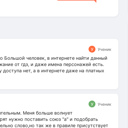
У
Ученик
о Большой человек, в интернете найти данный
жание от гдз, и даже имена персонажей есть.
у доступа нет, а в интернете даже на платных
У
Ученик
гательным. Меня больше волнует
ят нужно поставить союз "а" и подобрать
ельно слово,но так же в правиле присутствует