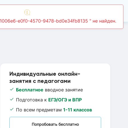
Войти
61006e6-e0f0-4570-9478-bd0e34fb8135 " не найден.
Индивидуальные онлайн-
занятия с педагогами
Бесплатное
вводное занятие
Подготовка к
ЕГЭ/ОГЭ и ВПР
По всем предметам
1-11 классов
Попробовать бесплатно