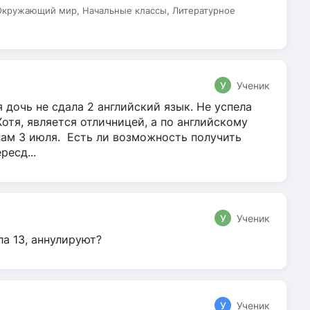
 Окружающий мир, Начальные классы, Литературное
У
Ученик
 дочь не сдала 2 английский язык. Не успела
Хотя, является отличницей, а по английскому
нам 3 июля. Есть ли возможность получить
ресд...
У
Ученик
ла 13, аннулируют?
У
Ученик