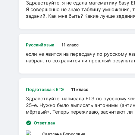
Здравствуйте, я не сдала математику базу ЕГ
Я совершенно не знаю таблицу умножения, т
заданий. Как мне быть? Какие лучше задани
Русский язык
11 класс
если не явится на пересдачу по русскому яз
набран, то сохранится ли прошлый результа
Подготовка к ЕГЭ
11 класс
Здравствуйте, написала ЕГЭ по русскому язы
25-е. Нужно было выписать антонимы (антин
мёртвый». Теперь переживаю, засчитают ли
Ответ дан
Светлана Борисовна