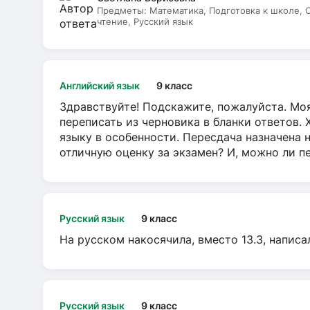
Предметы:
Математика, Подготовка к школе,
чтение, Русский язык
Английский язык
9 класс
Здравствуйте! Подскажите, пожалуйста. Моя
переписать из черновика в бланки ответов. 
языку в особенности. Пересдача назначена 
отличную оценку за экзамен? И, можно ли пе
Русский язык
9 класс
На русском накосячила, вместо 13.3, написа
Русский язык
9 класс