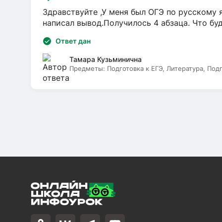
Здравствуйте ,У меня был ОГЭ по русскому я
написал вывод.Получилось 4 абзаца. Что бу
Ответ дан
Тамара Кузьминична
Предметы:
Подготовка к ЕГЭ, Литература, Под