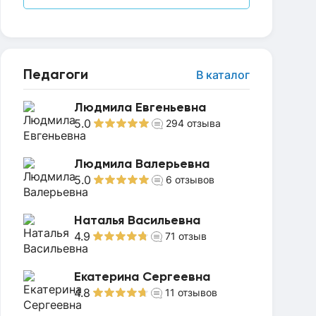
Педагоги
В каталог
Людмила Евгеньевна
5.0
294
отзыва
Людмила Валерьевна
5.0
6
отзывов
Наталья Васильевна
4.9
71
отзыв
Екатерина Сергеевна
4.8
11
отзывов