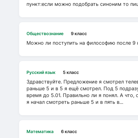
пункт:если можно подобрать синоним то пише
Обществознание
9 класс
Можно ли поступить на философию после 9 
Русский язык
5 класс
Здравствуйте. Предложение я смотрел телеви
раньше 5 и в 5 я ещё смотрел. Под 5 подраз
время до 5.01. Правильно ли я понял. А что,
я начал смотреть раньше 5 и в пять в...
Математика
6 класс