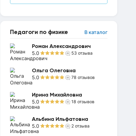
Педагоги по физике
В каталог
Роман Александрович
5.0
53
отзыва
Ольга Олеговна
5.0
78
отзывов
Ирина Михайловна
5.0
18
отзывов
Альбина Ильфатовна
5.0
2
отзыва