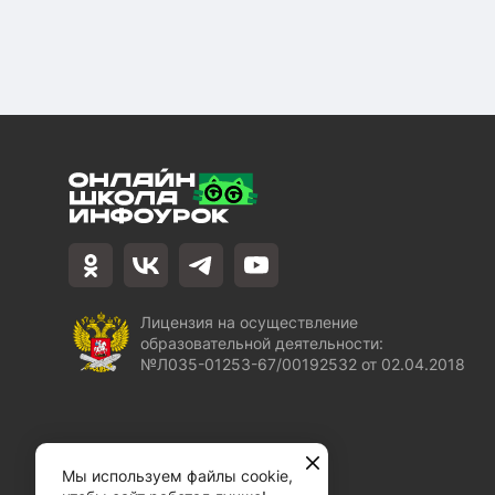
Лицензия на осуществление
образовательной деятельности:
№Л035-01253-67/00192532 от 02.04.2018
Мы используем файлы cookie,