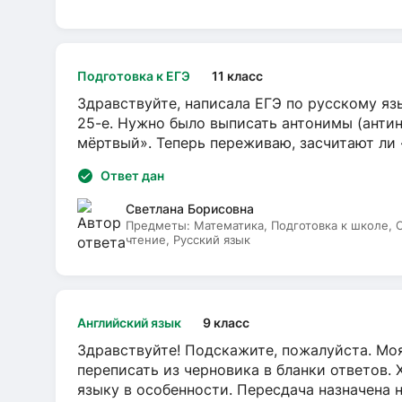
Подготовка к ЕГЭ
11 класс
Здравствуйте, написала ЕГЭ по русскому язы
25-е. Нужно было выписать антонимы (антин
мёртвый». Теперь переживаю, засчитают ли
Ответ дан
Светлана Борисовна
Предметы:
Математика, Подготовка к школе,
чтение, Русский язык
Английский язык
9 класс
Здравствуйте! Подскажите, пожалуйста. Моя
переписать из черновика в бланки ответов. 
языку в особенности. Пересдача назначена 