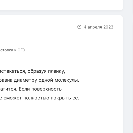
4 апреля 2023
готовка к ОГЭ
стекаться, образуя пленку,
 равна диаметру одной молекулы.
атится. Если поверхность
не сможет полностью покрыть ее.