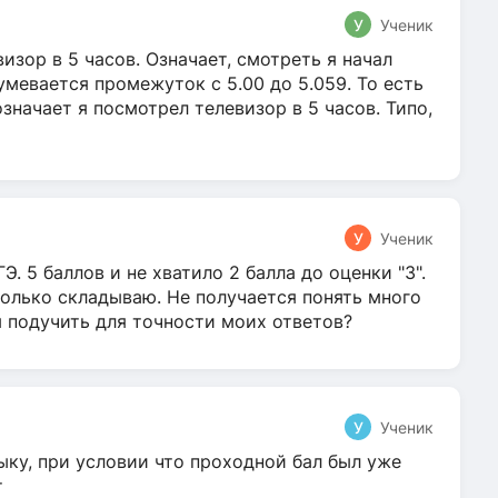
У
Ученик
зор в 5 часов. Означает, смотреть я начал
умевается промежуток с 5.00 до 5.059. То есть
 означает я посмотрел телевизор в 5 часов. Типо,
У
Ученик
Э. 5 баллов и не хватило 2 балла до оценки "3".
олько складываю. Не получается понять много
я подучить для точности моих ответов?
У
Ученик
ыку, при условии что проходной бал был уже
т