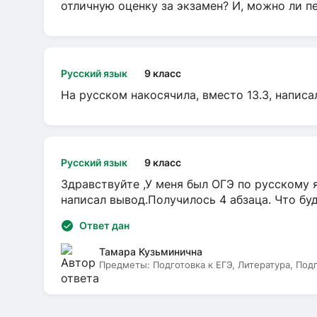
отличную оценку за экзамен? И, можно ли пе
Русский язык
9 класс
На русском накосячила, вместо 13.3, написа
Русский язык
9 класс
Здравствуйте ,У меня был ОГЭ по русскому я
написал вывод.Получилось 4 абзаца. Что бу
Ответ дан
Тамара Кузьминична
Предметы:
Подготовка к ЕГЭ, Литература, Под