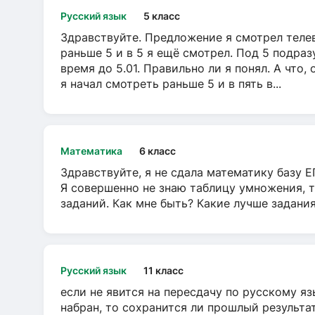
Русский язык
5 класс
Здравствуйте. Предложение я смотрел телеви
раньше 5 и в 5 я ещё смотрел. Под 5 подраз
время до 5.01. Правильно ли я понял. А что,
я начал смотреть раньше 5 и в пять в...
Математика
6 класс
Здравствуйте, я не сдала математику базу ЕГ
Я совершенно не знаю таблицу умножения, т
заданий. Как мне быть? Какие лучше задани
Русский язык
11 класс
если не явится на пересдачу по русскому яз
набран, то сохранится ли прошлый результа