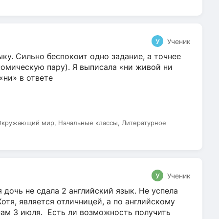
У
Ученик
ку. Сильно беспокоит одно задание, а точнее
омическую пару). Я выписала «ни живой ни
 «ни» в ответе
 Окружающий мир, Начальные классы, Литературное
У
Ученик
 дочь не сдала 2 английский язык. Не успела
Хотя, является отличницей, а по английскому
нам 3 июля. Есть ли возможность получить