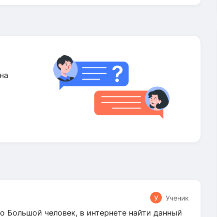
на
У
Ученик
о Большой человек, в интернете найти данный