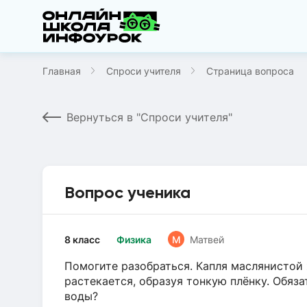
Главная
Спроси учителя
Страница вопроса
Вернуться в "Спроси учителя"
Вопрос ученика
8 класс
Физика
М
Матвей
Помогите разобраться. Капля маслянистой
растекается, образуя тонкую плёнку. Обяза
воды?