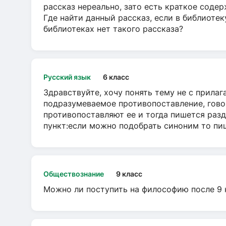
рассказ нереально, зато есть краткое содер
Где найти данный рассказ, если в библиотек
библиотеках нет такого рассказа?
Русский язык
6 класс
Здравствуйте, хочу понять тему не с прила
подразумеваемое противопоставление, говор
противопоставляют ее и тогда пишется разд
пункт:если можно подобрать синоним то пише
Обществознание
9 класс
Можно ли поступить на философию после 9 