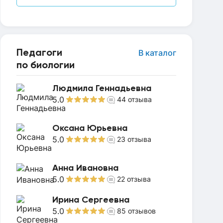
Педагоги
В каталог
по биологии
Людмила Геннадьевна
5.0
44
отзыва
Оксана Юрьевна
5.0
23
отзыва
Анна Ивановна
5.0
22
отзыва
Ирина Сергеевна
5.0
85
отзывов