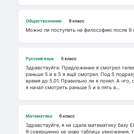
Обществознание
9 класс
Можно ли поступить на философию после 9 
Русский язык
5 класс
Здравствуйте. Предложение я смотрел телеви
раньше 5 и в 5 я ещё смотрел. Под 5 подраз
время до 5.01. Правильно ли я понял. А что,
я начал смотреть раньше 5 и в пять в...
Математика
6 класс
Здравствуйте, я не сдала математику базу ЕГ
Я совершенно не знаю таблицу умножения, т