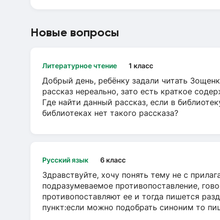
Новые вопросы
Литературное чтение
1 класс
Добрый день, ребёнку задали читать Зощенк
рассказ нереально, зато есть краткое содер
Где найти данный рассказ, если в библиотек
библиотеках нет такого рассказа?
Русский язык
6 класс
Здравствуйте, хочу понять тему не с прила
подразумеваемое противопоставление, говор
противопоставляют ее и тогда пишется разд
пункт:если можно подобрать синоним то пише