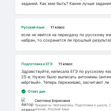
заданий. Как мне быть? Какие лучше задани
Русский язык
11 класс
если не явится на пересдачу по русскому яз
набран, то сохранится ли прошлый результа
Подготовка к ЕГЭ
11 класс
Здравствуйте, написала ЕГЭ по русскому язы
25-е. Нужно было выписать антонимы (антин
мёртвый». Теперь переживаю, засчитают ли
Ответ дан
Светлана Борисовна
Предметы:
Математика, Подготовка к школе,
чтение, Русский язык