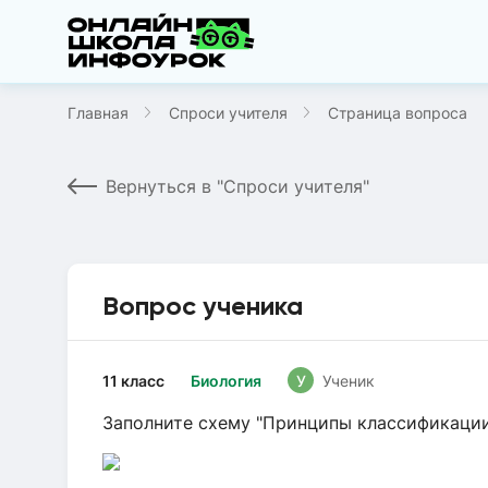
Главная
Спроси учителя
Страница вопроса
Вернуться в "Спроси учителя"
Вопрос ученика
11 класс
Биология
У
Ученик
Заполните схему "Принципы классификаци