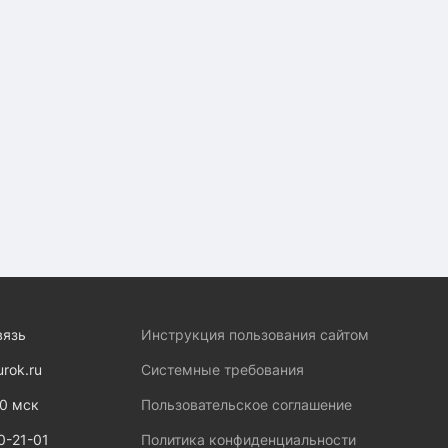
вязь
Инструкция пользования сайтом
urok.ru
Системные требования
00 мск
Пользовательское соглашение
0-21-01
Политика конфиденциальности