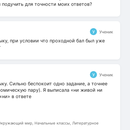
я подучить для точности моих ответов?
У
Ученик
ыку, при условии что проходной бал был уже
т
У
Ученик
ку. Сильно беспокоит одно задание, а точнее
омическую пару). Я выписала «ни живой ни
 «ни» в ответе
 Окружающий мир, Начальные классы, Литературное