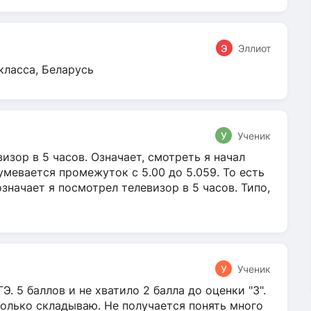
Э
Эллиот
класса, Беларусь
У
Ученик
зор в 5 часов. Означает, смотреть я начал
умевается промежуток с 5.00 до 5.059. То есть
 означает я посмотрел телевизор в 5 часов. Типо,
У
Ученик
Э. 5 баллов и не хватило 2 балла до оценки "3".
олько складываю. Не получается понять много