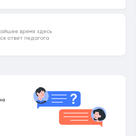
жайшее время здесь
ся ответ педагога
на