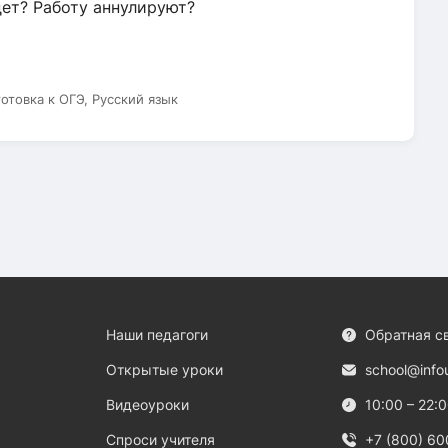
дет? Работу аннулируют?
готовка к ОГЭ, Русский язык
Наши педагоги
Обратная с
Открытые уроки
school@info
Видеоуроки
10:00 – 22:
Спроси учителя
+7 (800) 60