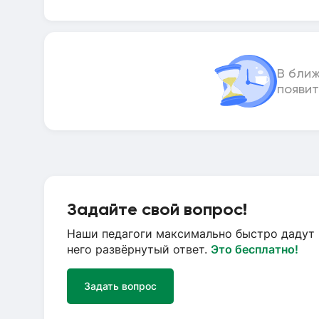
В бли
появит
Задайте свой вопрос!
Наши педагоги максимально быстро дадут 
него развёрнутый ответ.
Это бесплатно!
Задать вопрос