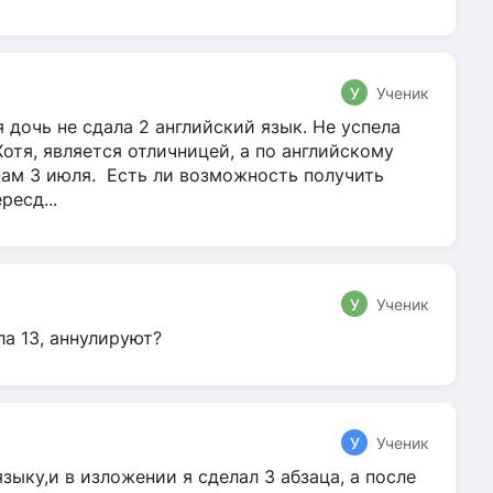
У
Ученик
 дочь не сдала 2 английский язык. Не успела
Хотя, является отличницей, а по английскому
нам 3 июля. Есть ли возможность получить
ресд...
У
Ученик
ла 13, аннулируют?
У
Ученик
зыку,и в изложении я сделал 3 абзаца, а после