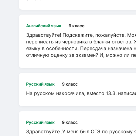
Английский язык
9 класс
Здравствуйте! Подскажите, пожалуйста. Моя
переписать из черновика в бланки ответов. 
языку в особенности. Пересдача назначена 
отличную оценку за экзамен? И, можно ли пе
Русский язык
9 класс
На русском накосячила, вместо 13.3, написа
Русский язык
9 класс
Здравствуйте ,У меня был ОГЭ по русскому я