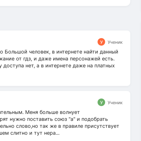
У
Ученик
о Большой человек, в интернете найти данный
жание от гдз, и даже имена персонажей есть.
у доступа нет, а в интернете даже на платных
У
Ученик
гательным. Меня больше волнует
ят нужно поставить союз "а" и подобрать
ельно слово,но так же в правиле присутствует
м слитно и тут нера...