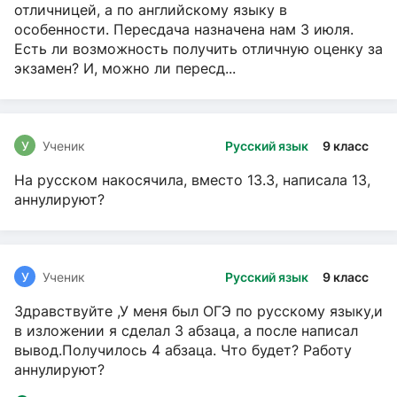
отличницей, а по английскому языку в
особенности. Пересдача назначена нам 3 июля.
Есть ли возможность получить отличную оценку за
экзамен? И, можно ли пересд...
У
Ученик
Русский язык
9 класс
На русском накосячила, вместо 13.3, написала 13,
аннулируют?
У
Ученик
Русский язык
9 класс
Здравствуйте ,У меня был ОГЭ по русскому языку,и
в изложении я сделал 3 абзаца, а после написал
вывод.Получилось 4 абзаца. Что будет? Работу
аннулируют?