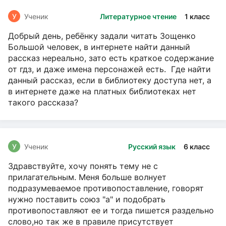
У
Ученик
Литературное чтение
1 класс
Добрый день, ребёнку задали читать Зощенко
Большой человек, в интернете найти данный
рассказ нереально, зато есть краткое содержание
от гдз, и даже имена персонажей есть. Где найти
данный рассказ, если в библиотеку доступа нет, а
в интернете даже на платных библиотеках нет
такого рассказа?
У
Ученик
Русский язык
6 класс
Здравствуйте, хочу понять тему не с
прилагательным. Меня больше волнует
подразумеваемое противопоставление, говорят
нужно поставить союз "а" и подобрать
противопоставляют ее и тогда пишется раздельно
слово,но так же в правиле присутствует