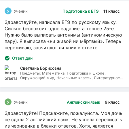
У
Ученик
Подготовка к ЕГЭ
11 класс
Здравствуйте, написала ЕГЭ по русскому языку.
Сильно беспокоит одно задание, а точнее 25-е.
Нужно было выписать антонимы (антиномическую
пару). Я выписала «ни живой ни мёртвый». Теперь
переживаю, засчитают ли «ни» в ответе
Ответ дан
Светлана Борисовна
Предметы:
Математика, Подготовка к школе,
Окружающий мир, Начальные классы, Литературное
чтение, Русский язык
У
Ученик
Английский язык
9 класс
Здравствуйте! Подскажите, пожалуйста. Моя дочь
не сдала 2 английский язык. Не успела переписать
из черновика в бланки ответов. Хотя, является