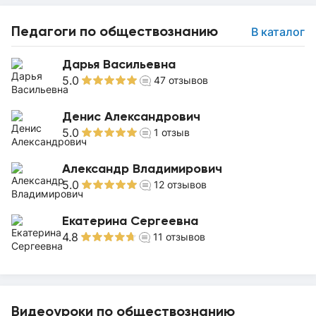
Педагоги по обществознанию
В каталог
Дарья Васильевна
5.0
47
отзывов
Денис Александрович
5.0
1
отзыв
Александр Владимирович
5.0
12
отзывов
Екатерина Сергеевна
4.8
11
отзывов
Видеоуроки по обществознанию