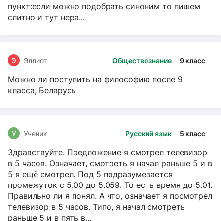
пункт:если можно подобрать синоним то пишем
слитно и тут нера...
Э
Эллиот
Обществознание
9 класс
Можно ли поступить на философию после 9
класса, Беларусь
У
Ученик
Русский язык
5 класс
Здравствуйте. Предложение я смотрел телевизор
в 5 часов. Означает, смотреть я начал раньше 5 и в
5 я ещё смотрел. Под 5 подразумевается
промежуток с 5.00 до 5.059. То есть время до 5.01.
Правильно ли я понял. А что, означает я посмотрел
телевизор в 5 часов. Типо, я начал смотреть
раньше 5 и в пять в...