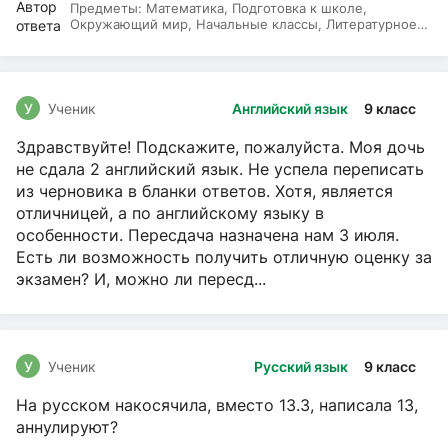
Предметы:
Математика, Подготовка к школе,
Окружающий мир, Начальные классы, Литературное
чтение, Русский язык
У
Ученик
Английский язык
9 класс
Здравствуйте! Подскажите, пожалуйста. Моя дочь
не сдала 2 английский язык. Не успела переписать
из черновика в бланки ответов. Хотя, является
отличницей, а по английскому языку в
особенности. Пересдача назначена нам 3 июля.
Есть ли возможность получить отличную оценку за
экзамен? И, можно ли пересд...
У
Ученик
Русский язык
9 класс
На русском накосячила, вместо 13.3, написала 13,
аннулируют?