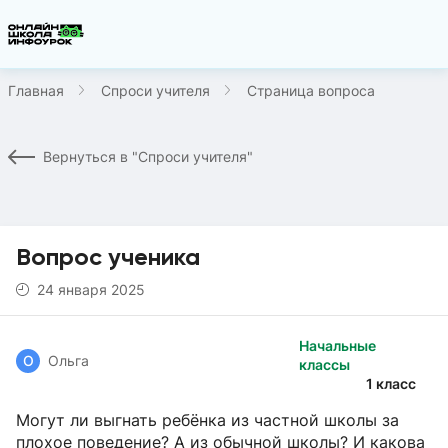
Главная
Спроси учителя
Страница вопроса
Вернуться в "Спроси учителя"
Вопрос ученика
24 января 2025
Начальные
О
Ольга
классы
1 класс
Могут ли выгнать ребёнка из частной школы за
плохое поведение? А из обычной школы? И какова