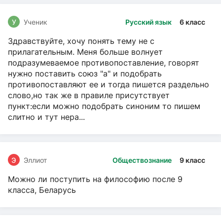
У
Ученик
Русский язык
6 класс
Здравствуйте, хочу понять тему не с
прилагательным. Меня больше волнует
подразумеваемое противопоставление, говорят
нужно поставить союз "а" и подобрать
противопоставляют ее и тогда пишется раздельно
слово,но так же в правиле присутствует
пункт:если можно подобрать синоним то пишем
слитно и тут нера...
Э
Эллиот
Обществознание
9 класс
Можно ли поступить на философию после 9
класса, Беларусь