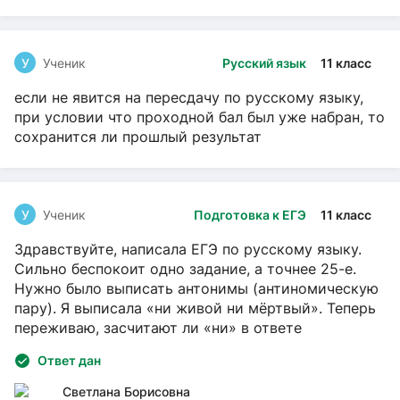
У
Ученик
Русский язык
11 класс
если не явится на пересдачу по русскому языку,
при условии что проходной бал был уже набран, то
сохранится ли прошлый результат
У
Ученик
Подготовка к ЕГЭ
11 класс
Здравствуйте, написала ЕГЭ по русскому языку.
Сильно беспокоит одно задание, а точнее 25-е.
Нужно было выписать антонимы (антиномическую
пару). Я выписала «ни живой ни мёртвый». Теперь
переживаю, засчитают ли «ни» в ответе
Ответ дан
Светлана Борисовна