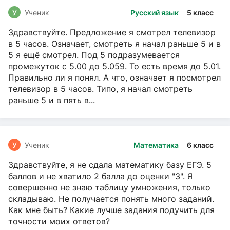
У
Ученик
Русский язык
5 класс
Здравствуйте. Предложение я смотрел телевизор
в 5 часов. Означает, смотреть я начал раньше 5 и в
5 я ещё смотрел. Под 5 подразумевается
промежуток с 5.00 до 5.059. То есть время до 5.01.
Правильно ли я понял. А что, означает я посмотрел
телевизор в 5 часов. Типо, я начал смотреть
раньше 5 и в пять в...
У
Ученик
Математика
6 класс
Здравствуйте, я не сдала математику базу ЕГЭ. 5
баллов и не хватило 2 балла до оценки "3". Я
совершенно не знаю таблицу умножения, только
складываю. Не получается понять много заданий.
Как мне быть? Какие лучше задания подучить для
точности моих ответов?