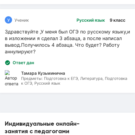
У
Ученик
Русский язык
9 класс
Здравствуйте ,У меня был ОГЭ по русскому языку,и
в изложении я сделал 3 абзаца, а после написал
вывод.Получилось 4 абзаца. Что будет? Работу
аннулируют?
Ответ дан
Тамара Кузьминична
Предметы:
Подготовка к ЕГЭ, Литература, Подготовка
к ОГЭ, Русский язык
Индивидуальные онлайн-
занятия с педагогами