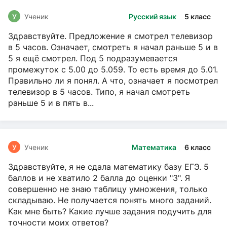
У
Ученик
Русский язык
5 класс
Здравствуйте. Предложение я смотрел телевизор
в 5 часов. Означает, смотреть я начал раньше 5 и в
5 я ещё смотрел. Под 5 подразумевается
промежуток с 5.00 до 5.059. То есть время до 5.01.
Правильно ли я понял. А что, означает я посмотрел
телевизор в 5 часов. Типо, я начал смотреть
раньше 5 и в пять в...
У
Ученик
Математика
6 класс
Здравствуйте, я не сдала математику базу ЕГЭ. 5
баллов и не хватило 2 балла до оценки "3". Я
совершенно не знаю таблицу умножения, только
складываю. Не получается понять много заданий.
Как мне быть? Какие лучше задания подучить для
точности моих ответов?