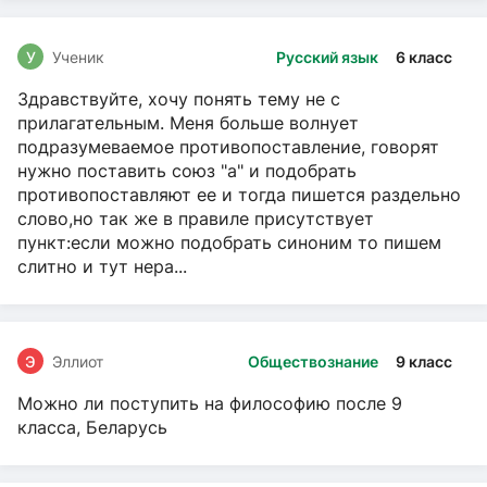
У
Ученик
Русский язык
6 класс
Здравствуйте, хочу понять тему не с
прилагательным. Меня больше волнует
подразумеваемое противопоставление, говорят
нужно поставить союз "а" и подобрать
противопоставляют ее и тогда пишется раздельно
слово,но так же в правиле присутствует
пункт:если можно подобрать синоним то пишем
слитно и тут нера...
Э
Эллиот
Обществознание
9 класс
Можно ли поступить на философию после 9
класса, Беларусь