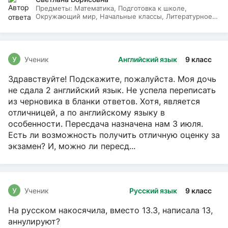
Предметы:
Математика, Подготовка к школе,
Окружающий мир, Начальные классы, Литературное
чтение, Русский язык
У
Ученик
Английский язык
9 класс
Здравствуйте! Подскажите, пожалуйста. Моя дочь
не сдала 2 английский язык. Не успела переписать
из черновика в бланки ответов. Хотя, является
отличницей, а по английскому языку в
особенности. Пересдача назначена нам 3 июля.
Есть ли возможность получить отличную оценку за
экзамен? И, можно ли пересд...
У
Ученик
Русский язык
9 класс
На русском накосячила, вместо 13.3, написала 13,
аннулируют?