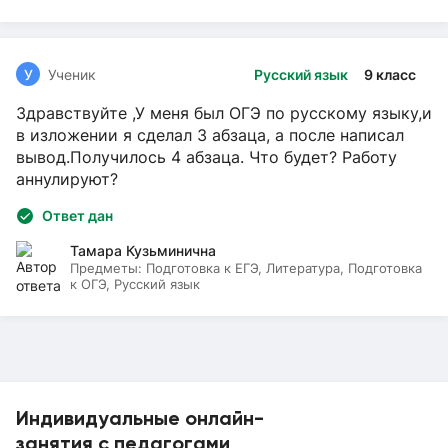
У
Ученик
Русский язык
9 класс
Здравствуйте ,У меня был ОГЭ по русскому языку,и
в изложении я сделал 3 абзаца, а после написал
вывод.Получилось 4 абзаца. Что будет? Работу
аннулируют?
Ответ дан
Тамара Кузьминична
Предметы:
Подготовка к ЕГЭ, Литература, Подготовка
к ОГЭ, Русский язык
Индивидуальные онлайн-
занятия с педагогами