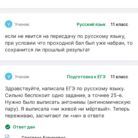
У
Ученик
Русский язык
11 класс
если не явится на пересдачу по русскому языку,
при условии что проходной бал был уже набран, то
сохранится ли прошлый результат
У
Ученик
Подготовка к ЕГЭ
11 класс
Здравствуйте, написала ЕГЭ по русскому языку.
Сильно беспокоит одно задание, а точнее 25-е.
Нужно было выписать антонимы (антиномическую
пару). Я выписала «ни живой ни мёртвый». Теперь
переживаю, засчитают ли «ни» в ответе
Ответ дан
Светлана Борисовна