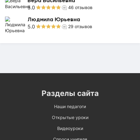
Вера Васильевна
5.0
46
отзывов
Людмила Юрьевна
5.0
29
отзывов
Разделы сайта
Наши педагоги
Открытые уроки
Видеоуроки
Спроси учителя