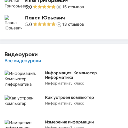
Илья Григорьевич
5.0
15
отзывов
Павел Юрьевич
5.0
13
отзывов
Видеоуроки
Все видеоуроки
Информация. Компьютер.
Информатика
Информатика
5 класс
Как устроен компьютер
Информатика
5 класс
Измерение информации
Информатика
7 класс