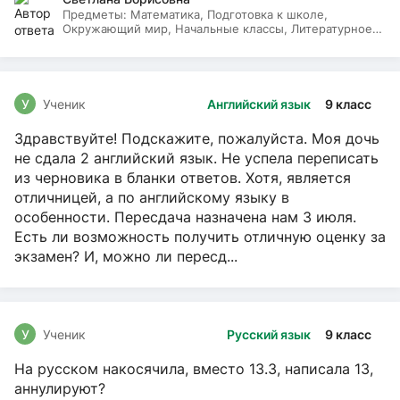
Предметы:
Математика, Подготовка к школе,
Окружающий мир, Начальные классы, Литературное
чтение, Русский язык
У
Ученик
Английский язык
9 класс
Здравствуйте! Подскажите, пожалуйста. Моя дочь
не сдала 2 английский язык. Не успела переписать
из черновика в бланки ответов. Хотя, является
отличницей, а по английскому языку в
особенности. Пересдача назначена нам 3 июля.
Есть ли возможность получить отличную оценку за
экзамен? И, можно ли пересд...
У
Ученик
Русский язык
9 класс
На русском накосячила, вместо 13.3, написала 13,
аннулируют?