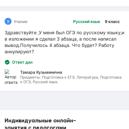
У
Ученик
Русский язык
9 класс
Здравствуйте ,У меня был ОГЭ по русскому языку,и
в изложении я сделал 3 абзаца, а после написал
вывод.Получилось 4 абзаца. Что будет? Работу
аннулируют?
Ответ дан
Тамара Кузьминична
Предметы:
Подготовка к ЕГЭ, Литература, Подготовка
к ОГЭ, Русский язык
Индивидуальные онлайн-
занятия с педагогами