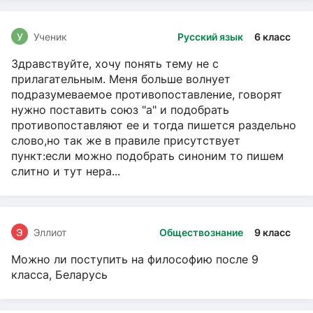
У
Ученик
Русский язык
6 класс
Здравствуйте, хочу понять тему не с
прилагательным. Меня больше волнует
подразумеваемое противопоставление, говорят
нужно поставить союз "а" и подобрать
противопоставляют ее и тогда пишется раздельно
слово,но так же в правиле присутствует
пункт:если можно подобрать синоним то пишем
слитно и тут нера...
Э
Эллиот
Обществознание
9 класс
Можно ли поступить на философию после 9
класса, Беларусь