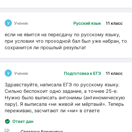
У
Ученик
Русский язык
11 класс
если не явится на пересдачу по русскому языку,
при условии что проходной бал был уже набран, то
сохранится ли прошлый результат
У
Ученик
Подготовка к ЕГЭ
11 класс
Здравствуйте, написала ЕГЭ по русскому языку.
Сильно беспокоит одно задание, а точнее 25-е.
Нужно было выписать антонимы (антиномическую
пару). Я выписала «ни живой ни мёртвый». Теперь
переживаю, засчитают ли «ни» в ответе
Ответ дан
Светлана Борисовна