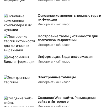
Основные компоненты компьютера и
их функции
Информатика
7 класс
Построение таблиц истинности для
логических выражений
Информатика
8 класс
Информация. Виды информации
Информатика
7 класс
Электронные таблицы
Информатика
9 класс
Создание Web-сайта. Размещение
сайта в Интернете
Информатика
9 класс