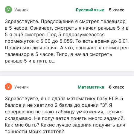
У
Ученик
Русский язык
5 класс
Здравствуйте. Предложение я смотрел телевизор
в 5 часов. Означает, смотреть я начал раньше 5 и в
5 я ещё смотрел. Под 5 подразумевается
промежуток с 5.00 до 5.059. То есть время до 5.01.
Правильно ли я понял. А что, означает я посмотрел
телевизор в 5 часов. Типо, я начал смотреть
раньше 5 и в пять в...
У
Ученик
Математика
6 класс
Здравствуйте, я не сдала математику базу ЕГЭ. 5
баллов и не хватило 2 балла до оценки "3". Я
совершенно не знаю таблицу умножения, только
складываю. Не получается понять много заданий.
Как мне быть? Какие лучше задания подучить для
точности моих ответов?