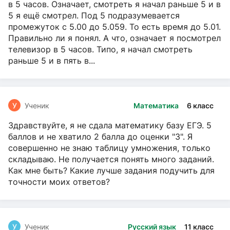
в 5 часов. Означает, смотреть я начал раньше 5 и в
5 я ещё смотрел. Под 5 подразумевается
промежуток с 5.00 до 5.059. То есть время до 5.01.
Правильно ли я понял. А что, означает я посмотрел
телевизор в 5 часов. Типо, я начал смотреть
раньше 5 и в пять в...
У
Ученик
Математика
6 класс
Здравствуйте, я не сдала математику базу ЕГЭ. 5
баллов и не хватило 2 балла до оценки "3". Я
совершенно не знаю таблицу умножения, только
складываю. Не получается понять много заданий.
Как мне быть? Какие лучше задания подучить для
точности моих ответов?
У
Ученик
Русский язык
11 класс