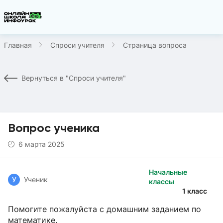
Главная
Спроси учителя
Страница вопроса
Вернуться в "Спроси учителя"
Вопрос ученика
6 марта 2025
Начальные
У
Ученик
классы
1 класс
Помогите пожалуйста с домашним заданием по
математике.