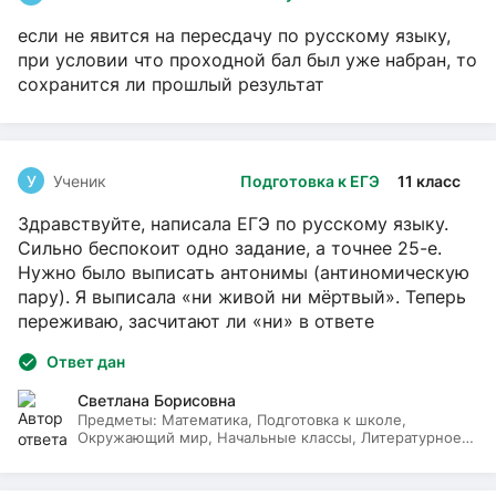
если не явится на пересдачу по русскому языку,
при условии что проходной бал был уже набран, то
сохранится ли прошлый результат
У
Ученик
Подготовка к ЕГЭ
11 класс
Здравствуйте, написала ЕГЭ по русскому языку.
Сильно беспокоит одно задание, а точнее 25-е.
Нужно было выписать антонимы (антиномическую
пару). Я выписала «ни живой ни мёртвый». Теперь
переживаю, засчитают ли «ни» в ответе
Ответ дан
Светлана Борисовна
Предметы:
Математика, Подготовка к школе,
Окружающий мир, Начальные классы, Литературное
чтение, Русский язык