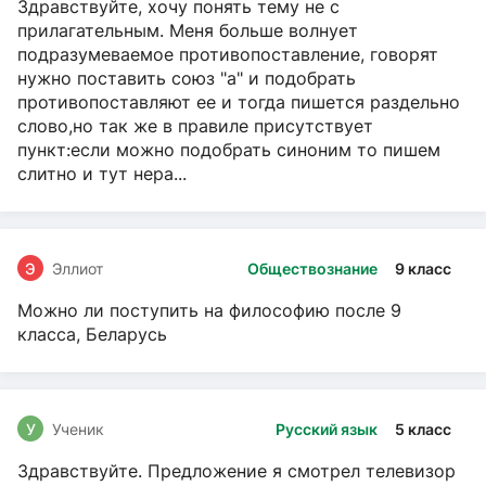
Здравствуйте, хочу понять тему не с
прилагательным. Меня больше волнует
подразумеваемое противопоставление, говорят
нужно поставить союз "а" и подобрать
противопоставляют ее и тогда пишется раздельно
слово,но так же в правиле присутствует
пункт:если можно подобрать синоним то пишем
слитно и тут нера...
Э
Эллиот
Обществознание
9 класс
Можно ли поступить на философию после 9
класса, Беларусь
У
Ученик
Русский язык
5 класс
Здравствуйте. Предложение я смотрел телевизор