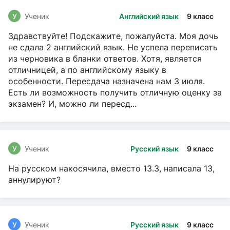
У
Ученик
Английский язык
9 класс
Здравствуйте! Подскажите, пожалуйста. Моя дочь
не сдала 2 английский язык. Не успела переписать
из черновика в бланки ответов. Хотя, является
отличницей, а по английскому языку в
особенности. Пересдача назначена нам 3 июля.
Есть ли возможность получить отличную оценку за
экзамен? И, можно ли пересд...
У
Ученик
Русский язык
9 класс
На русском накосячила, вместо 13.3, написала 13,
аннулируют?
У
Ученик
Русский язык
9 класс