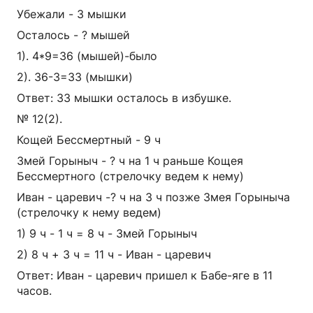
Убежали - 3 мышки
Осталось - ? мышей
1). 4*9=36 (мышей)-было
2). 36-3=33 (мышки)
Ответ: 33 мышки осталось в избушке.
№ 12(2).
Кощей Бессмертный - 9 ч
Змей Горыныч - ? ч на 1 ч раньше Кощея
Бессмертного (стрелочку ведем к нему)
Иван - царевич -? ч на 3 ч позже Змея Горыныча
(стрелочку к нему ведем)
1) 9 ч - 1 ч = 8 ч - Змей Горыныч
2) 8 ч + 3 ч = 11 ч - Иван - царевич
Ответ: Иван - царевич пришел к Бабе-яге в 11
часов.