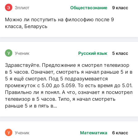
Э
Эллиот
Обществознание
9 класс
Можно ли поступить на философию после 9
класса, Беларусь
У
Ученик
Русский язык
5 класс
Здравствуйте. Предложение я смотрел телевизор
в 5 часов. Означает, смотреть я начал раньше 5 и в
5 я ещё смотрел. Под 5 подразумевается
промежуток с 5.00 до 5.059. То есть время до 5.01.
Правильно ли я понял. А что, означает я посмотрел
телевизор в 5 часов. Типо, я начал смотреть
раньше 5 и в пять в...
У
Ученик
Математика
6 класс