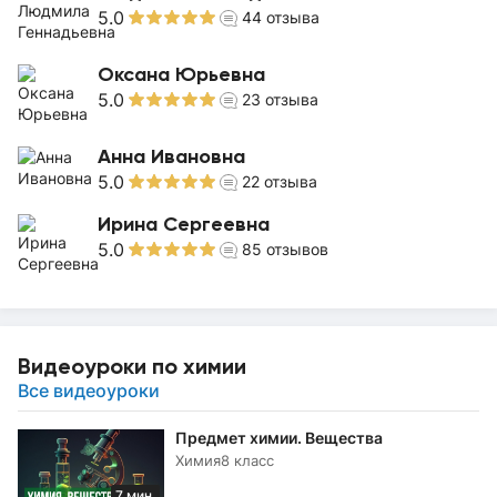
5.0
44
отзыва
Оксана Юрьевна
5.0
23
отзыва
Анна Ивановна
5.0
22
отзыва
Ирина Сергеевна
5.0
85
отзывов
Видеоуроки по химии
Все видеоуроки
Предмет химии. Вещества
Химия
8 класс
7 мин.