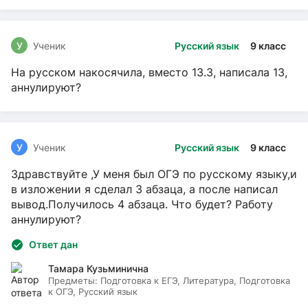
У
Ученик
Русский язык
9 класс
На русском накосячила, вместо 13.3, написала 13,
аннулируют?
У
Ученик
Русский язык
9 класс
Здравствуйте ,У меня был ОГЭ по русскому языку,и
в изложении я сделал 3 абзаца, а после написал
вывод.Получилось 4 абзаца. Что будет? Работу
аннулируют?
Ответ дан
Тамара Кузьминична
Предметы:
Подготовка к ЕГЭ, Литература, Подготовка
к ОГЭ, Русский язык