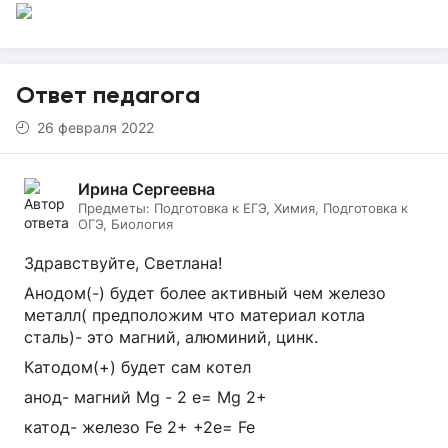
Ответ педагога
26 февраля 2022
Ирина Сергеевна
Предметы:
Подготовка к ЕГЭ, Химия, Подготовка к
ОГЭ, Биология
Здравствуйте, Светлана!
Анодом(-) будет более активный чем железо
металл( предположим что материал котла
сталь)- это магний, алюминий, цинк.
Катодом(+) будет сам котел
анод- магний Mg - 2 e= Mg 2+
катод- железо Fe 2+ +2e= Fe