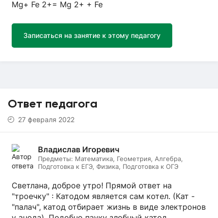
Mg+ Fe 2+= Mg 2+ + Fe
Записаться на занятие к этому педагогу
Ответ педагога
27 февраля 2022
Владислав Игоревич
Предметы:
Математика, Геометрия, Алгебра,
Подготовка к ЕГЭ, Физика, Подготовка к ОГЭ
Светлана, доброе утро! Прямой ответ на
"троечку" : Катодом является сам котел. (Кат -
"палач", катод отбирает жизнь в виде электронов
у анода). Подобно пауку злобный катод