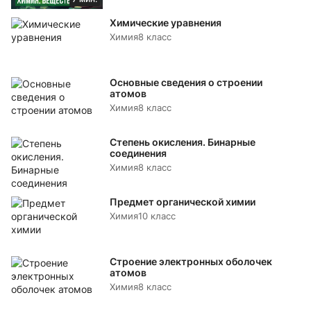
Химические уравнения
Химия
8 класс
Основные сведения о строении
атомов
Химия
8 класс
Степень окисления. Бинарные
соединения
Химия
8 класс
Предмет органической химии
Химия
10 класс
Строение электронных оболочек
атомов
Химия
8 класс