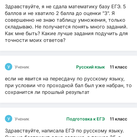
Здравствуйте, я не сдала математику базу ЕГЭ. 5
баллов и не хватило 2 балла до оценки "3". Я
совершенно не знаю таблицу умножения, только
складываю. Не получается понять много заданий.
Как мне быть? Какие лучше задания подучить для
точности моих ответов?
У
Ученик
Русский язык
11 класс
если не явится на пересдачу по русскому языку,
при условии что проходной бал был уже набран, то
сохранится ли прошлый результат
У
Ученик
Подготовка к ЕГЭ
11 класс
Здравствуйте, написала ЕГЭ по русскому языку.