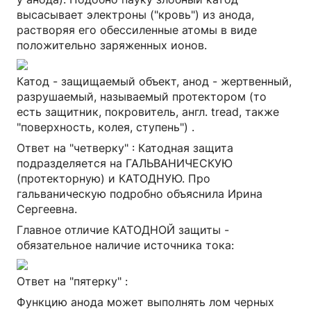
высасывает электроны ("кровь") из анода,
растворяя его обессиленные атомы в виде
положительно заряженных ионов.
Катод - защищаемый объект, анод - жертвенный,
разрушаемый, называемый протектором (то
есть защитник, покровитель, англ. tread, также
"поверхность, колея, ступень") .
Ответ на "четверку" : Катодная защита
подразделяется на ГАЛЬВАНИЧЕСКУЮ
(протекторную) и КАТОДНУЮ. Про
гальваническую подробно объяснила Ирина
Сергеевна.
Главное отличие КАТОДНОЙ защиты -
обязательное наличие источника тока:
Ответ на "пятерку" :
Функцию анода может выполнять лом черных